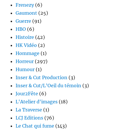
Frenezy
(6)
Gaumont
(25)
Guerre
(91)
HBO
(6)
Histoire
(42)
HK Vidéo
(2)
Hommage
(1)
Horreur
(297)
Humour
(1)
Inser & Cut Production
(3)
Inser & Cut/L’Oeil du témoin
(3)
Jour2Fête
(6)
L'Atelier d'images
(18)
La Traverse
(1)
LCJ Editions
(76)
Le Chat qui fume
(143)