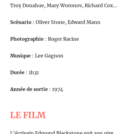
Troy Donahue, Mary Woronov, Richard Cox…
Scénario
: Oliver Stone, Edward Mann
Photographie
: Roger Racine
Musique
: Lee Gagnon
Durée
: 1h31
Année de sortie
: 1974
LE FILM
L’écrivain Edmund Blackstone voit son pire