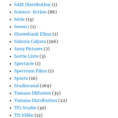
SAJE Distribution
(1)
Science-fiction
(86)
Série
(13)
Seven7
(1)
Showshank Films
(1)
Sidonis Calysta
(196)
Sony Pictures
(7)
Sortie Livre
(3)
Spectacle
(1)
Spectrum Films
(1)
Sports
(16)
Studiocanal
(169)
Tamasa Diffusion
(35)
Tamasa Distribution
(22)
TF1 Studio
(30)
Tf1 Vidéo
(12)