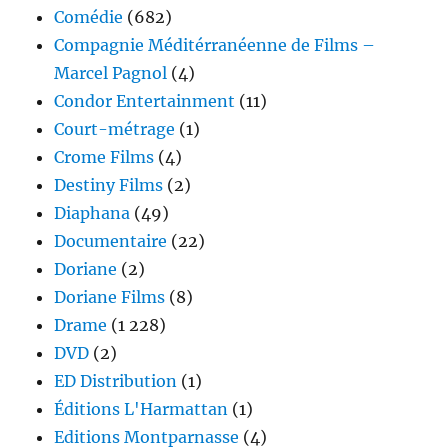
Comédie
(682)
Compagnie Méditérranéenne de Films –
Marcel Pagnol
(4)
Condor Entertainment
(11)
Court-métrage
(1)
Crome Films
(4)
Destiny Films
(2)
Diaphana
(49)
Documentaire
(22)
Doriane
(2)
Doriane Films
(8)
Drame
(1 228)
DVD
(2)
ED Distribution
(1)
Éditions L'Harmattan
(1)
Editions Montparnasse
(4)