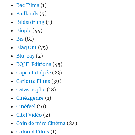
Bac Films
(1)
Badlands
(5)
Bildstörung
(1)
Biopic
(44)
Bis
(81)
Blaq Out
(75)
Blu-ray
(2)
BQHL Editions
(45)
Cape et d'épée
(23)
Carlotta Films
(39)
Catastrophe
(18)
Ciné2genre
(1)
Cinéfeel
(10)
Citel Vidéo
(2)
Coin de mire Cinéma
(84)
Colored Films
(1)