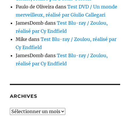
Paulo de Oliveira
dans
Test DVD / Un monde
merveilleux, réalisé par Giulio Callegari
JamesDomb
dans
Test Blu-ray / Zoulou,
réalisé par Cy Endfield
Mike
dans
Test Blu-ray / Zoulou, réalisé par
Cy Endfield
JamesDomb
dans
Test Blu-ray / Zoulou,
réalisé par Cy Endfield
ARCHIVES
Archives