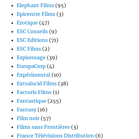
Elephant Films
(95)
Epicentre Films
(3)
Erotique
(47)
ESC Conseils
(9)
ESC Editions
(71)
ESC Films
(2)
Espionnage
(39)
EuropaCorp
(4)
Expérimental
(10)
Extralucid Films
(38)
Factoris Films
(1)
Fantastique
(255)
Fantasy
(16)
Film noir
(57)
Films sans Frontières
(3)
France Télévisions Distribution
(6)