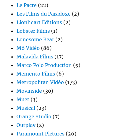
Le Pacte
(22)
Les Films du Paradoxe
(2)
Lionheart Editions
(2)
Lobster Films
(1)
Lonesome Bear
(2)
M6 Vidéo
(86)
Malavida Films
(17)
Marco Polo Production
(5)
Memento Films
(6)
Metropolitan Vidéo
(173)
Movinside
(30)
Muet
(3)
Musical
(23)
Orange Studio
(7)
Outplay
(2)
Paramount Pictures
(26)