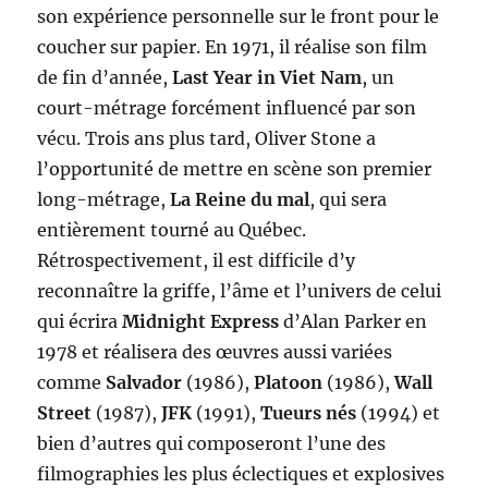
son expérience personnelle sur le front pour le
coucher sur papier. En 1971, il réalise son film
de fin d’année,
Last Year in Viet Nam
, un
court-métrage forcément influencé par son
vécu. Trois ans plus tard, Oliver Stone a
l’opportunité de mettre en scène son premier
long-métrage,
La Reine du mal
, qui sera
entièrement tourné au Québec.
Rétrospectivement, il est difficile d’y
reconnaître la griffe, l’âme et l’univers de celui
qui écrira
Midnight Express
d’Alan Parker en
1978 et réalisera des œuvres aussi variées
comme
Salvador
(1986),
Platoon
(1986),
Wall
Street
(1987),
JFK
(1991),
Tueurs nés
(1994) et
bien d’autres qui composeront l’une des
filmographies les plus éclectiques et explosives