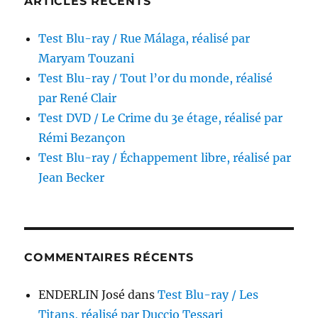
ARTICLES RÉCENTS
Stone
Test Blu-ray / Rue Málaga, réalisé par
Maryam Touzani
Test Blu-ray / Tout l’or du monde, réalisé
par René Clair
Test DVD / Le Crime du 3e étage, réalisé par
Rémi Bezançon
Test Blu-ray / Échappement libre, réalisé par
Jean Becker
COMMENTAIRES RÉCENTS
ENDERLIN José
dans
Test Blu-ray / Les
Titans, réalisé par Duccio Tessari