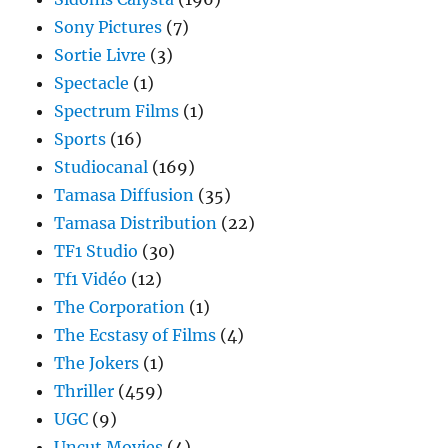
Sony Pictures
(7)
Sortie Livre
(3)
Spectacle
(1)
Spectrum Films
(1)
Sports
(16)
Studiocanal
(169)
Tamasa Diffusion
(35)
Tamasa Distribution
(22)
TF1 Studio
(30)
Tf1 Vidéo
(12)
The Corporation
(1)
The Ecstasy of Films
(4)
The Jokers
(1)
Thriller
(459)
UGC
(9)
Uncut Movies
(4)