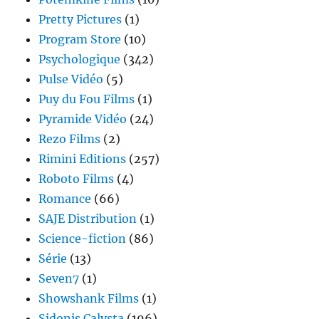
Pretty Pictures
(1)
Program Store
(10)
Psychologique
(342)
Pulse Vidéo
(5)
Puy du Fou Films
(1)
Pyramide Vidéo
(24)
Rezo Films
(2)
Rimini Editions
(257)
Roboto Films
(4)
Romance
(66)
SAJE Distribution
(1)
Science-fiction
(86)
Série
(13)
Seven7
(1)
Showshank Films
(1)
Sidonis Calysta
(196)