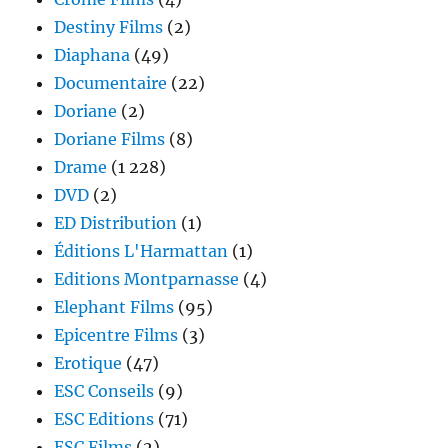
Destiny Films
(2)
Diaphana
(49)
Documentaire
(22)
Doriane
(2)
Doriane Films
(8)
Drame
(1 228)
DVD
(2)
ED Distribution
(1)
Éditions L'Harmattan
(1)
Editions Montparnasse
(4)
Elephant Films
(95)
Epicentre Films
(3)
Erotique
(47)
ESC Conseils
(9)
ESC Editions
(71)
ESC Films
(2)