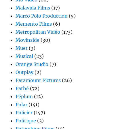
Malavida Films
(17)
Marco Polo Production
(5)
Memento Films
(6)
Metropolitan Vidéo
(173)
Movinside
(30)
Muet
(3)
Musical
(23)
Orange Studio
(7)
Outplay
(2)
Paramount Pictures
(26)
Pathé
(72)
Péplum
(12)
Polar
(141)
Policier
(157)
Politique
(3)
Potemkine Films
(10)