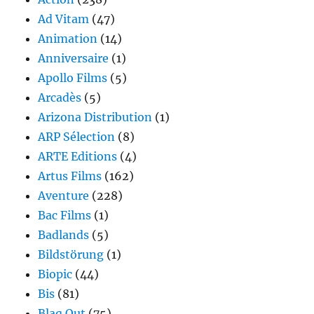
Ad Vitam
(47)
Animation
(14)
Anniversaire
(1)
Apollo Films
(5)
Arcadès
(5)
Arizona Distribution
(1)
ARP Sélection
(8)
ARTE Editions
(4)
Artus Films
(162)
Aventure
(228)
Bac Films
(1)
Badlands
(5)
Bildstörung
(1)
Biopic
(44)
Bis
(81)
Blaq Out
(75)