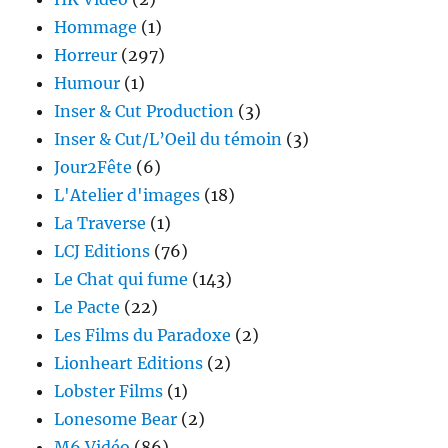
Hommage
(1)
Horreur
(297)
Humour
(1)
Inser & Cut Production
(3)
Inser & Cut/L’Oeil du témoin
(3)
Jour2Fête
(6)
L'Atelier d'images
(18)
La Traverse
(1)
LCJ Editions
(76)
Le Chat qui fume
(143)
Le Pacte
(22)
Les Films du Paradoxe
(2)
Lionheart Editions
(2)
Lobster Films
(1)
Lonesome Bear
(2)
M6 Vidéo
(86)