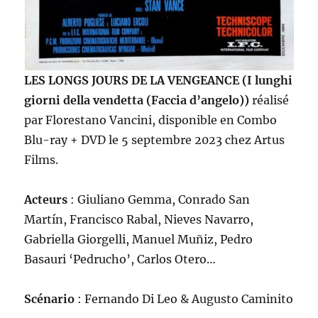
LES LONGS JOURS DE LA VENGEANCE (I lunghi
giorni della vendetta (Faccia d’angelo))
réalisé
par Florestano Vancini, disponible en Combo
Blu-ray + DVD le 5 septembre 2023 chez Artus
Films.
Acteurs
: Giuliano Gemma, Conrado San
Martín, Francisco Rabal, Nieves Navarro,
Gabriella Giorgelli, Manuel Muñiz, Pedro
Basauri ‘Pedrucho’, Carlos Otero…
Scénario
: Fernando Di Leo & Augusto Caminito