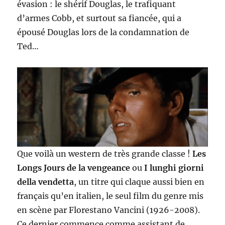
évasion : le shérif Douglas, le trafiquant
d’armes Cobb, et surtout sa fiancée, qui a
épousé Douglas lors de la condamnation de
Ted…
Que voilà un western de très grande classe !
Les
Longs Jours de la vengeance
ou
I lunghi giorni
della vendetta
, un titre qui claque aussi bien en
français qu’en italien, le seul film du genre mis
en scène par Florestano Vancini (1926-2008).
Ce dernier commence comme assistant de