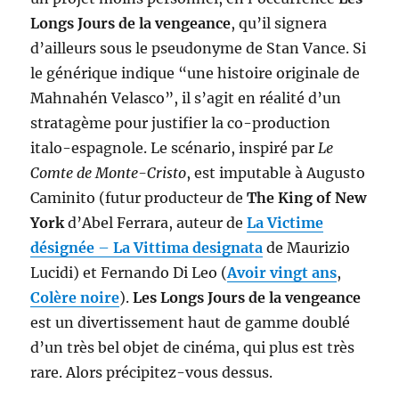
Longs Jours de la vengeance
, qu’il signera
d’ailleurs sous le pseudonyme de Stan Vance. Si
le générique indique “une histoire originale de
Mahnahén Velasco”, il s’agit en réalité d’un
stratagème pour justifier la co-production
italo-espagnole. Le scénario, inspiré par
Le
Comte de Monte-Cristo
, est imputable à Augusto
Caminito (futur producteur de
The King of New
York
d’Abel Ferrara, auteur de
La Victime
désignée
–
La Vittima designata
de Maurizio
Lucidi) et Fernando Di Leo (
Avoir vingt ans
,
Colère noire
).
Les Longs Jours de la vengeance
est un divertissement haut de gamme doublé
d’un très bel objet de cinéma, qui plus est très
rare. Alors précipitez-vous dessus.