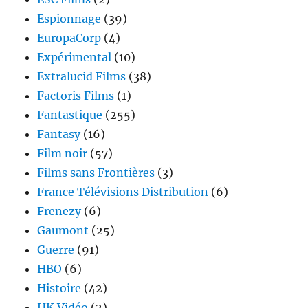
Espionnage
(39)
EuropaCorp
(4)
Expérimental
(10)
Extralucid Films
(38)
Factoris Films
(1)
Fantastique
(255)
Fantasy
(16)
Film noir
(57)
Films sans Frontières
(3)
France Télévisions Distribution
(6)
Frenezy
(6)
Gaumont
(25)
Guerre
(91)
HBO
(6)
Histoire
(42)
HK Vidéo
(2)