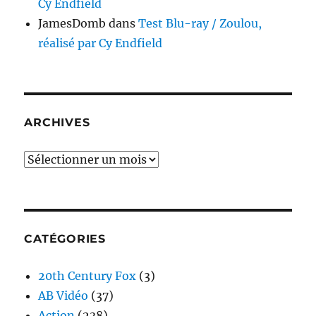
Cy Endfield
JamesDomb
dans
Test Blu-ray / Zoulou,
réalisé par Cy Endfield
ARCHIVES
Archives
CATÉGORIES
20th Century Fox
(3)
AB Vidéo
(37)
Action
(238)