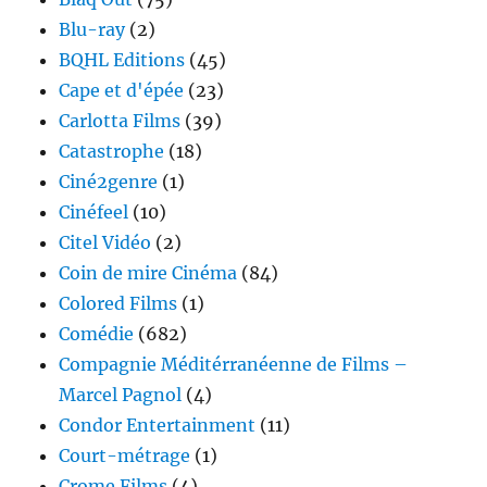
Blu-ray
(2)
BQHL Editions
(45)
Cape et d'épée
(23)
Carlotta Films
(39)
Catastrophe
(18)
Ciné2genre
(1)
Cinéfeel
(10)
Citel Vidéo
(2)
Coin de mire Cinéma
(84)
Colored Films
(1)
Comédie
(682)
Compagnie Méditérranéenne de Films –
Marcel Pagnol
(4)
Condor Entertainment
(11)
Court-métrage
(1)
Crome Films
(4)