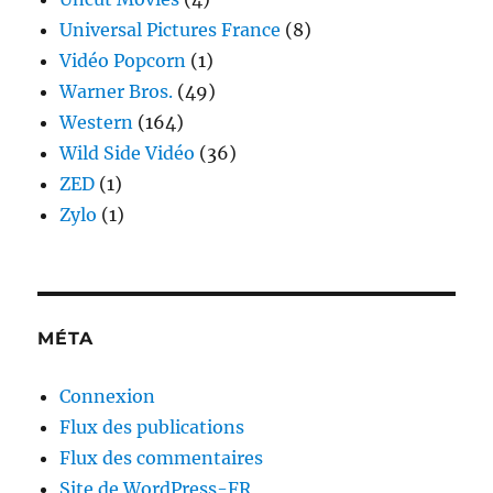
Universal Pictures France
(8)
Vidéo Popcorn
(1)
Warner Bros.
(49)
Western
(164)
Wild Side Vidéo
(36)
ZED
(1)
Zylo
(1)
MÉTA
Connexion
Flux des publications
Flux des commentaires
Site de WordPress-FR