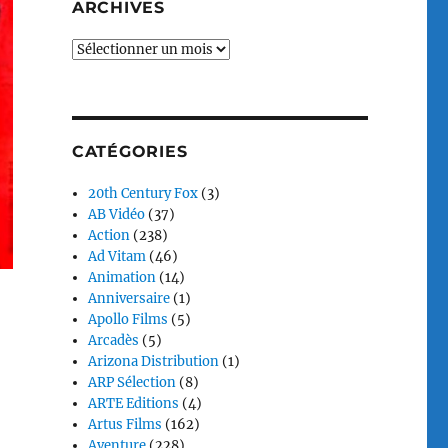
ARCHIVES
Archives
CATÉGORIES
20th Century Fox
(3)
AB Vidéo
(37)
Action
(238)
Ad Vitam
(46)
Animation
(14)
Anniversaire
(1)
Apollo Films
(5)
Arcadès
(5)
Arizona Distribution
(1)
ARP Sélection
(8)
ARTE Editions
(4)
Artus Films
(162)
Aventure
(228)