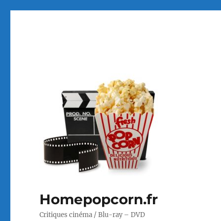
Homepopcorn.fr
Critiques cinéma / Blu-ray – DVD