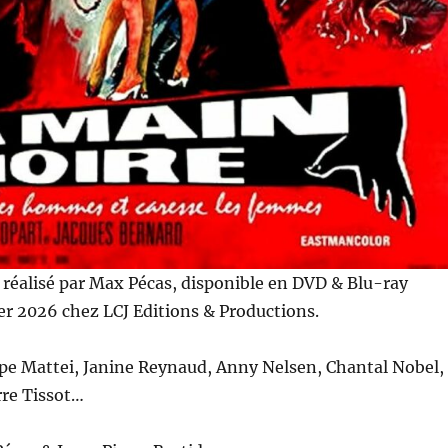
E
réalisé par Max Pécas, disponible en DVD & Blu-ray
ier 2026 chez LCJ Editions & Productions.
pe Mattei, Janine Reynaud, Anny Nelsen, Chantal Nobel,
rre Tissot…