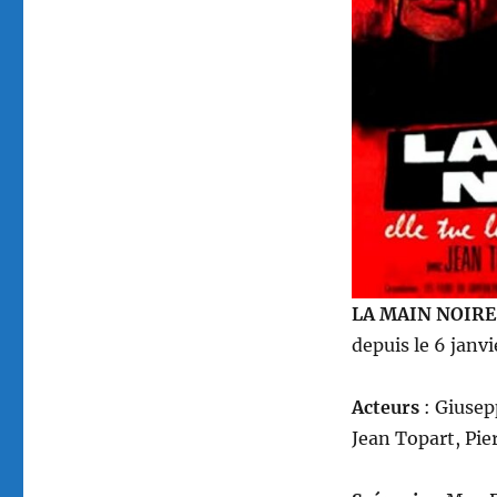
LA MAIN NOIR
depuis le 6 janv
Acteurs
: Giusep
Jean Topart, Pie