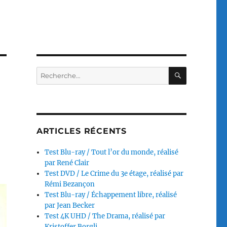
RECHERC
Recherche
pour :
ARTICLES RÉCENTS
Test Blu-ray / Tout l’or du monde, réalisé
par René Clair
Test DVD / Le Crime du 3e étage, réalisé par
Rémi Bezançon
Test Blu-ray / Échappement libre, réalisé
par Jean Becker
Test 4K UHD / The Drama, réalisé par
Kristoffer Borgli