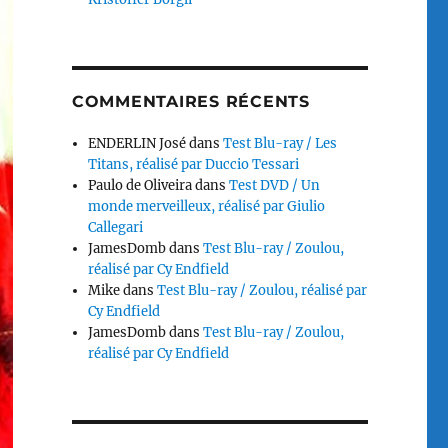
COMMENTAIRES RÉCENTS
ENDERLIN José
dans
Test Blu-ray / Les
Titans, réalisé par Duccio Tessari
Paulo de Oliveira
dans
Test DVD / Un
monde merveilleux, réalisé par Giulio
Callegari
JamesDomb
dans
Test Blu-ray / Zoulou,
réalisé par Cy Endfield
Mike
dans
Test Blu-ray / Zoulou, réalisé par
Cy Endfield
JamesDomb
dans
Test Blu-ray / Zoulou,
réalisé par Cy Endfield