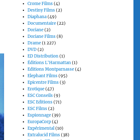
Crome Films
(4)
Destiny Films
(2)
Diaphana
(49)
Documentaire
(22)
Doriane
(2)
Doriane Films
(8)
Drame
(1 227)
DVD
(2)
ED Distribution
(1)
Éditions L'Harmattan
(1)
Editions Montparnasse
(4)
Elephant Films
(95)
Epicentre Films
(3)
Erotique
(47)
ESC Conseils
(9)
ESC Editions
(71)
ESC Films
(2)
Espionnage
(39)
EuropaCorp
(4)
Expérimental
(10)
Extralucid Films
(38)