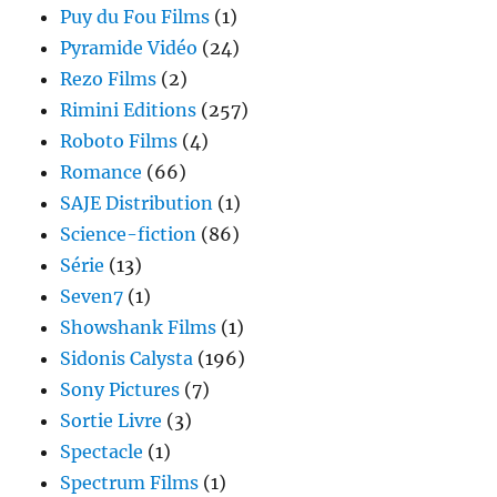
Puy du Fou Films
(1)
Pyramide Vidéo
(24)
Rezo Films
(2)
Rimini Editions
(257)
Roboto Films
(4)
Romance
(66)
SAJE Distribution
(1)
Science-fiction
(86)
Série
(13)
Seven7
(1)
Showshank Films
(1)
Sidonis Calysta
(196)
Sony Pictures
(7)
Sortie Livre
(3)
Spectacle
(1)
Spectrum Films
(1)