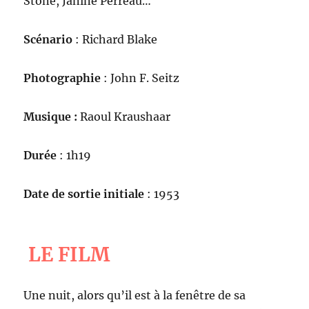
Stone, Janine Perreau…
Scénario
: Richard Blake
Photographie
: John F. Seitz
Musique :
Raoul Kraushaar
Durée
: 1h19
Date de sortie initiale
: 1953
LE FILM
Une nuit, alors qu’il est à la fenêtre de sa