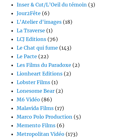
Inser & Cut/L’Oeil du témoin
(3)
Jour2Fête
(6)
L'Atelier d'images
(18)
La Traverse
(1)
LCJ Editions
(76)
Le Chat qui fume
(143)
Le Pacte
(22)
Les Films du Paradoxe
(2)
Lionheart Editions
(2)
Lobster Films
(1)
Lonesome Bear
(2)
M6 Vidéo
(86)
Malavida Films
(17)
Marco Polo Production
(5)
Memento Films
(6)
Metropolitan Vidéo
(173)