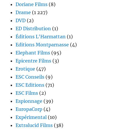
Doriane Films
(8)
Drame
(1 227)
DVD
(2)
ED Distribution
(1)
Éditions L'Harmattan
(1)
Editions Montparnasse
(4)
Elephant Films
(95)
Epicentre Films
(3)
Erotique
(47)
ESC Conseils
(9)
ESC Editions
(71)
ESC Films
(2)
Espionnage
(39)
EuropaCorp
(4)
Expérimental
(10)
Extralucid Films
(38)