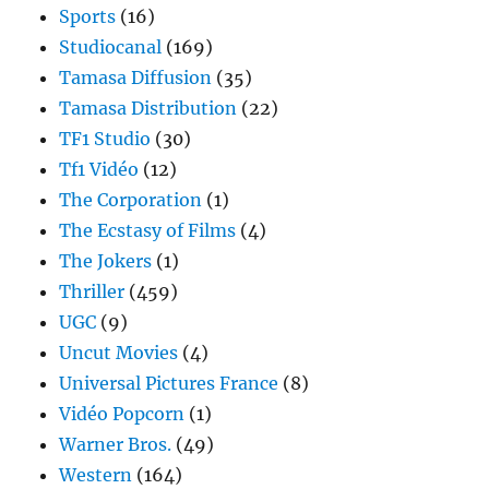
Sports
(16)
Studiocanal
(169)
Tamasa Diffusion
(35)
Tamasa Distribution
(22)
TF1 Studio
(30)
Tf1 Vidéo
(12)
The Corporation
(1)
The Ecstasy of Films
(4)
The Jokers
(1)
Thriller
(459)
UGC
(9)
Uncut Movies
(4)
Universal Pictures France
(8)
Vidéo Popcorn
(1)
Warner Bros.
(49)
Western
(164)