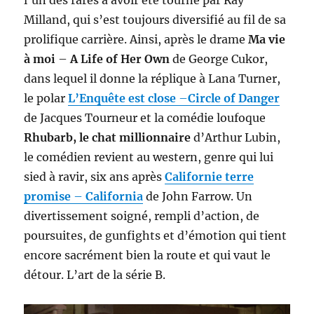
Milland, qui s’est toujours diversifié au fil de sa
prolifique carrière. Ainsi, après le drame
Ma vie
à moi
–
A Life of Her Own
de George Cukor,
dans lequel il donne la réplique à Lana Turner,
le polar
L’Enquête est close
–
Circle of Danger
de Jacques Tourneur et la comédie loufoque
Rhubarb, le chat millionnaire
d’Arthur Lubin,
le comédien revient au western, genre qui lui
sied à ravir, six ans après
Californie terre
promise
–
California
de John Farrow. Un
divertissement soigné, rempli d’action, de
poursuites, de gunfights et d’émotion qui tient
encore sacrément bien la route et qui vaut le
détour. L’art de la série B.