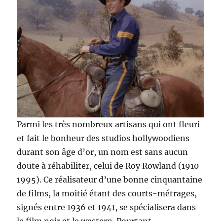
Parmi les très nombreux artisans qui ont fleuri
et fait le bonheur des studios hollywoodiens
durant son âge d’or, un nom est sans aucun
doute à réhabiliter, celui de Roy Rowland (1910-
1995). Ce réalisateur d’une bonne cinquantaine
de films, la moitié étant des courts-métrages,
signés entre 1936 et 1941, se spécialisera dans
le film noir et le western. Pourtant,