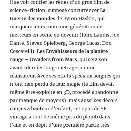
il se voit confier les rênes d’un gros film de
science-fiction, supposé concurrencer
La
Guerre des mondes
de Byron Haskin, qui
marquera alors toute une génération de
metteurs en scène en devenir (John Landis, Joe
Dante, Steven Spielberg, George Lucas, Don
Coscarelli),
Les Envahisseurs de la planète
rouge
–
Invaders from Mars
, qui sera son
avant-dernier long-métrage comme
réalisateur. Avec ses effets spéciaux soignés qui
n’ont rien perdu de leur magie (le film devait
même être exploité en 3D, procédé abandonné
par manque de moyens), mais aussi ses décors
conçus à hauteur d’enfant, cet opus de SF
vintage a tout de même pris du plomb dans
l’aile et en dépit d’une première partie très