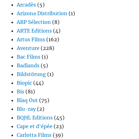
Arcadès
(5)
Arizona Distribution
(1)
ARP Sélection
(8)
ARTE Editions
(4)
Artus Films
(162)
Aventure
(228)
Bac Films
(1)
Badlands
(5)
Bildstörung
(1)
Biopic
(44)
Bis
(81)
Blaq Out
(75)
Blu-ray
(2)
BQHL Editions
(45)
Cape et d'épée
(23)
Carlotta Films
(39)