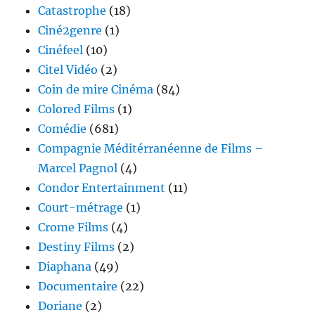
Catastrophe
(18)
Ciné2genre
(1)
Cinéfeel
(10)
Citel Vidéo
(2)
Coin de mire Cinéma
(84)
Colored Films
(1)
Comédie
(681)
Compagnie Méditérranéenne de Films –
Marcel Pagnol
(4)
Condor Entertainment
(11)
Court-métrage
(1)
Crome Films
(4)
Destiny Films
(2)
Diaphana
(49)
Documentaire
(22)
Doriane
(2)