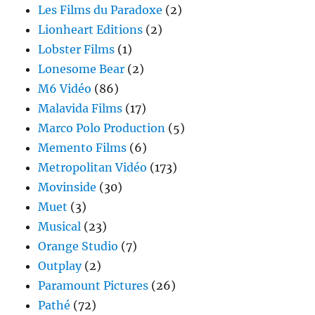
Les Films du Paradoxe
(2)
Lionheart Editions
(2)
Lobster Films
(1)
Lonesome Bear
(2)
M6 Vidéo
(86)
Malavida Films
(17)
Marco Polo Production
(5)
Memento Films
(6)
Metropolitan Vidéo
(173)
Movinside
(30)
Muet
(3)
Musical
(23)
Orange Studio
(7)
Outplay
(2)
Paramount Pictures
(26)
Pathé
(72)