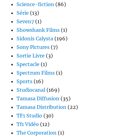
Science-fiction
(86)
Série
(13)
Seven7
(1)
Showshank Films
(1)
Sidonis Calysta
(196)
Sony Pictures
(7)
Sortie Livre
(3)
Spectacle
(1)
Spectrum Films
(1)
Sports
(16)
Studiocanal
(169)
Tamasa Diffusion
(35)
Tamasa Distribution
(22)
TF1 Studio
(30)
Tf1 Vidéo
(12)
The Corporation
(1)