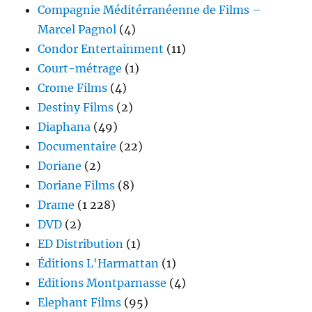
Compagnie Méditérranéenne de Films –
Marcel Pagnol
(4)
Condor Entertainment
(11)
Court-métrage
(1)
Crome Films
(4)
Destiny Films
(2)
Diaphana
(49)
Documentaire
(22)
Doriane
(2)
Doriane Films
(8)
Drame
(1 228)
DVD
(2)
ED Distribution
(1)
Éditions L'Harmattan
(1)
Editions Montparnasse
(4)
Elephant Films
(95)