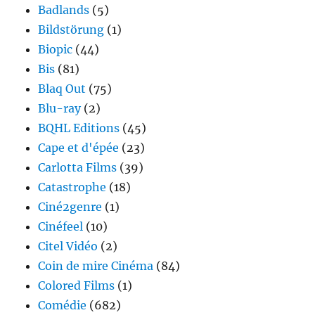
Badlands
(5)
Bildstörung
(1)
Biopic
(44)
Bis
(81)
Blaq Out
(75)
Blu-ray
(2)
BQHL Editions
(45)
Cape et d'épée
(23)
Carlotta Films
(39)
Catastrophe
(18)
Ciné2genre
(1)
Cinéfeel
(10)
Citel Vidéo
(2)
Coin de mire Cinéma
(84)
Colored Films
(1)
Comédie
(682)