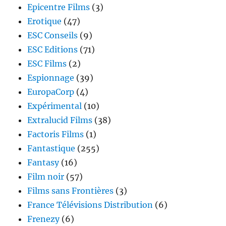
Epicentre Films
(3)
Erotique
(47)
ESC Conseils
(9)
ESC Editions
(71)
ESC Films
(2)
Espionnage
(39)
EuropaCorp
(4)
Expérimental
(10)
Extralucid Films
(38)
Factoris Films
(1)
Fantastique
(255)
Fantasy
(16)
Film noir
(57)
Films sans Frontières
(3)
France Télévisions Distribution
(6)
Frenezy
(6)