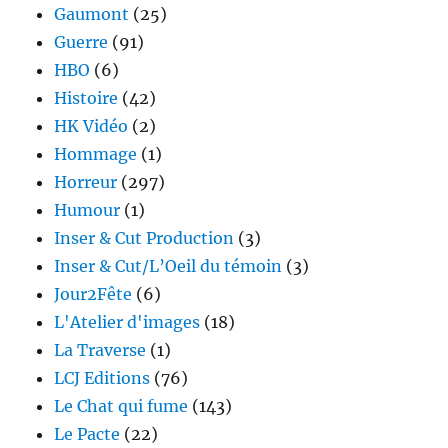
Gaumont
(25)
Guerre
(91)
HBO
(6)
Histoire
(42)
HK Vidéo
(2)
Hommage
(1)
Horreur
(297)
Humour
(1)
Inser & Cut Production
(3)
Inser & Cut/L’Oeil du témoin
(3)
Jour2Fête
(6)
L'Atelier d'images
(18)
La Traverse
(1)
LCJ Editions
(76)
Le Chat qui fume
(143)
Le Pacte
(22)