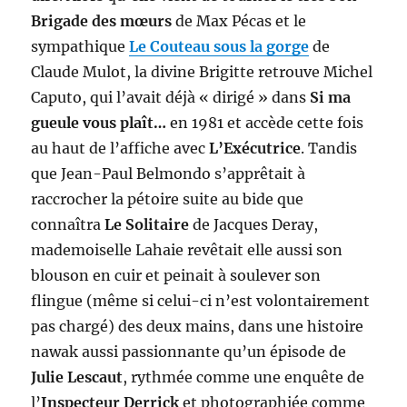
Brigade des mœurs
de Max Pécas et le
sympathique
Le Couteau sous la gorge
de
Claude Mulot, la divine Brigitte retrouve Michel
Caputo, qui l’avait déjà « dirigé » dans
Si ma
gueule vous plaît…
en 1981 et accède cette fois
au haut de l’affiche avec
L’Exécutrice
. Tandis
que Jean-Paul Belmondo s’apprêtait à
raccrocher la pétoire suite au bide que
connaîtra
Le Solitaire
de Jacques Deray,
mademoiselle Lahaie revêtait elle aussi son
blouson en cuir et peinait à soulever son
flingue (même si celui-ci n’est volontairement
pas chargé) des deux mains, dans une histoire
nawak aussi passionnante qu’un épisode de
Julie Lescaut
, rythmée comme une enquête de
l’
Inspecteur Derrick
et photographiée comme