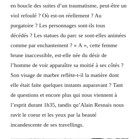
en boucle des suites d’un traumatisme, peut-être un
viol refoulé ? Où est-on réellement ? Au
p
urgatoire ? Les personnages sont-ils tous
décédés ? Les statues du parc se sont-elles animées
comme par enchantement ? « A », cette femme
brune inaccessible, est-elle née du désir de
l’homme de voir apparaître sa moitié à ses côtés ?
Son visage de marbre reflète-t-il la matière dont
elle était faite quelques instants auparavant ?
Tant
de questions et encore plus qui nous viennent à
l’esprit durant 1h35, tandis qu’Alain Resnais nous
ravit le coeur et les yeux par la beauté
incandescente de ses travellings.