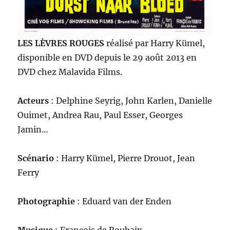
LES LÈVRES ROUGES
réalisé par Harry Kümel,
disponible en DVD depuis le 29 août 2013 en
DVD chez Malavida Films.
Acteurs
: Delphine Seyrig, John Karlen, Danielle
Ouimet, Andrea Rau, Paul Esser, Georges
Jamin…
Scénario
: Harry Kümel, Pierre Drouot, Jean
Ferry
Photographie
: Eduard van der Enden
Musique
: François de Roubaix