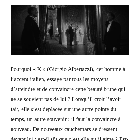
Pourquoi « X »
(Giorgio Albertazzi)
, cet homme à
l’accent italien, essaye par tous les moyens
d’atteindre et de convaincre cette beauté brune qui
ne se souvient pas de lui ?
Lorsqu’il croit l’avoir
fait, elle s’est déplacée sur une autre pointe du
temps, un autre souvenir : il faut la convaincre à
nouveau. De nouveaux cauchemars se dressent
devant lui : est-il sûr que c’est elle qu’il aime ? Est-