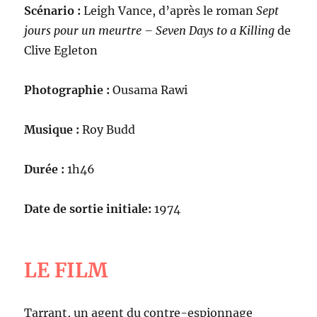
Scénario :
Leigh Vance, d’après le roman
Sept
jours pour un meurtre – Seven Days to a Killing
de
Clive Egleton
Photographie :
Ousama Rawi
Musique :
Roy Budd
Durée :
1h46
Date de sortie initiale:
1974
LE FILM
Tarrant, un agent du contre-espionnage