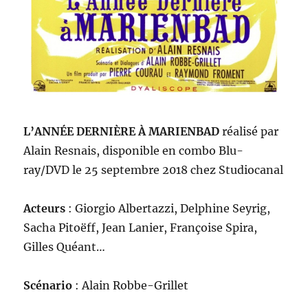
L’ANNÉE DERNIÈRE À MARIENBAD
réalisé par
Alain Resnais
,
disponible en combo Blu-
ray/DVD l
e
25 septembre 2018
chez
Studiocanal
Acteurs
: Giorgio Albertazzi, Delphine Seyrig,
Sacha Pitoëff, Jean Lanier, Françoise Spira,
Gilles Quéant…
Scénario
: Alain Robbe-Grillet