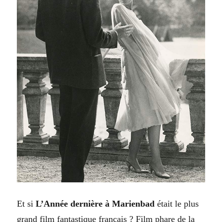
Et si
L’Année dernière à Marienbad
était le plus
grand film fantastique français ? Film phare de la