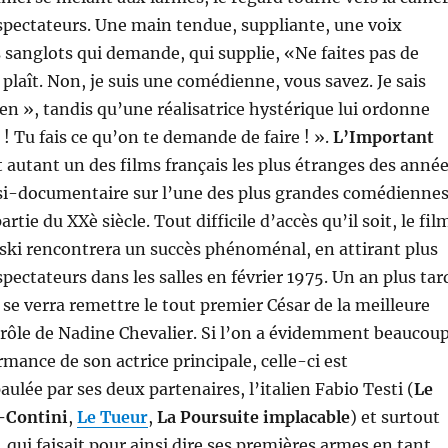
 spectateurs. Une main tendue, suppliante, une voix
s sanglots qui demande, qui supplie, «Ne faites pas de
 plaît. Non, je suis une comédienne, vous savez. Je sais
ien », tandis qu’une réalisatrice hystérique lui ordonne
 ! Tu fais ce qu’on te demande de faire ! ».
L’Important
 autant un des films français les plus étranges des anné
si-documentaire sur l’une des plus grandes comédienne
rtie du XXè siècle. Tout difficile d’accès qu’il soit, le fil
ski rencontrera un succès phénoménal, en attirant plus
spectateurs dans les salles en février 1975. Un an plus tar
e verra remettre le tout premier César de la meilleure
 rôle de Nadine Chevalier. Si l’on a évidemment beaucou
rmance de son actrice principale, celle-ci est
lée par ses deux partenaires, l’italien Fabio Testi (
Le
i-Contini
,
Le Tueur
,
La Poursuite implacable
) et surtout
 qui faisait pour ainsi dire ses premières armes en tant