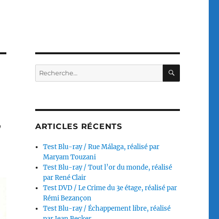
RECHERC
Recherche
pour :
,
ARTICLES RÉCENTS
Test Blu-ray / Rue Málaga, réalisé par
Maryam Touzani
Test Blu-ray / Tout l’or du monde, réalisé
par René Clair
Test DVD / Le Crime du 3e étage, réalisé par
Rémi Bezançon
Test Blu-ray / Échappement libre, réalisé
par Jean Becker