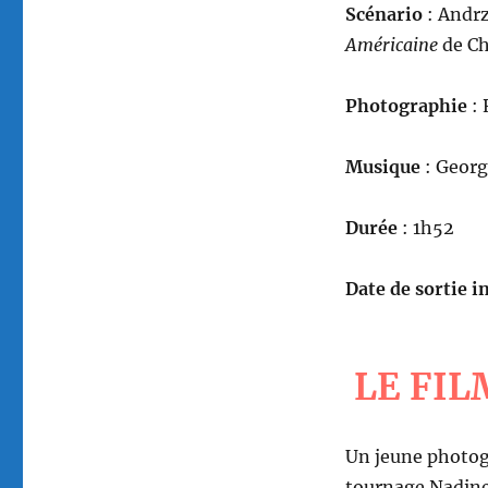
Scénario
: Andr
Américaine
de Ch
Photographie
: 
Musique
: Georg
Durée
: 1h52
Date de sortie in
LE FIL
Un jeune photog
tournage Nadine 