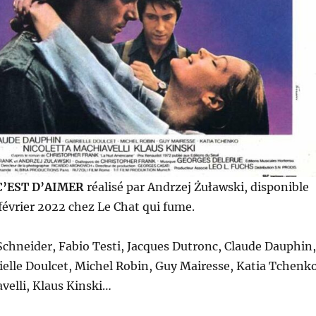
C’EST D’AIMER
réalisé par Andrzej Żuławski, disponible
 février 2022 chez Le Chat qui fume.
chneider, Fabio Testi, Jacques Dutronc, Claude Dauphin,
ielle Doulcet, Michel Robin, Guy Mairesse, Katia Tchenko
velli, Klaus Kinski…