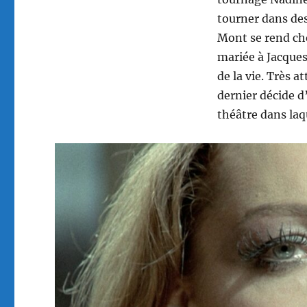
tourner dans de
Mont se rend che
mariée à Jacques, 
de la vie. Très a
dernier décide d
théâtre dans laq