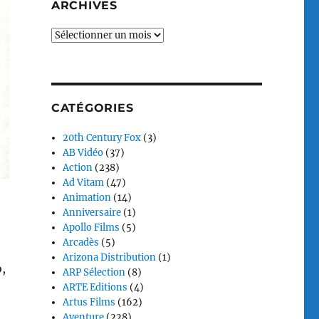
ARCHIVES
Archives
CATÉGORIES
20th Century Fox
(3)
AB Vidéo
(37)
Action
(238)
Ad Vitam
(47)
Animation
(14)
Anniversaire
(1)
Apollo Films
(5)
Arcadès
(5)
Arizona Distribution
(1)
,
ARP Sélection
(8)
ARTE Editions
(4)
Artus Films
(162)
Aventure
(228)