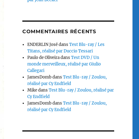
COMMENTAIRES RÉCENTS
ENDERLIN José
dans
Test Blu-ray / Les
Titans, réalisé par Duccio Tessari
Paulo de Oliveira
dans
Test DVD / Un
monde merveilleux, réalisé par Giulio
Callegari
JamesDomb
dans
Test Blu-ray / Zoulou,
réalisé par Cy Endfield
Mike
dans
Test Blu-ray / Zoulou, réalisé par
Cy Endfield
JamesDomb
dans
Test Blu-ray / Zoulou,
réalisé par Cy Endfield