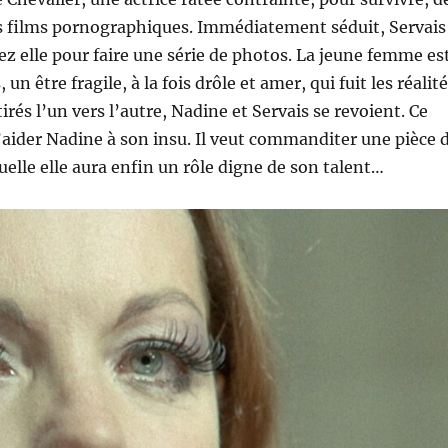
s films pornographiques. Immédiatement séduit, Servais
z elle pour faire une série de photos. La jeune femme es
un être fragile, à la fois drôle et amer, qui fuit les réalit
ttirés l’un vers l’autre, Nadine et Servais se revoient. Ce
’aider Nadine à son insu. Il veut commanditer une pièce 
uelle elle aura enfin un rôle digne de son talent…