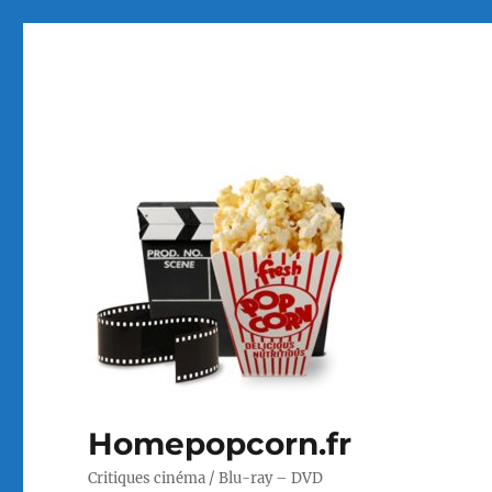
Homepopcorn.fr
Critiques cinéma / Blu-ray – DVD