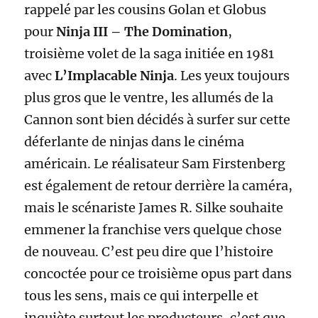
rappelé par les cousins Golan et Globus
pour
Ninja III – The Domination
,
troisième volet de la saga initiée en 1981
avec
L’Implacable Ninja
. Les yeux toujours
plus gros que le ventre, les allumés de la
Cannon sont bien décidés à surfer sur cette
déferlante de ninjas dans le cinéma
américain. Le réalisateur Sam Firstenberg
est également de retour derrière la caméra,
mais le scénariste James R. Silke souhaite
emmener la franchise vers quelque chose
de nouveau. C’est peu dire que l’histoire
concoctée pour ce troisième opus part dans
tous les sens, mais ce qui interpelle et
inquiète surtout les producteurs, c’est que