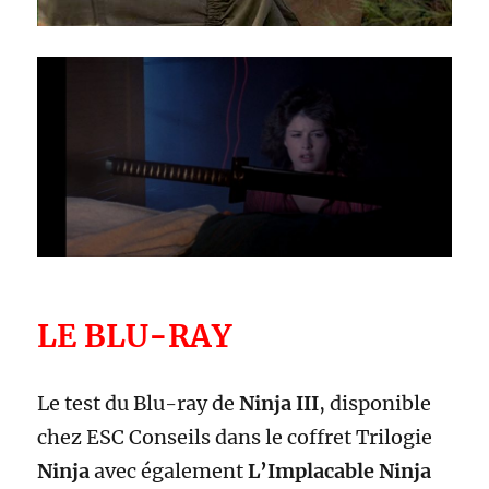
LE BLU-RAY
Le test du Blu-ray de
Ninja III
, disponible
chez ESC Conseils dans le coffret Trilogie
Ninja
avec également
L’Implacable Ninja