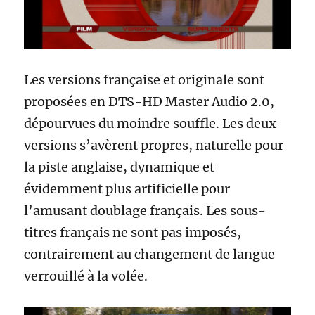
Les versions française et originale sont
proposées en DTS-HD Master Audio 2.0,
dépourvues du moindre souffle. Les deux
versions s’avèrent propres, naturelle pour
la piste anglaise, dynamique et
évidemment plus artificielle pour
l’amusant doublage français. Les sous-
titres français ne sont pas imposés,
contrairement au changement de langue
verrouillé à la volée.