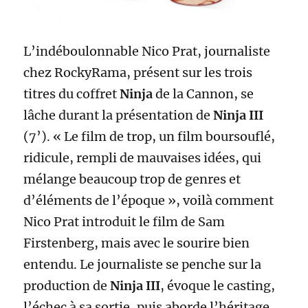
L’indéboulonnable Nico Prat, journaliste
chez RockyRama, présent sur les trois
titres du coffret
Ninja
de la Cannon, se
lâche durant la présentation de
Ninja III
(7’). « Le film de trop, un film boursouflé,
ridicule, rempli de mauvaises idées, qui
mélange beaucoup trop de genres et
d’éléments de l’époque », voilà comment
Nico Prat introduit le film de Sam
Firstenberg, mais avec le sourire bien
entendu. Le journaliste se penche sur la
production de
Ninja III
, évoque le casting,
l’échec à sa sortie, puis aborde l’héritage