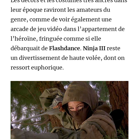
Les décors et les costumes très ancrés dans
leur époque raviront les amateurs du
genre, comme de voir également une
arcade de jeu vidéo dans l’appartement de
l’héroïne, fringuée comme si elle
débarquait de
Flashdance
.
Ninja III
reste
un divertissement de haute volée, dont on
ressort euphorique.