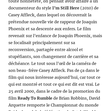
toute honnêteté, on pensait avoir affaire à un
documenteur du style
I’m Still Here
(2010) de
Casey Affleck, dans lequel on découvrait la
prétendue nouvelle vie de rappeur de Joaquin
Phoenix et sa descente aux enfers. Le film
revenait sur l’enfance de Joaquin Phoenix, mais
se focalisait principalement sur sa
reconversion, partagée entre alcool et
stupéfiants, son changement de carrière et sa
déchéance. Le tout sous l’œil de la caméra de
son beau-frère Casey Affleck. Pas de ça dans le
film qui nous intéresse aujourd’hui, car tout ce
qui est montré et tout ce qui est dit est vrai. Le
25 avril 2000, dans le cadre de la promotion du
film
Ready To Rumble
de Brian Robbins, David
Arquette remporte le Championnat du monde