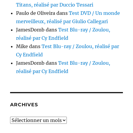
Titans, réalisé par Duccio Tessari
Paulo de Oliveira
dans
Test DVD / Un monde
merveilleux, réalisé par Giulio Callegari
JamesDomb
dans
Test Blu-ray / Zoulou,
réalisé par Cy Endfield
Mike
dans
Test Blu-ray / Zoulou, réalisé par
Cy Endfield
JamesDomb
dans
Test Blu-ray / Zoulou,
réalisé par Cy Endfield
ARCHIVES
Archives