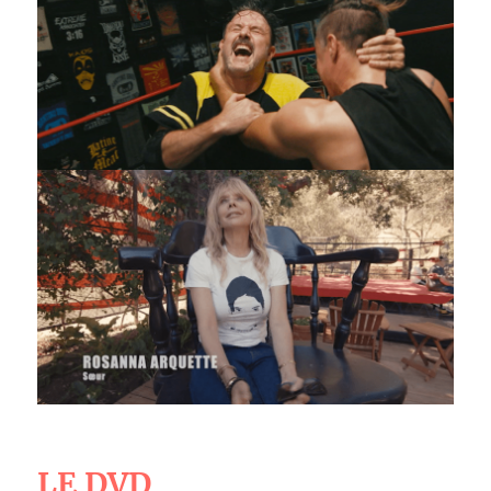
LE DVD