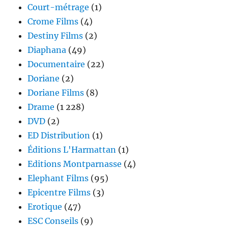
Court-métrage
(1)
Crome Films
(4)
Destiny Films
(2)
Diaphana
(49)
Documentaire
(22)
Doriane
(2)
Doriane Films
(8)
Drame
(1 228)
DVD
(2)
ED Distribution
(1)
Éditions L'Harmattan
(1)
Editions Montparnasse
(4)
Elephant Films
(95)
Epicentre Films
(3)
Erotique
(47)
ESC Conseils
(9)