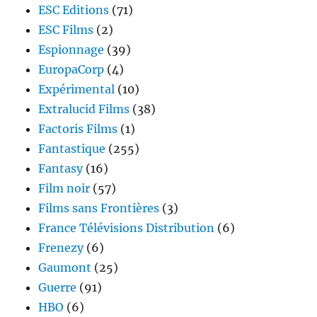
ESC Editions
(71)
ESC Films
(2)
Espionnage
(39)
EuropaCorp
(4)
Expérimental
(10)
Extralucid Films
(38)
Factoris Films
(1)
Fantastique
(255)
Fantasy
(16)
Film noir
(57)
Films sans Frontières
(3)
France Télévisions Distribution
(6)
Frenezy
(6)
Gaumont
(25)
Guerre
(91)
HBO
(6)