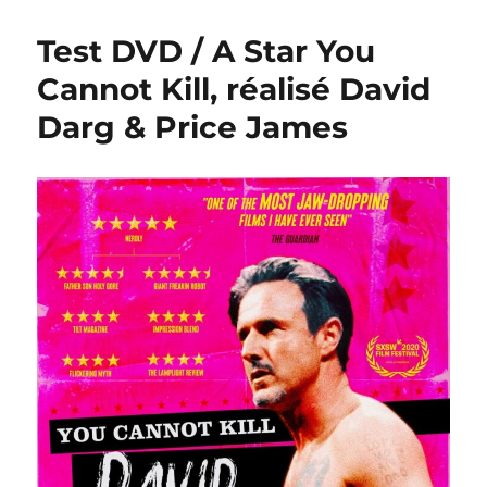
Test DVD / A Star You
Cannot Kill, réalisé David
Darg & Price James