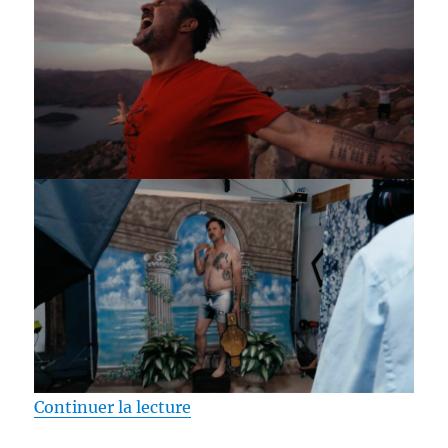
de « Test DVD / A Star You Canno
Continuer la lecture