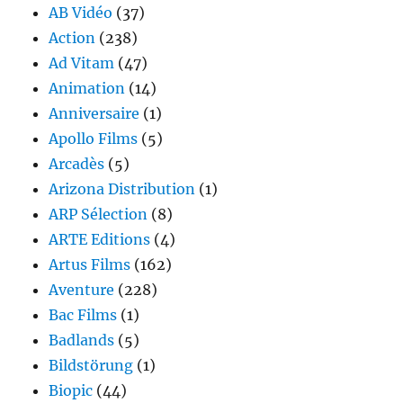
AB Vidéo
(37)
Action
(238)
Ad Vitam
(47)
Animation
(14)
Anniversaire
(1)
Apollo Films
(5)
Arcadès
(5)
Arizona Distribution
(1)
ARP Sélection
(8)
ARTE Editions
(4)
Artus Films
(162)
Aventure
(228)
Bac Films
(1)
Badlands
(5)
Bildstörung
(1)
Biopic
(44)