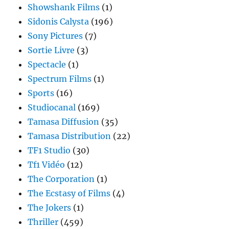
Showshank Films
(1)
Sidonis Calysta
(196)
Sony Pictures
(7)
Sortie Livre
(3)
Spectacle
(1)
Spectrum Films
(1)
Sports
(16)
Studiocanal
(169)
Tamasa Diffusion
(35)
Tamasa Distribution
(22)
TF1 Studio
(30)
Tf1 Vidéo
(12)
The Corporation
(1)
The Ecstasy of Films
(4)
The Jokers
(1)
Thriller
(459)