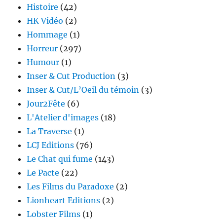
Histoire
(42)
HK Vidéo
(2)
Hommage
(1)
Horreur
(297)
Humour
(1)
Inser & Cut Production
(3)
Inser & Cut/L’Oeil du témoin
(3)
Jour2Fête
(6)
L'Atelier d'images
(18)
La Traverse
(1)
LCJ Editions
(76)
Le Chat qui fume
(143)
Le Pacte
(22)
Les Films du Paradoxe
(2)
Lionheart Editions
(2)
Lobster Films
(1)