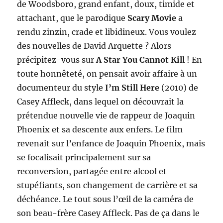
de Woodsboro, grand enfant, doux, timide et
attachant, que le parodique
Scary Movie
a
rendu zinzin, crade et libidineux. Vous voulez
des nouvelles de David Arquette ? Alors
précipitez-vous sur
A Star You Cannot Kill
! En
toute honnêteté, on pensait avoir affaire à un
documenteur du style
I’m Still Here
(2010) de
Casey Affleck, dans lequel on découvrait la
prétendue nouvelle vie de rappeur de Joaquin
Phoenix et sa descente aux enfers. Le film
revenait sur l’enfance de Joaquin Phoenix, mais
se focalisait principalement sur sa
reconversion, partagée entre alcool et
stupéfiants, son changement de carrière et sa
déchéance. Le tout sous l’œil de la caméra de
son beau-frère Casey Affleck. Pas de ça dans le