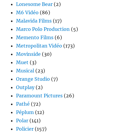
Lonesome Bear
(2)
M6 Vidéo
(86)
Malavida Films
(17)
Marco Polo Production
(5)
Memento Films
(6)
Metropolitan Vidéo
(173)
Movinside
(30)
Muet
(3)
Musical
(23)
Orange Studio
(7)
Outplay
(2)
Paramount Pictures
(26)
Pathé
(72)
Péplum
(12)
Polar
(141)
Policier
(157)