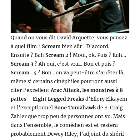
Quand on vous dit David Arquette, vous pensez
à quel film ?
Scream
bien sûr ! D’accord.
Ensuite ? Bah
Scream 2
! Moui, ok. Puis ? Euh…
Scream 3
? Ah oui, c’est vrai…Bon et puis ?
Scream
…4 ? Bon…on va peut-être s’arrêter là,
même si certains cinéphiles pourront aussi
citer l’excellent
Arac Attack, les monstres à 8
pattes
–
Eight Legged Freaks
d’Ellory Elkayem
et l’exceptionnel
Bone Tomahawk
de S. Craig
Zahler que trop peu de personnes ont vu. Mais
dans l’ensemble, le comédien est et restera
probablement Dewey Riley, l’adjoint du shérif