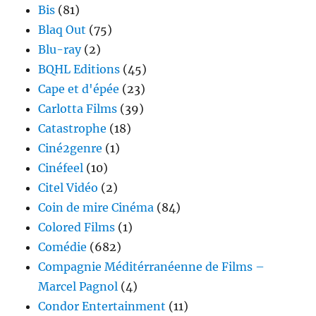
Bis
(81)
Blaq Out
(75)
Blu-ray
(2)
BQHL Editions
(45)
Cape et d'épée
(23)
Carlotta Films
(39)
Catastrophe
(18)
Ciné2genre
(1)
Cinéfeel
(10)
Citel Vidéo
(2)
Coin de mire Cinéma
(84)
Colored Films
(1)
Comédie
(682)
Compagnie Méditérranéenne de Films –
Marcel Pagnol
(4)
Condor Entertainment
(11)