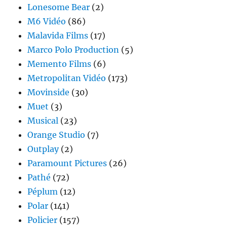
Lonesome Bear
(2)
M6 Vidéo
(86)
Malavida Films
(17)
Marco Polo Production
(5)
Memento Films
(6)
Metropolitan Vidéo
(173)
Movinside
(30)
Muet
(3)
Musical
(23)
Orange Studio
(7)
Outplay
(2)
Paramount Pictures
(26)
Pathé
(72)
Péplum
(12)
Polar
(141)
Policier
(157)