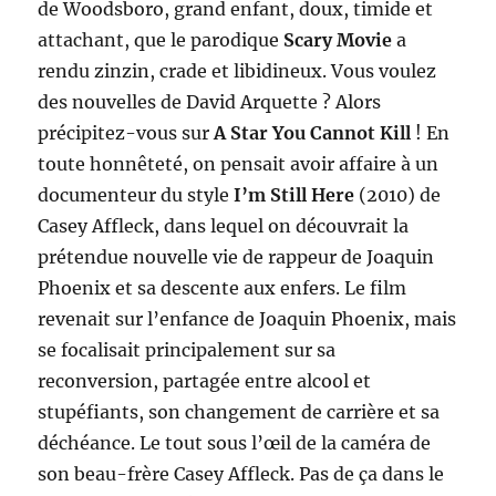
de Woodsboro, grand enfant, doux, timide et
attachant, que le parodique
Scary Movie
a
rendu zinzin, crade et libidineux. Vous voulez
des nouvelles de David Arquette ? Alors
précipitez-vous sur
A Star You Cannot Kill
! En
toute honnêteté, on pensait avoir affaire à un
documenteur du style
I’m Still Here
(2010) de
Casey Affleck, dans lequel on découvrait la
prétendue nouvelle vie de rappeur de Joaquin
Phoenix et sa descente aux enfers. Le film
revenait sur l’enfance de Joaquin Phoenix, mais
se focalisait principalement sur sa
reconversion, partagée entre alcool et
stupéfiants, son changement de carrière et sa
déchéance. Le tout sous l’œil de la caméra de
son beau-frère Casey Affleck. Pas de ça dans le