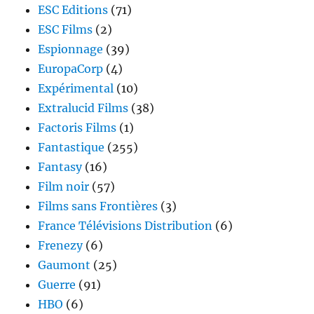
ESC Editions
(71)
ESC Films
(2)
Espionnage
(39)
EuropaCorp
(4)
Expérimental
(10)
Extralucid Films
(38)
Factoris Films
(1)
Fantastique
(255)
Fantasy
(16)
Film noir
(57)
Films sans Frontières
(3)
France Télévisions Distribution
(6)
Frenezy
(6)
Gaumont
(25)
Guerre
(91)
HBO
(6)