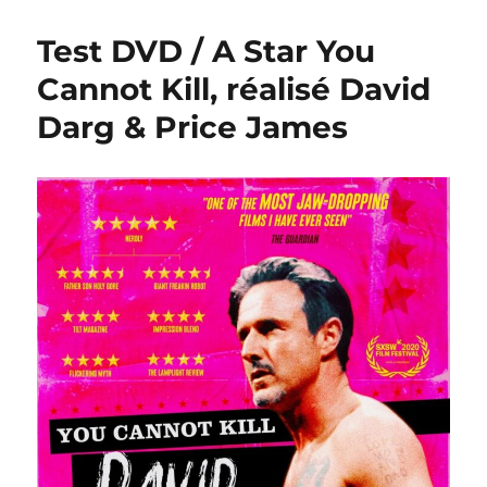
Test DVD / A Star You
Cannot Kill, réalisé David
Darg & Price James