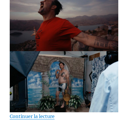
de « Test DVD / A Star You Canno
Continuer la lecture