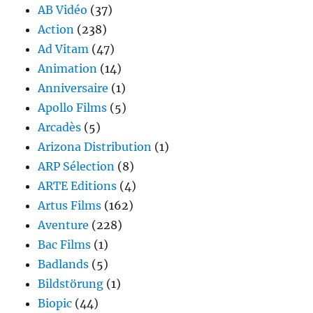
AB Vidéo
(37)
Action
(238)
Ad Vitam
(47)
Animation
(14)
Anniversaire
(1)
Apollo Films
(5)
Arcadès
(5)
Arizona Distribution
(1)
ARP Sélection
(8)
ARTE Editions
(4)
Artus Films
(162)
Aventure
(228)
Bac Films
(1)
Badlands
(5)
Bildstörung
(1)
Biopic
(44)