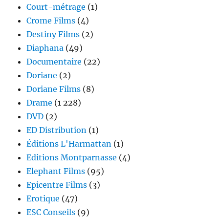
Court-métrage
(1)
Crome Films
(4)
Destiny Films
(2)
Diaphana
(49)
Documentaire
(22)
Doriane
(2)
Doriane Films
(8)
Drame
(1 228)
DVD
(2)
ED Distribution
(1)
Éditions L'Harmattan
(1)
Editions Montparnasse
(4)
Elephant Films
(95)
Epicentre Films
(3)
Erotique
(47)
ESC Conseils
(9)