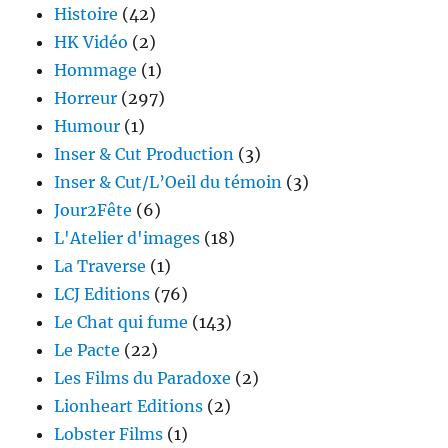
Histoire
(42)
HK Vidéo
(2)
Hommage
(1)
Horreur
(297)
Humour
(1)
Inser & Cut Production
(3)
Inser & Cut/L’Oeil du témoin
(3)
Jour2Fête
(6)
L'Atelier d'images
(18)
La Traverse
(1)
LCJ Editions
(76)
Le Chat qui fume
(143)
Le Pacte
(22)
Les Films du Paradoxe
(2)
Lionheart Editions
(2)
Lobster Films
(1)