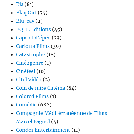
Bis
(81)
Blaq Out
(75)
Blu-ray
(2)
BQHL Editions
(45)
Cape et d'épée
(23)
Carlotta Films
(39)
Catastrophe
(18)
Ciné2genre
(1)
Cinéfeel
(10)
Citel Vidéo
(2)
Coin de mire Cinéma
(84)
Colored Films
(1)
Comédie
(682)
Compagnie Méditérranéenne de Films –
Marcel Pagnol
(4)
Condor Entertainment
(11)