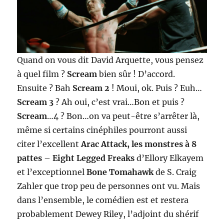
Quand on vous dit David Arquette, vous pensez
à quel film ?
Scream
bien sûr ! D’accord.
Ensuite ? Bah
Scream 2
! Moui, ok. Puis ? Euh…
Scream 3
? Ah oui, c’est vrai…Bon et puis ?
Scream
…4 ? Bon…on va peut-être s’arrêter là,
même si certains cinéphiles pourront aussi
citer l’excellent
Arac Attack, les monstres à 8
pattes
–
Eight Legged Freaks
d’Ellory Elkayem
et l’exceptionnel
Bone Tomahawk
de S. Craig
Zahler que trop peu de personnes ont vu. Mais
dans l’ensemble, le comédien est et restera
probablement Dewey Riley, l’adjoint du shérif