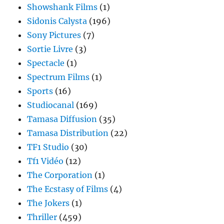
Showshank Films
(1)
Sidonis Calysta
(196)
Sony Pictures
(7)
Sortie Livre
(3)
Spectacle
(1)
Spectrum Films
(1)
Sports
(16)
Studiocanal
(169)
Tamasa Diffusion
(35)
Tamasa Distribution
(22)
TF1 Studio
(30)
Tf1 Vidéo
(12)
The Corporation
(1)
The Ecstasy of Films
(4)
The Jokers
(1)
Thriller
(459)