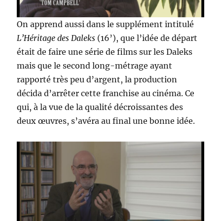
On apprend aussi dans le supplément intitulé
L’Héritage des Daleks
(16’), que l’idée de départ
était de faire une série de films sur les Daleks
mais que le second long-métrage ayant
rapporté très peu d’argent, la production
décida d’arrêter cette franchise au cinéma. Ce
qui, à la vue de la qualité décroissantes des
deux œuvres, s’avéra au final une bonne idée.