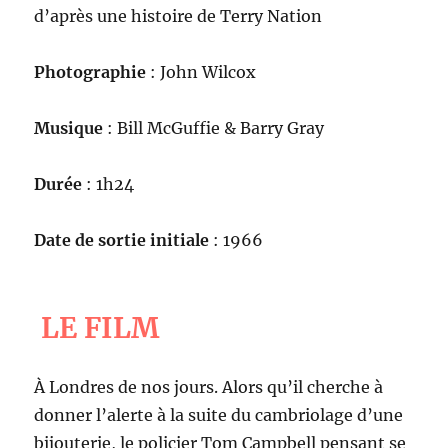
d’après une histoire de Terry Nation
Photographie
: John Wilcox
Musique
: Bill McGuffie & Barry Gray
Durée
: 1h24
Date de sortie initiale
: 1966
LE FILM
À Londres de nos jours. Alors qu’il cherche à
donner l’alerte à la suite du cambriolage d’une
bijouterie, le policier Tom Campbell pensant se