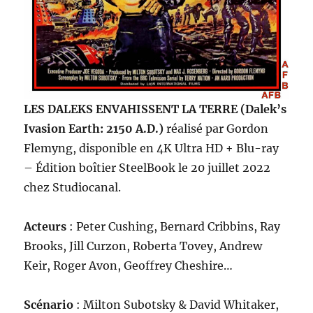
LES DALEKS ENVAHISSENT LA TERRE (Dalek’s
Ivasion Earth: 2150 A.D.)
réalisé par Gordon
Flemyng, disponible en 4K Ultra HD + Blu-ray
– Édition boîtier SteelBook le 20 juillet 2022
chez Studiocanal.
Acteurs
: Peter Cushing, Bernard Cribbins, Ray
Brooks, Jill Curzon, Roberta Tovey, Andrew
Keir, Roger Avon, Geoffrey Cheshire…
Scénario
: Milton Subotsky & David Whitaker,