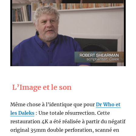
L’Image et le son
Même chose à l’identique que pour
Dr Who et
les Daleks
: Une totale résurrection. Cette
restauration 4K a été réalisée à partir du négatif
original 35mm double perforation, scanné en