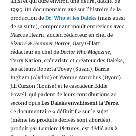
ainsi et qui dure environ une heure, datant de
1995. Un documentaire axé sur l’histoire de la
production de
Dr. Who et les Daleks
(mais aussi
de sa suite), comprenant moult entretiens avec
Marcus Hearn, ancien rédacteur en chef de
Bizarre & Hammer Horror
, Gary Gillatt,
rédacteur en chef de
Doctor Who Magazine
,
Terry Nation, scénariste et créateur des Daleks,
les acteurs Roberta Tovey (Susan), Barrie
Ingham (Alydon) et Yvonne Antrobus (Dyoni).
Jill Curzon (Louise) et le cascadeur Eddie
Powell, qui parlent de leurs contributions au
second opus
Les Daleks envahissent la Terre
.
Ce documentaire « définitif » sur le sujet
(même les produits dérivés sont abordés),
produit par Lumiere Pictures, est dédié aux à