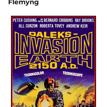
Flemyng