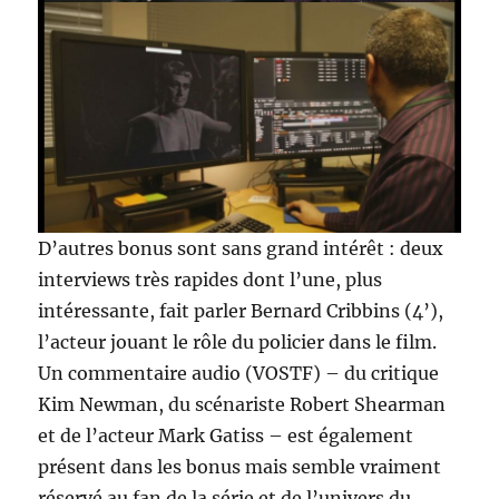
D’autres bonus sont sans grand intérêt : deux
interviews très rapides dont l’une, plus
intéressante, fait parler Bernard Cribbins (4’),
l’acteur jouant le rôle du policier dans le film.
Un commentaire audio (VOSTF) – du critique
Kim Newman, du scénariste Robert Shearman
et de l’acteur Mark Gatiss – est également
présent dans les bonus mais semble vraiment
réservé au fan de la série et de l’univers du