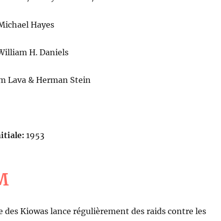
Michael Hayes
illiam H. Daniels
am Lava & Herman Stein
itiale:
1953
M
e des Kiowas lance régulièrement des raids contre les