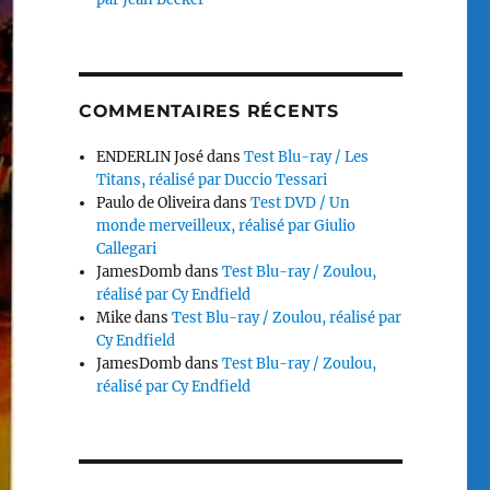
COMMENTAIRES RÉCENTS
ENDERLIN José
dans
Test Blu-ray / Les
Titans, réalisé par Duccio Tessari
Paulo de Oliveira
dans
Test DVD / Un
monde merveilleux, réalisé par Giulio
Callegari
JamesDomb
dans
Test Blu-ray / Zoulou,
réalisé par Cy Endfield
Mike
dans
Test Blu-ray / Zoulou, réalisé par
Cy Endfield
JamesDomb
dans
Test Blu-ray / Zoulou,
réalisé par Cy Endfield