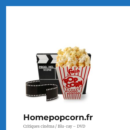
Homepopcorn.fr
Critiques cinéma / Blu-ray – DVD