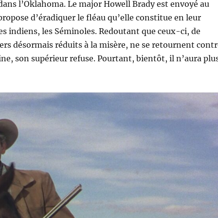
 dans l’Oklahoma. Le major Howell Brady est envoyé au
 propose d’éradiquer le fléau qu’elle constitue en leur
s indiens, les Séminoles. Redoutant que ceux-ci, de
ers désormais réduits à la misère, ne se retournent contr
ne, son supérieur refuse. Pourtant, bientôt, il n’aura plu