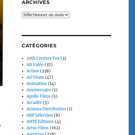
ARCHIVES
Archives
CATÉGORIES
20th Century Fox
(3)
AB Vidéo
(37)
Action
(238)
Ad Vitam
(47)
Animation
(14)
Anniversaire
(1)
Apollo Films
(5)
Arcadès
(5)
Arizona Distribution
(1)
ARP Sélection
(8)
ARTE Editions
(4)
h
Artus Films
(162)
Aventure
(228)