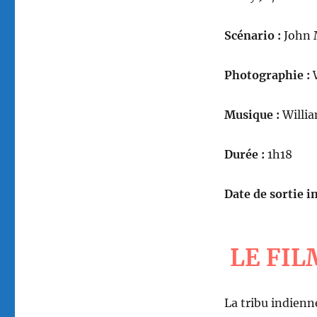
Scénario :
John 
Photographie :
W
Musique :
Willi
Durée :
1h18
Date de sortie in
LE FIL
La tribu indienn