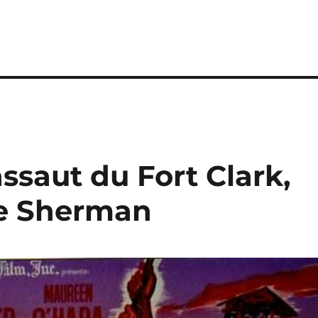
’assaut du Fort Clark,
ge Sherman