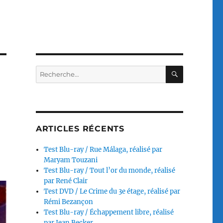
RECHERC
Recherche
pour :
ARTICLES RÉCENTS
Test Blu-ray / Rue Málaga, réalisé par
Maryam Touzani
Test Blu-ray / Tout l’or du monde, réalisé
par René Clair
Test DVD / Le Crime du 3e étage, réalisé par
Rémi Bezançon
Test Blu-ray / Échappement libre, réalisé
par Jean Becker