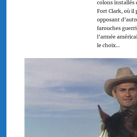
colons installés
Fort Clark, où il
opposant d’autre
farouches guerri
l’armée américai
le choix…