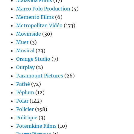
Malavida Films
(17)
Marco Polo Production
(5)
Memento Films
(6)
Metropolitan Vidéo
(173)
Movinside
(30)
Muet
(3)
Musical
(23)
Orange Studio
(7)
Outplay
(2)
Paramount Pictures
(26)
Pathé
(72)
Péplum
(12)
Polar
(142)
Policier
(158)
Politique
(3)
Potemkine Films
(10)