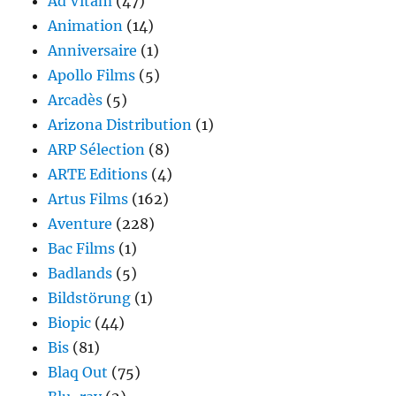
Ad Vitam
(47)
Animation
(14)
Anniversaire
(1)
Apollo Films
(5)
Arcadès
(5)
Arizona Distribution
(1)
ARP Sélection
(8)
ARTE Editions
(4)
Artus Films
(162)
Aventure
(228)
Bac Films
(1)
Badlands
(5)
Bildstörung
(1)
Biopic
(44)
Bis
(81)
Blaq Out
(75)