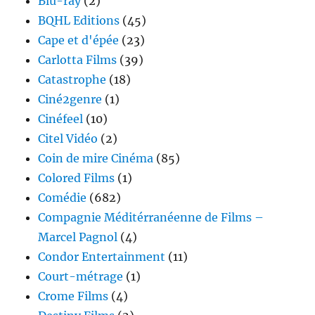
Blu-ray
(2)
BQHL Editions
(45)
Cape et d'épée
(23)
Carlotta Films
(39)
Catastrophe
(18)
Ciné2genre
(1)
Cinéfeel
(10)
Citel Vidéo
(2)
Coin de mire Cinéma
(85)
Colored Films
(1)
Comédie
(682)
Compagnie Méditérranéenne de Films –
Marcel Pagnol
(4)
Condor Entertainment
(11)
Court-métrage
(1)
Crome Films
(4)