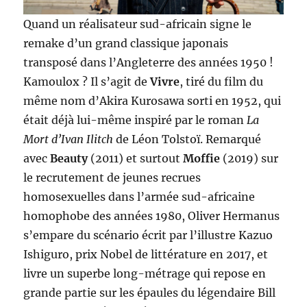
Quand un réalisateur sud-africain signe le
remake d’un grand classique japonais
transposé dans l’Angleterre des années 1950 !
Kamoulox ? Il s’agit de
Vivre
, tiré du film du
même nom d’Akira Kurosawa sorti en 1952, qui
était déjà lui-même inspiré par le roman
La
Mort d’Ivan Ilitch
de Léon Tolstoï. Remarqué
avec
Beauty
(2011) et surtout
Moffie
(2019) sur
le recrutement de jeunes recrues
homosexuelles dans l’armée sud-africaine
homophobe des années 1980, Oliver Hermanus
s’empare du scénario écrit par l’illustre Kazuo
Ishiguro, prix Nobel de littérature en 2017, et
livre un superbe long-métrage qui repose en
grande partie sur les épaules du légendaire Bill