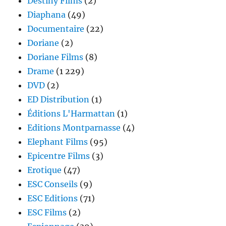
Destiny Films
(2)
Diaphana
(49)
Documentaire
(22)
Doriane
(2)
Doriane Films
(8)
Drame
(1 229)
DVD
(2)
ED Distribution
(1)
Éditions L'Harmattan
(1)
Editions Montparnasse
(4)
Elephant Films
(95)
Epicentre Films
(3)
Erotique
(47)
ESC Conseils
(9)
ESC Editions
(71)
ESC Films
(2)