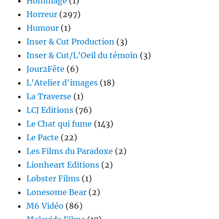
Hommage
(1)
Horreur
(297)
Humour
(1)
Inser & Cut Production
(3)
Inser & Cut/L’Oeil du témoin
(3)
Jour2Fête
(6)
L'Atelier d'images
(18)
La Traverse
(1)
LCJ Editions
(76)
Le Chat qui fume
(143)
Le Pacte
(22)
Les Films du Paradoxe
(2)
Lionheart Editions
(2)
Lobster Films
(1)
Lonesome Bear
(2)
M6 Vidéo
(86)