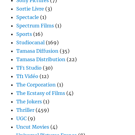
Sony Pictures
(7)
Sortie Livre
(3)
Spectacle
(1)
Spectrum Films
(1)
Sports
(16)
Studiocanal
(169)
Tamasa Diffusion
(35)
Tamasa Distribution
(22)
TF1 Studio
(30)
Tf1 Vidéo
(12)
The Corporation
(1)
The Ecstasy of Films
(4)
The Jokers
(1)
Thriller
(459)
UGC
(9)
Uncut Movies
(4)