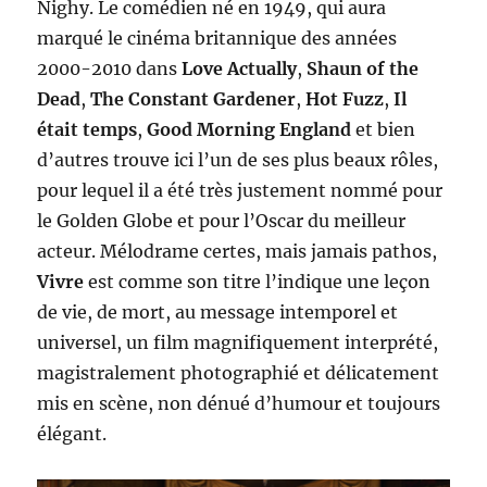
Nighy. Le comédien né en 1949, qui aura
marqué le cinéma britannique des années
2000-2010 dans
Love Actually
,
Shaun of the
Dead
,
The Constant Gardener
,
Hot Fuzz
,
Il
était temps
,
Good Morning England
et bien
d’autres trouve ici l’un de ses plus beaux rôles,
pour lequel il a été très justement nommé pour
le Golden Globe et pour l’Oscar du meilleur
acteur. Mélodrame certes, mais jamais pathos,
Vivre
est comme son titre l’indique une leçon
de vie, de mort, au message intemporel et
universel, un film magnifiquement interprété,
magistralement photographié et délicatement
mis en scène, non dénué d’humour et toujours
élégant.