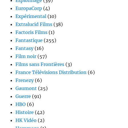
Espionnage
(39)
EuropaCorp
(4)
Expérimental
(10)
Extralucid Films
(38)
Factoris Films
(1)
Fantastique
(255)
Fantasy
(16)
Film noir
(57)
Films sans Frontières
(3)
France Télévisions Distribution
(6)
Frenezy
(6)
Gaumont
(25)
Guerre
(91)
HBO
(6)
Histoire
(42)
HK Vidéo
(2)