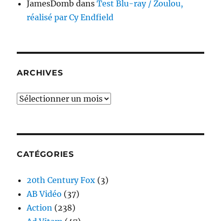
JamesDomb
dans
Test Blu-ray / Zoulou,
réalisé par Cy Endfield
ARCHIVES
Archives
CATÉGORIES
20th Century Fox
(3)
AB Vidéo
(37)
Action
(238)