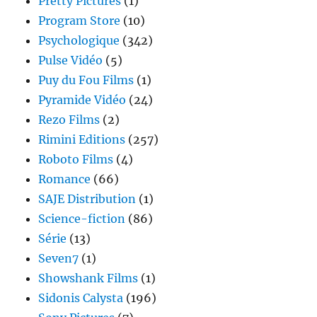
Pretty Pictures
(1)
Program Store
(10)
Psychologique
(342)
Pulse Vidéo
(5)
Puy du Fou Films
(1)
Pyramide Vidéo
(24)
Rezo Films
(2)
Rimini Editions
(257)
Roboto Films
(4)
Romance
(66)
SAJE Distribution
(1)
Science-fiction
(86)
Série
(13)
Seven7
(1)
Showshank Films
(1)
Sidonis Calysta
(196)