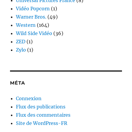
Universal Pictures France
(8)
Vidéo Popcorn
(1)
Warner Bros.
(49)
Western
(164)
Wild Side Vidéo
(36)
ZED
(1)
Zylo
(1)
MÉTA
Connexion
Flux des publications
Flux des commentaires
Site de WordPress-FR