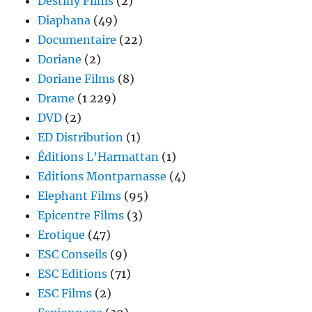
Destiny Films
(2)
Diaphana
(49)
Documentaire
(22)
Doriane
(2)
Doriane Films
(8)
Drame
(1 229)
DVD
(2)
ED Distribution
(1)
Éditions L'Harmattan
(1)
Editions Montparnasse
(4)
Elephant Films
(95)
Epicentre Films
(3)
Erotique
(47)
ESC Conseils
(9)
ESC Editions
(71)
ESC Films
(2)