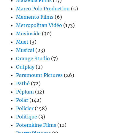
Malavida Films
(17)
Marco Polo Production
(5)
Memento Films
(6)
Metropolitan Vidéo
(173)
Movinside
(30)
Muet
(3)
Musical
(23)
Orange Studio
(7)
Outplay
(2)
Paramount Pictures
(26)
Pathé
(72)
Péplum
(12)
Polar
(142)
Policier
(158)
Politique
(3)
Potemkine Films
(10)