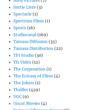
Sony Pictures
(7)
Sortie Livre
(3)
Spectacle
(1)
Spectrum Films
(1)
Sports
(16)
Studiocanal
(169)
Tamasa Diffusion
(35)
Tamasa Distribution
(22)
TF1 Studio
(30)
Tf1 Vidéo
(12)
The Corporation
(1)
The Ecstasy of Films
(4)
The Jokers
(1)
Thriller
(459)
UGC
(9)
Uncut Movies
(4)