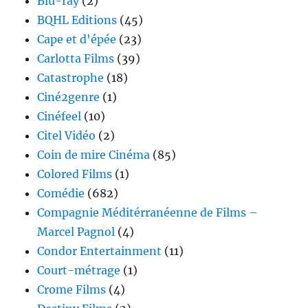
Blu-ray
(2)
BQHL Editions
(45)
Cape et d'épée
(23)
Carlotta Films
(39)
Catastrophe
(18)
Ciné2genre
(1)
Cinéfeel
(10)
Citel Vidéo
(2)
Coin de mire Cinéma
(85)
Colored Films
(1)
Comédie
(682)
Compagnie Méditérranéenne de Films –
Marcel Pagnol
(4)
Condor Entertainment
(11)
Court-métrage
(1)
Crome Films
(4)