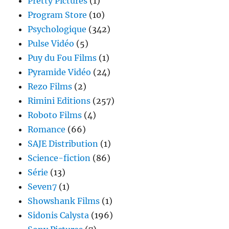
Pretty Pictures
(1)
Program Store
(10)
Psychologique
(342)
Pulse Vidéo
(5)
Puy du Fou Films
(1)
Pyramide Vidéo
(24)
Rezo Films
(2)
Rimini Editions
(257)
Roboto Films
(4)
Romance
(66)
SAJE Distribution
(1)
Science-fiction
(86)
Série
(13)
Seven7
(1)
Showshank Films
(1)
Sidonis Calysta
(196)