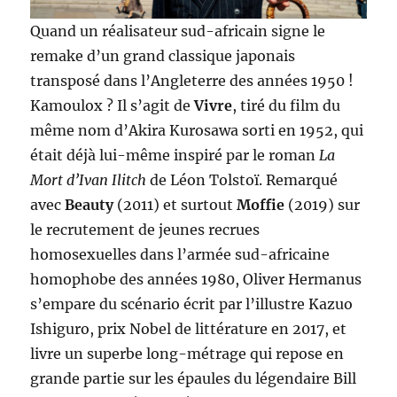
Quand un réalisateur sud-africain signe le
remake d’un grand classique japonais
transposé dans l’Angleterre des années 1950 !
Kamoulox ? Il s’agit de
Vivre
, tiré du film du
même nom d’Akira Kurosawa sorti en 1952, qui
était déjà lui-même inspiré par le roman
La
Mort d’Ivan Ilitch
de Léon Tolstoï. Remarqué
avec
Beauty
(2011) et surtout
Moffie
(2019) sur
le recrutement de jeunes recrues
homosexuelles dans l’armée sud-africaine
homophobe des années 1980, Oliver Hermanus
s’empare du scénario écrit par l’illustre Kazuo
Ishiguro, prix Nobel de littérature en 2017, et
livre un superbe long-métrage qui repose en
grande partie sur les épaules du légendaire Bill