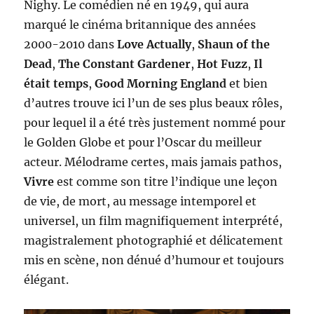
Nighy. Le comédien né en 1949, qui aura
marqué le cinéma britannique des années
2000-2010 dans
Love Actually
,
Shaun of the
Dead
,
The Constant Gardener
,
Hot Fuzz
,
Il
était temps
,
Good Morning England
et bien
d’autres trouve ici l’un de ses plus beaux rôles,
pour lequel il a été très justement nommé pour
le Golden Globe et pour l’Oscar du meilleur
acteur. Mélodrame certes, mais jamais pathos,
Vivre
est comme son titre l’indique une leçon
de vie, de mort, au message intemporel et
universel, un film magnifiquement interprété,
magistralement photographié et délicatement
mis en scène, non dénué d’humour et toujours
élégant.