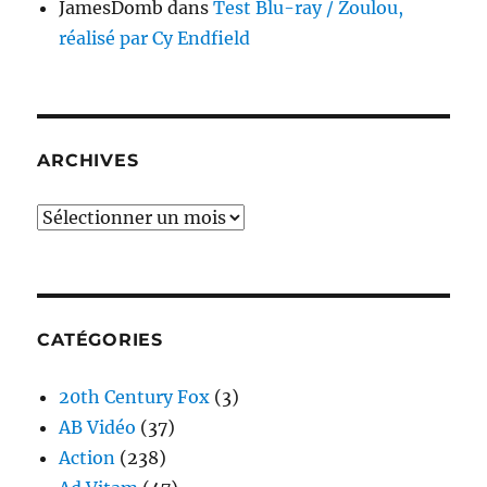
JamesDomb
dans
Test Blu-ray / Zoulou,
réalisé par Cy Endfield
ARCHIVES
Archives
CATÉGORIES
20th Century Fox
(3)
AB Vidéo
(37)
Action
(238)