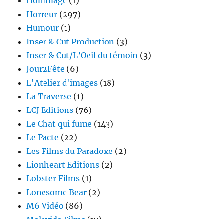
Hommage
(1)
Horreur
(297)
Humour
(1)
Inser & Cut Production
(3)
Inser & Cut/L’Oeil du témoin
(3)
Jour2Fête
(6)
L'Atelier d'images
(18)
La Traverse
(1)
LCJ Editions
(76)
Le Chat qui fume
(143)
Le Pacte
(22)
Les Films du Paradoxe
(2)
Lionheart Editions
(2)
Lobster Films
(1)
Lonesome Bear
(2)
M6 Vidéo
(86)