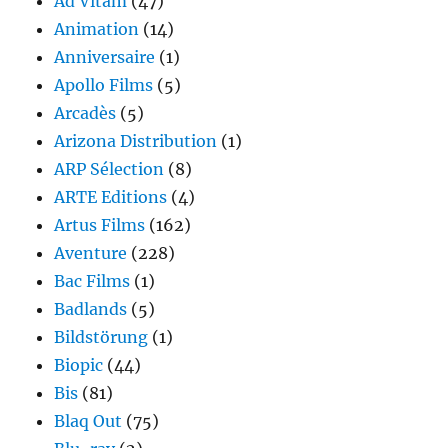
Ad Vitam
(47)
Animation
(14)
Anniversaire
(1)
Apollo Films
(5)
Arcadès
(5)
Arizona Distribution
(1)
ARP Sélection
(8)
ARTE Editions
(4)
Artus Films
(162)
Aventure
(228)
Bac Films
(1)
Badlands
(5)
Bildstörung
(1)
Biopic
(44)
Bis
(81)
Blaq Out
(75)