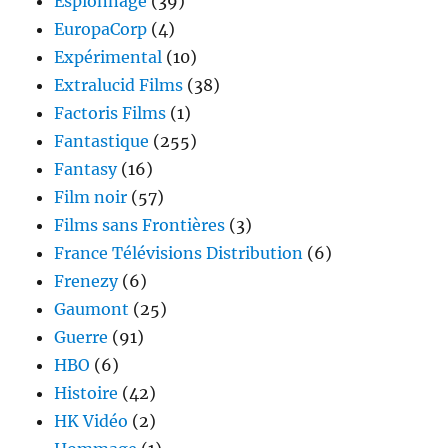
Espionnage
(39)
EuropaCorp
(4)
Expérimental
(10)
Extralucid Films
(38)
Factoris Films
(1)
Fantastique
(255)
Fantasy
(16)
Film noir
(57)
Films sans Frontières
(3)
France Télévisions Distribution
(6)
Frenezy
(6)
Gaumont
(25)
Guerre
(91)
HBO
(6)
Histoire
(42)
HK Vidéo
(2)