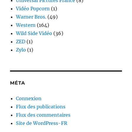
Universal Pictures France
(8)
Vidéo Popcorn
(1)
Warner Bros.
(49)
Western
(164)
Wild Side Vidéo
(36)
ZED
(1)
Zylo
(1)
MÉTA
Connexion
Flux des publications
Flux des commentaires
Site de WordPress-FR