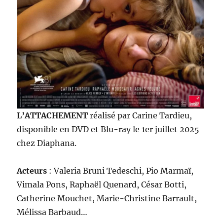
L’ATTACHEMENT
réalisé par Carine Tardieu,
disponible en DVD et Blu-ray le 1er juillet 2025
chez Diaphana.
Acteurs
: Valeria Bruni Tedeschi, Pio Marmaï,
Vimala Pons, Raphaël Quenard, César Botti,
Catherine Mouchet, Marie-Christine Barrault,
Mélissa Barbaud…