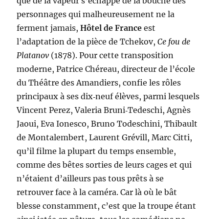
que de la vapeur s’échappe de la bouche des
personnages qui malheureusement ne la
ferment jamais,
Hôtel de France
est
l’adaptation de la pièce de Tchekov,
Ce fou de
Platanov
(1878). Pour cette transposition
moderne, Patrice Chéreau, directeur de l’école
du Théâtre des Amandiers, confie les rôles
principaux à ses dix‑neuf élèves, parmi lesquels
Vincent Perez, Valeria Bruni‑Tedeschi, Agnès
Jaoui, Eva Ionesco, Bruno Todeschini, Thibault
de Montalembert, Laurent Grévill, Marc Citti,
qu’il filme la plupart du temps ensemble,
comme des bêtes sorties de leurs cages et qui
n’étaient d’ailleurs pas tous prêts à se
retrouver face à la caméra. Car là où le bât
blesse constamment, c’est que la troupe étant