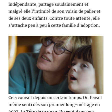
indépendante, partage soudainement et
malgré elle l’intimité de son voisin de palier et
de ses deux enfants. Contre toute attente, elle
s’attache peu à peu à cette famille d’adoption.
Cela couvait depuis un certain temps. On l’avait
même senti dès son premier long-métrage en
2007,
La Tête de maman
.
Du vent dans mes