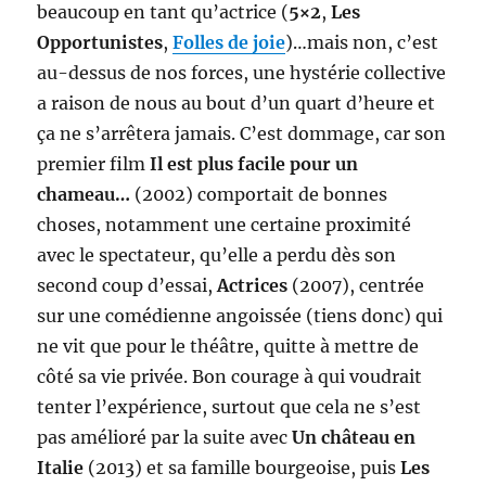
beaucoup en tant qu’actrice (
5×2
,
Les
Opportunistes
,
Folles de joie
)…mais non, c’est
au-dessus de nos forces, une hystérie collective
a raison de nous au bout d’un quart d’heure et
ça ne s’arrêtera jamais. C’est dommage, car son
premier film
Il est plus facile pour un
chameau…
(2002) comportait de bonnes
choses, notamment une certaine proximité
avec le spectateur, qu’elle a perdu dès son
second coup d’essai,
Actrices
(2007), centrée
sur une comédienne angoissée (tiens donc) qui
ne vit que pour le théâtre, quitte à mettre de
côté sa vie privée. Bon courage à qui voudrait
tenter l’expérience, surtout que cela ne s’est
pas amélioré par la suite avec
Un château en
Italie
(2013) et sa famille bourgeoise, puis
Les