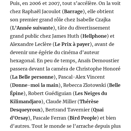
Puis, en 2006 et 2007, tout s’accélère. On la voit
chez Raphaël Jacoulot (
Barrage
), elle obtient
son premier grand rôle chez Isabelle Czajka
(
L’Année suivante
), tâte du divertissement
grand public chez James Huth (
Hellphone
) et
Alexandre Leclère (
Le Prix à payer
), avant de
devenir une égérie du cinéma d’auteur
hexagonal. En peu de temps, Anaïs Demoustier
passera devant la caméra de Christophe Honoré
(
La Belle personne
), Pascal-Alex Vincent
(
Donne-moi la main
), Rebecca Zlotowski (
Belle
Épine
), Robert Guédiguian (
Les Neiges du
Kilimandjaro
), Claude Miller (
Thérèse
Desqueyroux
), Bertrand Tavernier (
Quai
d’Orsay
), Pascale Ferran (
Bird People
) et bien
d’autres. Tout le monde se l’arrache depuis plus