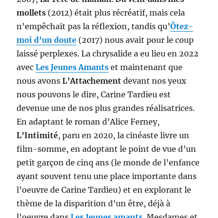
mollets
(2012) était plus récréatif, mais cela
n’empêchait pas la réflexion, tandis qu’
Ôtez-
moi d’un doute
(2017) nous avait pour le coup
laissé perplexes. La chrysalide a eu lieu en 2022
avec
Les Jeunes Amants
et maintenant que
nous avons
L’Attachement
devant nos yeux
nous pouvons le dire, Carine Tardieu est
devenue une de nos plus grandes réalisatrices.
En adaptant le roman d’Alice Ferney,
L’Intimité
, paru en 2020, la cinéaste livre un
film-somme, en adoptant le point de vue d’un
petit garçon de cinq ans (le monde de l’enfance
ayant souvent tenu une place importante dans
l’oeuvre de Carine Tardieu) et en explorant le
thème de la disparition d’un être, déjà à
l’oeuvre dans
Les Jeunes amants
. Mesdames et