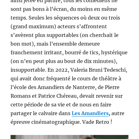
ainsi jetée en pâture, tous les comédiens ne
sont pas bons à l’écran, du moins en même
temps. Seules les séquences où deux ou trois
(grand maximum) acteurs s’affrontent
s’avèrent plus supportables (on cherchait le
bon mot), mais l’ensemble demeure
franchement irritant, bourré de tics, hystérique
(on n’en peut plus au bout de dix minutes),
insupportable. En 2022, Valeria Bruni Tedeschi,
qui avait donc fréquenté le cours de théâtre à
l’école des Amandiers de Nanterre, de Pierre
Romans et Patrice Chéreau, devait revenir sur
cette période de sa vie et de nous en faire
partager le calvaire dans
Les Amandiers
,
autre
épreuve cinématographique. Vade Retro !