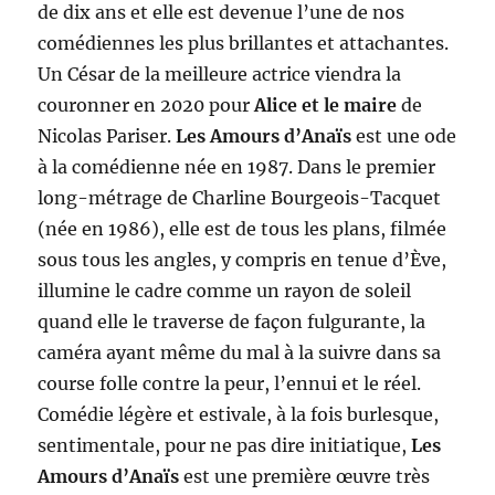
de dix ans et elle est devenue l’une de nos
comédiennes les plus brillantes et attachantes.
Un César de la meilleure actrice viendra la
couronner en 2020 pour
Alice et le maire
de
Nicolas Pariser.
Les Amours d’Anaïs
est une ode
à la comédienne née en 1987. Dans le premier
long-métrage de Charline Bourgeois-Tacquet
(née en 1986), elle est de tous les plans, filmée
sous tous les angles, y compris en tenue d’Ève,
illumine le cadre comme un rayon de soleil
quand elle le traverse de façon fulgurante, la
caméra ayant même du mal à la suivre dans sa
course folle contre la peur, l’ennui et le réel.
Comédie légère et estivale, à la fois burlesque,
sentimentale, pour ne pas dire initiatique,
Les
Amours d’Anaïs
est une première œuvre très