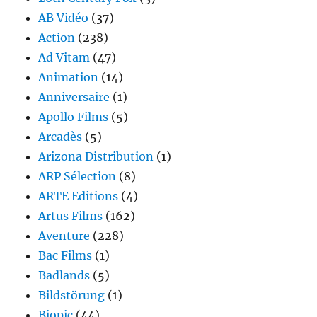
AB Vidéo
(37)
Action
(238)
Ad Vitam
(47)
Animation
(14)
Anniversaire
(1)
Apollo Films
(5)
Arcadès
(5)
Arizona Distribution
(1)
ARP Sélection
(8)
ARTE Editions
(4)
Artus Films
(162)
Aventure
(228)
Bac Films
(1)
Badlands
(5)
Bildstörung
(1)
Biopic
(44)