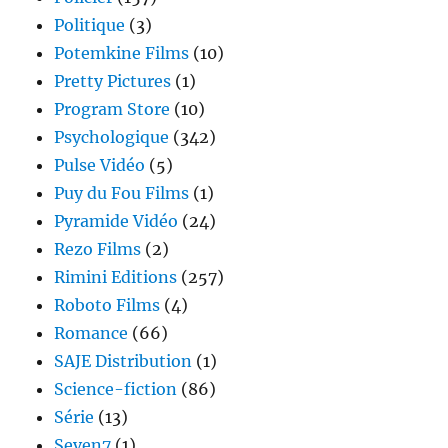
Politique
(3)
Potemkine Films
(10)
Pretty Pictures
(1)
Program Store
(10)
Psychologique
(342)
Pulse Vidéo
(5)
Puy du Fou Films
(1)
Pyramide Vidéo
(24)
Rezo Films
(2)
Rimini Editions
(257)
Roboto Films
(4)
Romance
(66)
SAJE Distribution
(1)
Science-fiction
(86)
Série
(13)
Seven7
(1)