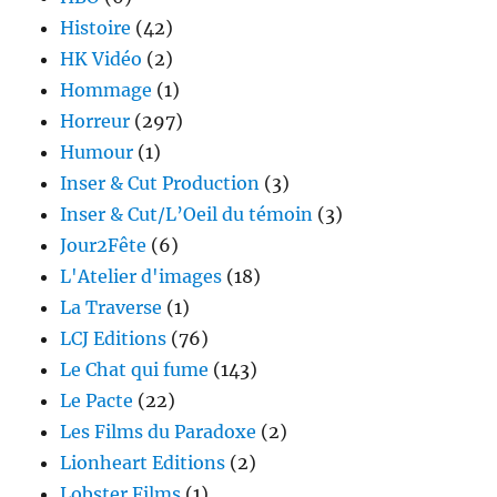
Histoire
(42)
HK Vidéo
(2)
Hommage
(1)
Horreur
(297)
Humour
(1)
Inser & Cut Production
(3)
Inser & Cut/L’Oeil du témoin
(3)
Jour2Fête
(6)
L'Atelier d'images
(18)
La Traverse
(1)
LCJ Editions
(76)
Le Chat qui fume
(143)
Le Pacte
(22)
Les Films du Paradoxe
(2)
Lionheart Editions
(2)
Lobster Films
(1)