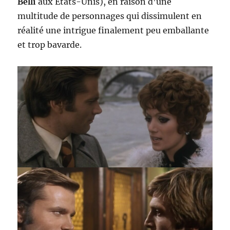
Belli
aux Etats-Unis), en raison d’une
multitude de personnages qui dissimulent en
réalité une intrigue finalement peu emballante
et trop bavarde.