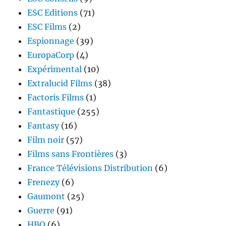
ESC Editions
(71)
ESC Films
(2)
Espionnage
(39)
EuropaCorp
(4)
Expérimental
(10)
Extralucid Films
(38)
Factoris Films
(1)
Fantastique
(255)
Fantasy
(16)
Film noir
(57)
Films sans Frontières
(3)
France Télévisions Distribution
(6)
Frenezy
(6)
Gaumont
(25)
Guerre
(91)
HBO
(6)