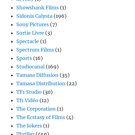
Showshank Films
(1)
Sidonis Calysta
(196)
Sony Pictures
(7)
Sortie Livre
(3)
Spectacle
(1)
Spectrum Films
(1)
Sports
(16)
Studiocanal
(169)
Tamasa Diffusion
(35)
Tamasa Distribution
(22)
TF1 Studio
(30)
Tf1 Vidéo
(12)
The Corporation
(1)
The Ecstasy of Films
(4)
The Jokers
(1)
Thriller
(459)