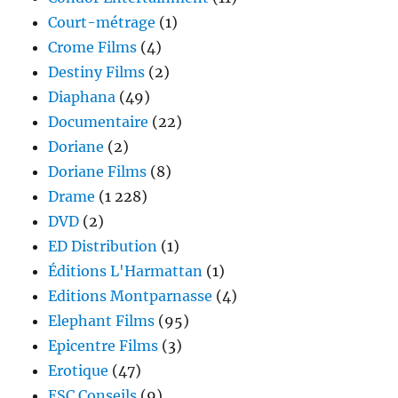
Court-métrage
(1)
Crome Films
(4)
Destiny Films
(2)
Diaphana
(49)
Documentaire
(22)
Doriane
(2)
Doriane Films
(8)
Drame
(1 228)
DVD
(2)
ED Distribution
(1)
Éditions L'Harmattan
(1)
Editions Montparnasse
(4)
Elephant Films
(95)
Epicentre Films
(3)
Erotique
(47)
ESC Conseils
(9)