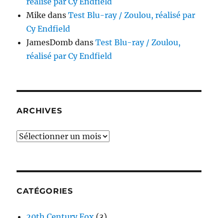
réalisé par Cy Endfield
Mike
dans
Test Blu-ray / Zoulou, réalisé par
Cy Endfield
JamesDomb
dans
Test Blu-ray / Zoulou,
réalisé par Cy Endfield
ARCHIVES
Archives
CATÉGORIES
20th Century Fox
(3)