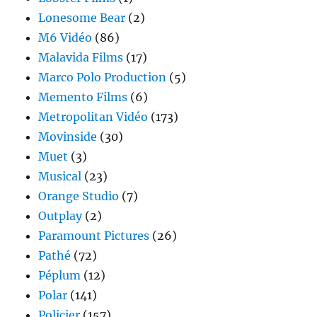
Lonesome Bear
(2)
M6 Vidéo
(86)
Malavida Films
(17)
Marco Polo Production
(5)
Memento Films
(6)
Metropolitan Vidéo
(173)
Movinside
(30)
Muet
(3)
Musical
(23)
Orange Studio
(7)
Outplay
(2)
Paramount Pictures
(26)
Pathé
(72)
Péplum
(12)
Polar
(141)
Policier
(157)