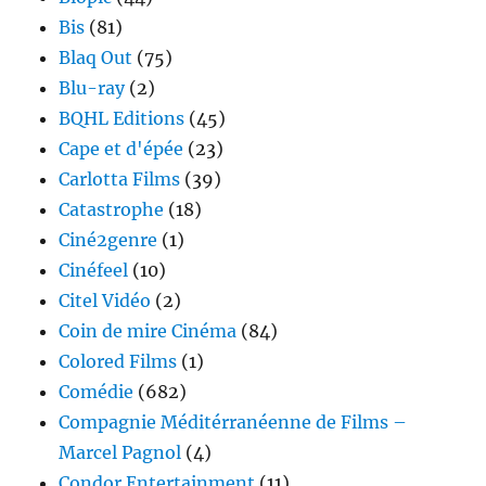
Bis
(81)
Blaq Out
(75)
Blu-ray
(2)
BQHL Editions
(45)
Cape et d'épée
(23)
Carlotta Films
(39)
Catastrophe
(18)
Ciné2genre
(1)
Cinéfeel
(10)
Citel Vidéo
(2)
Coin de mire Cinéma
(84)
Colored Films
(1)
Comédie
(682)
Compagnie Méditérranéenne de Films –
Marcel Pagnol
(4)
Condor Entertainment
(11)