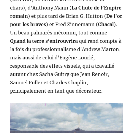
chars), d’Anthony Mann (
La Chute de l’Empire
romain
) et plus tard de Brian G. Hutton (
De l’or
pour les braves
) et Fred Zinnemann (
Chacal
).
Un beau palmarès méconnu, tout comme
Quand la terre s’entrouvrira
qui rend compte à
la fois du professionnalisme d’Andrew Marton,
mais aussi de celui d’Eugène Lourié,
responsable des effets visuels, qui a travaillé
autant chez Sacha Guitry que Jean Renoir,
Samuel Fuller et Charles Chaplin,
principalement en tant que décorateur.