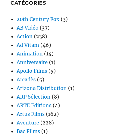
CATÉGORIES
20th Century Fox
(3)
AB Vidéo
(37)
Action
(238)
Ad Vitam
(46)
Animation
(14)
Anniversaire
(1)
Apollo Films
(5)
Arcadès
(5)
Arizona Distribution
(1)
ARP Sélection
(8)
ARTE Editions
(4)
Artus Films
(162)
Aventure
(228)
Bac Films
(1)