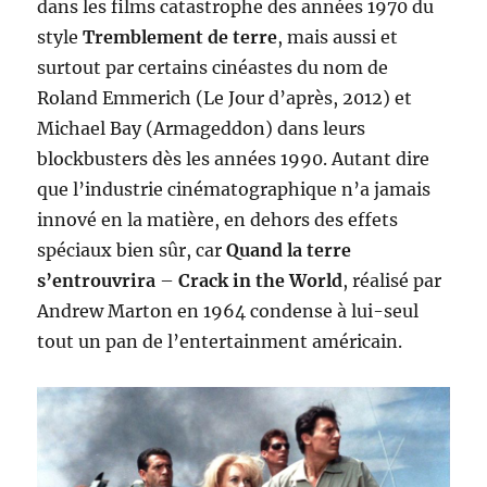
dans les films catastrophe des années 1970 du
style
Tremblement de terre
, mais aussi et
surtout par certains cinéastes du nom de
Roland Emmerich (Le Jour d’après, 2012) et
Michael Bay (Armageddon) dans leurs
blockbusters dès les années 1990. Autant dire
que l’industrie cinématographique n’a jamais
innové en la matière, en dehors des effets
spéciaux bien sûr, car
Quand la terre
s’entrouvrira
–
Crack in the World
, réalisé par
Andrew Marton en 1964 condense à lui-seul
tout un pan de l’entertainment américain.