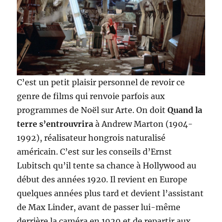
C’est un petit plaisir personnel de revoir ce
genre de films qui renvoie parfois aux
programmes de Noël sur Arte. On doit
Quand la
terre s’entrouvrira
à Andrew Marton (1904-
1992), réalisateur hongrois naturalisé
américain. C’est sur les conseils d’Ernst
Lubitsch qu’il tente sa chance à Hollywood au
début des années 1920. Il revient en Europe
quelques années plus tard et devient l’assistant
de Max Linder, avant de passer lui-même
derrière la caméra en 1929 et de repartir aux