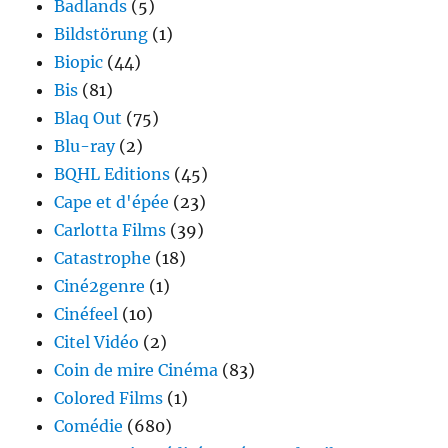
Badlands
(5)
Bildstörung
(1)
Biopic
(44)
Bis
(81)
Blaq Out
(75)
Blu-ray
(2)
BQHL Editions
(45)
Cape et d'épée
(23)
Carlotta Films
(39)
Catastrophe
(18)
Ciné2genre
(1)
Cinéfeel
(10)
Citel Vidéo
(2)
Coin de mire Cinéma
(83)
Colored Films
(1)
Comédie
(680)