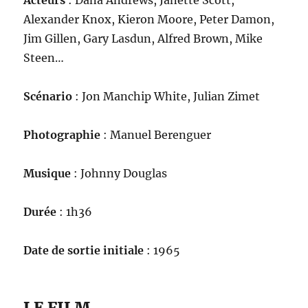
Acteurs
: Dana Andrews, Janette Scott,
Alexander Knox, Kieron Moore, Peter Damon,
Jim Gillen, Gary Lasdun, Alfred Brown, Mike
Steen…
Scénario
: Jon Manchip White, Julian Zimet
Photographie
: Manuel Berenguer
Musique
: Johnny Douglas
Durée
: 1h36
Date de sortie initiale
: 1965
LE FILM