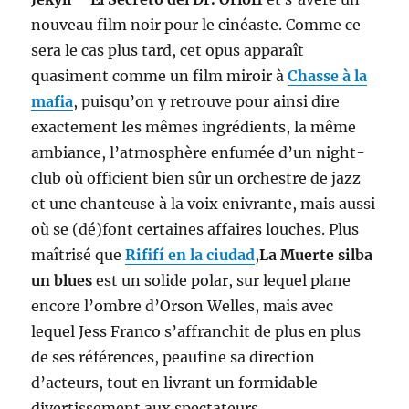
nouveau film noir pour le cinéaste. Comme ce
sera le cas plus tard, cet opus apparaît
quasiment comme un film miroir à
Chasse à la
mafia
, puisqu’on y retrouve pour ainsi dire
exactement les mêmes ingrédients, la même
ambiance, l’atmosphère enfumée d’un night-
club où officient bien sûr un orchestre de jazz
et une chanteuse à la voix enivrante, mais aussi
où se (dé)font certaines affaires louches. Plus
maîtrisé que
Rififí en la ciudad
,
La Muerte silba
un blues
est un solide polar, sur lequel plane
encore l’ombre d’Orson Welles, mais avec
lequel Jess Franco s’affranchit de plus en plus
de ses références, peaufine sa direction
d’acteurs, tout en livrant un formidable
divertissement aux spectateurs.