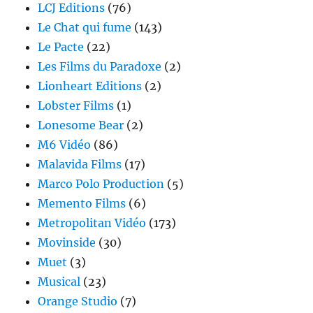
LCJ Editions
(76)
Le Chat qui fume
(143)
Le Pacte
(22)
Les Films du Paradoxe
(2)
Lionheart Editions
(2)
Lobster Films
(1)
Lonesome Bear
(2)
M6 Vidéo
(86)
Malavida Films
(17)
Marco Polo Production
(5)
Memento Films
(6)
Metropolitan Vidéo
(173)
Movinside
(30)
Muet
(3)
Musical
(23)
Orange Studio
(7)