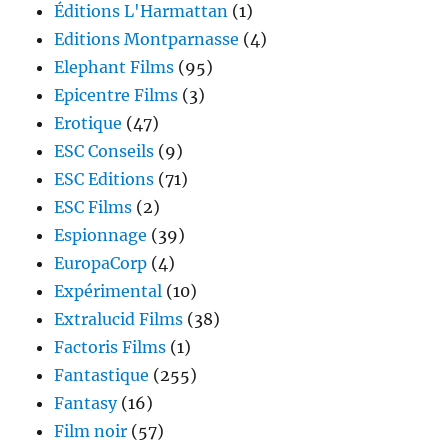
Éditions L'Harmattan
(1)
Editions Montparnasse
(4)
Elephant Films
(95)
Epicentre Films
(3)
Erotique
(47)
ESC Conseils
(9)
ESC Editions
(71)
ESC Films
(2)
Espionnage
(39)
EuropaCorp
(4)
Expérimental
(10)
Extralucid Films
(38)
Factoris Films
(1)
Fantastique
(255)
Fantasy
(16)
Film noir
(57)