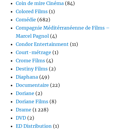
Coin de mire Cinéma
(84)
Colored Films
(1)
Comédie
(682)
Compagnie Méditérranéenne de Films –
Marcel Pagnol
(4)
Condor Entertainment
(11)
Court-métrage
(1)
Crome Films
(4)
Destiny Films
(2)
Diaphana
(49)
Documentaire
(22)
Doriane
(2)
Doriane Films
(8)
Drame
(1 228)
DVD
(2)
ED Distribution
(1)