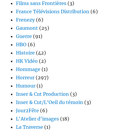
Films sans Frontières
(3)
France Télévisions Distribution
(6)
Frenezy
(6)
Gaumont
(25)
Guerre
(91)
HBO
(6)
Histoire
(42)
HK Vidéo
(2)
Hommage
(1)
Horreur
(297)
Humour
(1)
Inser & Cut Production
(3)
Inser & Cut/L’Oeil du témoin
(3)
Jour2Fête
(6)
L'Atelier d'images
(18)
La Traverse
(1)