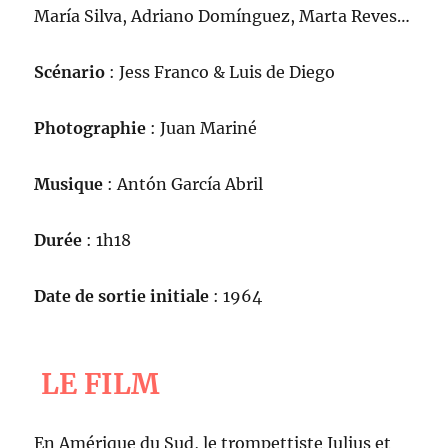
María Silva, Adriano Domínguez, Marta Reves…
Scénario
: Jess Franco & Luis de Diego
Photographie
: Juan Mariné
Musique
: Antón García Abril
Durée
: 1h18
Date de sortie initiale
: 1964
LE FILM
En Amérique du Sud, le trompettiste Julius et