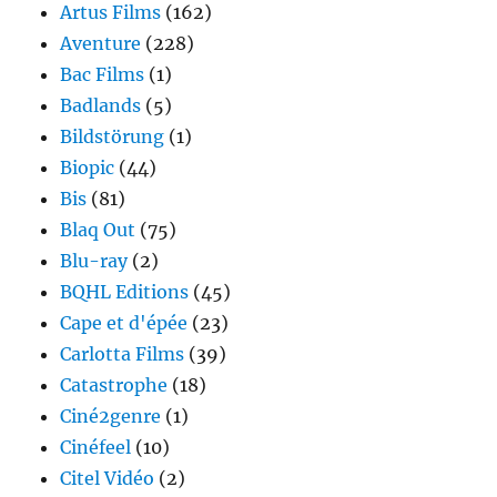
Artus Films
(162)
Aventure
(228)
Bac Films
(1)
Badlands
(5)
Bildstörung
(1)
Biopic
(44)
Bis
(81)
Blaq Out
(75)
Blu-ray
(2)
BQHL Editions
(45)
Cape et d'épée
(23)
Carlotta Films
(39)
Catastrophe
(18)
Ciné2genre
(1)
Cinéfeel
(10)
Citel Vidéo
(2)