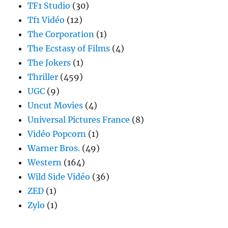
TF1 Studio
(30)
Tf1 Vidéo
(12)
The Corporation
(1)
The Ecstasy of Films
(4)
The Jokers
(1)
Thriller
(459)
UGC
(9)
Uncut Movies
(4)
Universal Pictures France
(8)
Vidéo Popcorn
(1)
Warner Bros.
(49)
Western
(164)
Wild Side Vidéo
(36)
ZED
(1)
Zylo
(1)