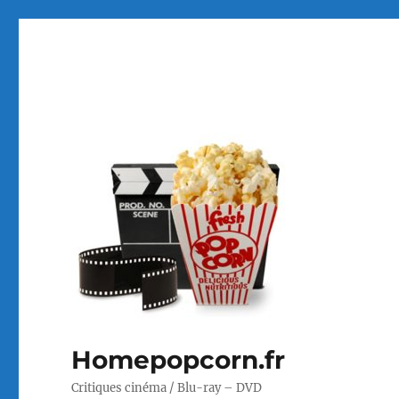
Homepopcorn.fr
Critiques cinéma / Blu-ray – DVD