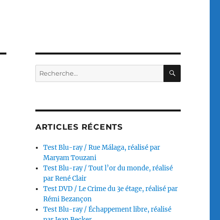
RECHERC
Recherche
pour :
ARTICLES RÉCENTS
Test Blu-ray / Rue Málaga, réalisé par
Maryam Touzani
Test Blu-ray / Tout l’or du monde, réalisé
par René Clair
Test DVD / Le Crime du 3e étage, réalisé par
Rémi Bezançon
Test Blu-ray / Échappement libre, réalisé
par Jean Becker