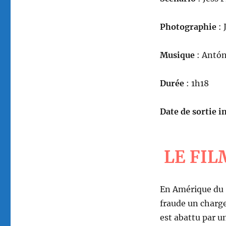
Photographie
: 
Musique
: Antón
Durée
: 1h18
Date de sortie in
LE FIL
En Amérique du S
fraude un charg
est abattu par un