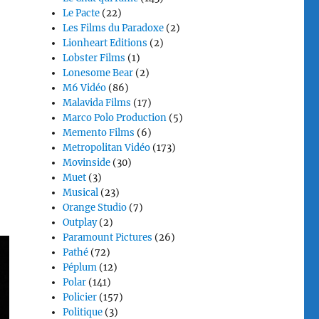
Le Pacte
(22)
Les Films du Paradoxe
(2)
Lionheart Editions
(2)
Lobster Films
(1)
Lonesome Bear
(2)
M6 Vidéo
(86)
Malavida Films
(17)
Marco Polo Production
(5)
Memento Films
(6)
Metropolitan Vidéo
(173)
Movinside
(30)
Muet
(3)
Musical
(23)
Orange Studio
(7)
Outplay
(2)
Paramount Pictures
(26)
Pathé
(72)
Péplum
(12)
Polar
(141)
Policier
(157)
Politique
(3)