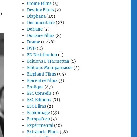
Crome Films
(4)
Destiny Films
(2)
,
Diaphana
(49)
Documentaire
(22)
Doriane
(2)
Doriane Films
(8)
Drame
(1 228)
DVD
(2)
ED Distribution
(1)
Éditions L'Harmattan
(1)
Editions Montparnasse
(4)
Elephant Films
(95)
Epicentre Films
(3)
Erotique
(47)
ESC Conseils
(9)
ESC Editions
(71)
ESC Films
(2)
Espionnage
(39)
EuropaCorp
(4)
Expérimental
(10)
Extralucid Films
(38)