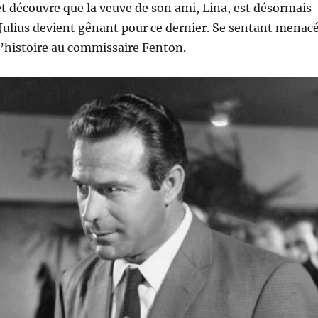
 et découvre que la veuve de son ami, Lina, est désormais
 Julius devient gênant pour ce dernier. Se sentant menacé
 l’histoire au commissaire Fenton.