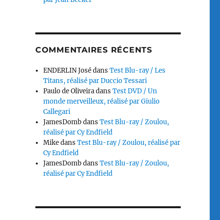
COMMENTAIRES RÉCENTS
ENDERLIN José
dans
Test Blu-ray / Les
Titans, réalisé par Duccio Tessari
Paulo de Oliveira
dans
Test DVD / Un
monde merveilleux, réalisé par Giulio
Callegari
JamesDomb
dans
Test Blu-ray / Zoulou,
réalisé par Cy Endfield
Mike
dans
Test Blu-ray / Zoulou, réalisé par
Cy Endfield
JamesDomb
dans
Test Blu-ray / Zoulou,
réalisé par Cy Endfield