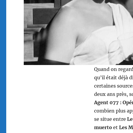
Quand on regarde
qu’il était déjà d
certaines source
deux ans près, s
Agent 077 : Opé
combien plus app
se situe entre
Le
muerto
et
Les M