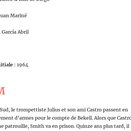
Juan Mariné
 García Abril
itiale
: 1964
M
ud, le trompettiste Julius et son ami Castro passent en
ement d’armes pour le compte de Bekell. Alors que Castr
e patrouille, Smith va en prison. Quinze ans plus tard, il