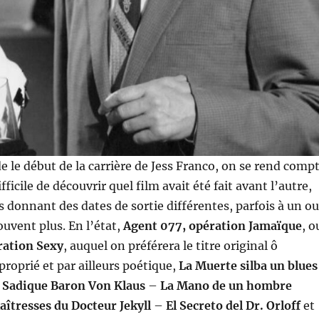
 le début de la carrière de Jess Franco, on se rend comp
ifficile de découvrir quel film avait été fait avant l’autre,
s donnant des dates de sortie différentes, parfois à un ou
ouvent plus. En l’état,
Agent 077, opération Jamaïque
, o
ration Sexy
, auquel on préférera le titre original ô
roprié et par ailleurs poétique,
La Muerte silba un blues
 Sadique Baron Von Klaus
–
La Mano de un hombre
aîtresses du Docteur Jekyll
–
El Secreto del Dr. Orloff
et