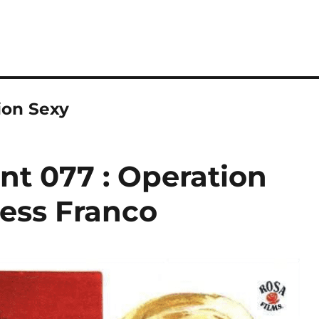
ion Sexy
ent 077 : Operation
Jess Franco