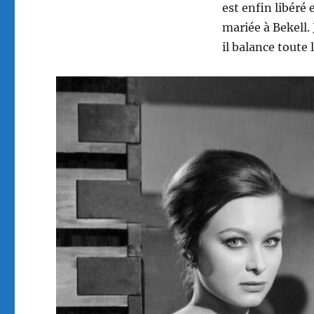
est enfin libéré
mariée à Bekell.
il balance toute