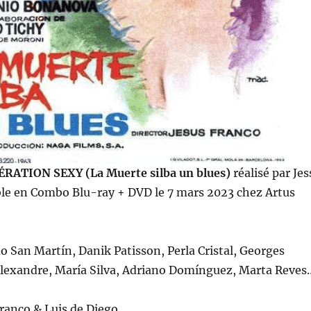
RATION SEXY (La Muerte silba un blues)
réalisé par Jes
ble en Combo Blu-ray + DVD le 7 mars 2023 chez Artus
o San Martín, Danik Patisson, Perla Cristal, Georges
Alexandre, María Silva, Adriano Domínguez, Marta Reves
Franco & Luis de Diego