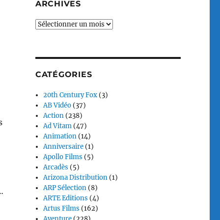
ARCHIVES
Archives
CATÉGORIES
20th Century Fox
(3)
AB Vidéo
(37)
Action
(238)
s
Ad Vitam
(47)
Animation
(14)
Anniversaire
(1)
Apollo Films
(5)
Arcadès
(5)
Arizona Distribution
(1)
ARP Sélection
(8)
…
ARTE Editions
(4)
Artus Films
(162)
Aventure
(228)