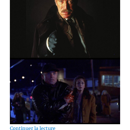
de « Test Blu-ray / Le Bazaar de 
Continuer la lecture