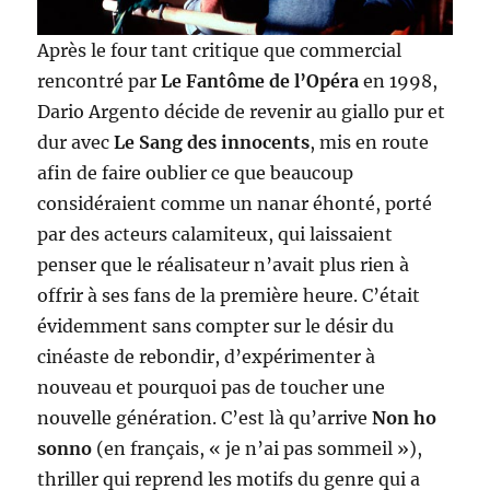
Après le four tant critique que commercial
rencontré par
Le Fantôme de l’Opéra
en 1998,
Dario Argento décide de revenir au giallo pur et
dur avec
Le Sang des innocents
, mis en route
afin de faire oublier ce que beaucoup
considéraient comme un nanar éhonté, porté
par des acteurs calamiteux, qui laissaient
penser que le réalisateur n’avait plus rien à
offrir à ses fans de la première heure. C’était
évidemment sans compter sur le désir du
cinéaste de rebondir, d’expérimenter à
nouveau et pourquoi pas de toucher une
nouvelle génération. C’est là qu’arrive
Non ho
sonno
(en français, « je n’ai pas sommeil »),
thriller qui reprend les motifs du genre qui a