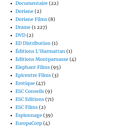
Documentaire
(22)
Doriane
(2)
Doriane Films
(8)
Drame
(1 227)
DVD
(2)
ED Distribution
(1)
Éditions L'Harmattan
(1)
Editions Montparnasse
(4)
Elephant Films
(95)
Epicentre Films
(3)
Erotique
(47)
ESC Conseils
(9)
ESC Editions
(71)
ESC Films
(2)
Espionnage
(39)
EuropaCorp
(4)