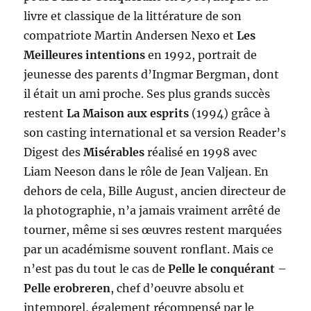
livre et classique de la littérature de son
compatriote Martin Andersen Nexo et
Les
Meilleures intentions
en 1992, portrait de
jeunesse des parents d’Ingmar Bergman, dont
il était un ami proche. Ses plus grands succès
restent
La Maison aux esprits
(1994) grâce à
son casting international et sa version Reader’s
Digest des
Misérables
réalisé en 1998 avec
Liam Neeson dans le rôle de Jean Valjean. En
dehors de cela, Bille August, ancien directeur de
la photographie, n’a jamais vraiment arrêté de
tourner, même si ses œuvres restent marquées
par un académisme souvent ronflant. Mais ce
n’est pas du tout le cas de
Pelle le conquérant
–
Pelle erobreren
, chef d’oeuvre absolu et
intemporel, également récompensé par le