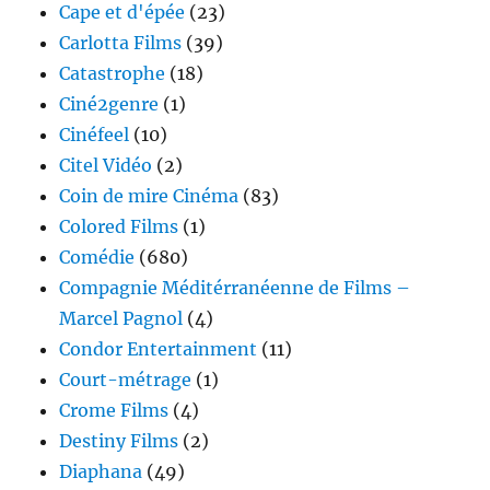
Cape et d'épée
(23)
Carlotta Films
(39)
Catastrophe
(18)
Ciné2genre
(1)
Cinéfeel
(10)
Citel Vidéo
(2)
Coin de mire Cinéma
(83)
Colored Films
(1)
Comédie
(680)
Compagnie Méditérranéenne de Films –
Marcel Pagnol
(4)
Condor Entertainment
(11)
Court-métrage
(1)
Crome Films
(4)
Destiny Films
(2)
Diaphana
(49)