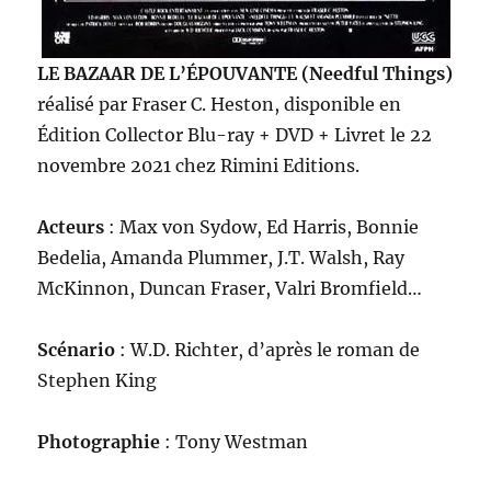
LE BAZAAR DE L’ÉPOUVANTE (Needful Things)
réalisé par Fraser C. Heston, disponible en
Édition Collector Blu-ray + DVD + Livret le 22
novembre 2021 chez Rimini Editions.
Acteurs
: Max von Sydow, Ed Harris, Bonnie
Bedelia, Amanda Plummer, J.T. Walsh, Ray
McKinnon, Duncan Fraser, Valri Bromfield…
Scénario
: W.D. Richter, d’après le roman de
Stephen King
Photographie
: Tony Westman