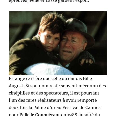
épreuves, Pelle et Lasse gardent espoir.
Etrange carrière que celle du danois Bille
August. Si son nom reste souvent méconnu des
cinéphiles et des spectateurs, il est pourtant
l’un des rares réalisateurs à avoir remporté
deux fois la Palme d’or au Festival de Cannes
pour
Pelle le Conquérant
en 1988, inspiré du