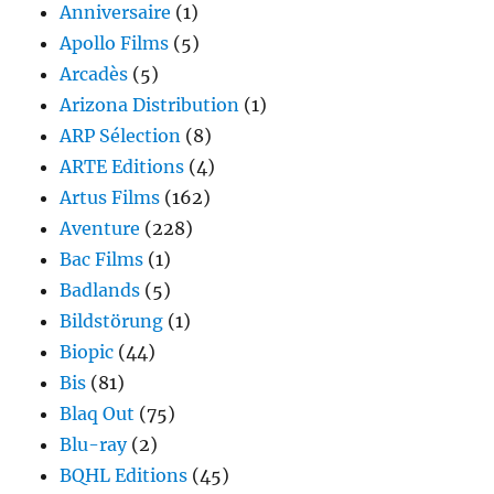
Anniversaire
(1)
Apollo Films
(5)
Arcadès
(5)
Arizona Distribution
(1)
ARP Sélection
(8)
ARTE Editions
(4)
Artus Films
(162)
Aventure
(228)
Bac Films
(1)
Badlands
(5)
Bildstörung
(1)
Biopic
(44)
Bis
(81)
Blaq Out
(75)
Blu-ray
(2)
BQHL Editions
(45)