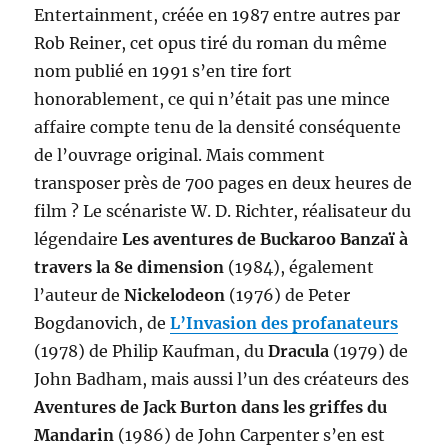
Entertainment, créée en 1987 entre autres par
Rob Reiner, cet opus tiré du roman du même
nom publié en 1991 s’en tire fort
honorablement, ce qui n’était pas une mince
affaire compte tenu de la densité conséquente
de l’ouvrage original. Mais comment
transposer près de 700 pages en deux heures de
film ? Le scénariste W. D. Richter, réalisateur du
légendaire
Les aventures de Buckaroo Banzaï à
travers la 8e dimension
(1984), également
l’auteur de
Nickelodeon
(1976) de Peter
Bogdanovich, de
L’Invasion des profanateurs
(1978) de Philip Kaufman, du
Dracula
(1979) de
John Badham, mais aussi l’un des créateurs des
Aventures de Jack Burton dans les griffes du
Mandarin
(1986) de John Carpenter s’en est