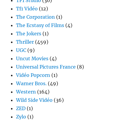
TF1 Studio
(30)
Tf1 Vidéo
(12)
The Corporation
(1)
The Ecstasy of Films
(4)
The Jokers
(1)
Thriller
(459)
UGC
(9)
Uncut Movies
(4)
Universal Pictures France
(8)
Vidéo Popcorn
(1)
Warner Bros.
(49)
Western
(164)
Wild Side Vidéo
(36)
ZED
(1)
Zylo
(1)