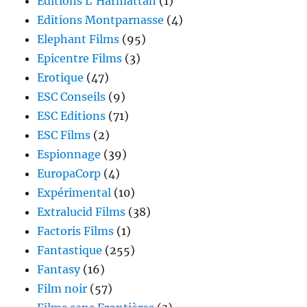
Éditions L'Harmattan
(1)
Editions Montparnasse
(4)
Elephant Films
(95)
Epicentre Films
(3)
Erotique
(47)
ESC Conseils
(9)
ESC Editions
(71)
ESC Films
(2)
Espionnage
(39)
EuropaCorp
(4)
Expérimental
(10)
Extralucid Films
(38)
Factoris Films
(1)
Fantastique
(255)
Fantasy
(16)
Film noir
(57)