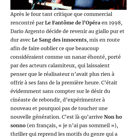
Après le four tant critique que commercial
rencontré par
Le Fantôme de l’Opéra
en 1998,
Dario Argento décide de revenir au giallo pur et
dur avec
Le Sang des innocents
, mis en route
afin de faire oublier ce que beaucoup
considéraient comme un nanar éhonté, porté
par des acteurs calamiteux, qui laissaient
penser que le réalisateur n’avait plus rien à
offrir à ses fans de la première heure. C’était
évidemment sans compter sur le désir du
cinéaste de rebondir, d’expérimenter à
nouveau et pourquoi pas de toucher une
nouvelle génération. C’est là qu’arrive
Non ho
sonno
(en français, « je n’ai pas sommeil »),
thriller qui reprend les motifs du genre qui a