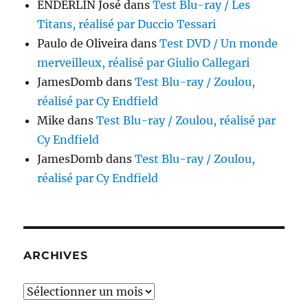
ENDERLIN José
dans
Test Blu-ray / Les
Titans, réalisé par Duccio Tessari
Paulo de Oliveira
dans
Test DVD / Un monde
merveilleux, réalisé par Giulio Callegari
JamesDomb
dans
Test Blu-ray / Zoulou,
réalisé par Cy Endfield
Mike
dans
Test Blu-ray / Zoulou, réalisé par
Cy Endfield
JamesDomb
dans
Test Blu-ray / Zoulou,
réalisé par Cy Endfield
ARCHIVES
Archives