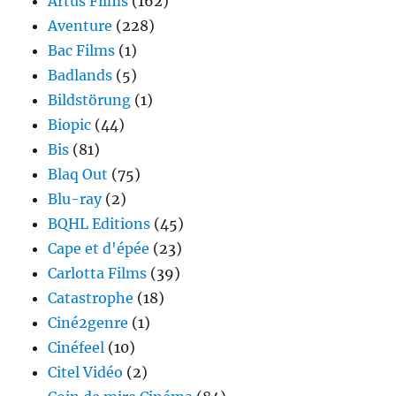
Artus Films
(162)
Aventure
(228)
Bac Films
(1)
Badlands
(5)
Bildstörung
(1)
Biopic
(44)
Bis
(81)
Blaq Out
(75)
Blu-ray
(2)
BQHL Editions
(45)
Cape et d'épée
(23)
Carlotta Films
(39)
Catastrophe
(18)
Ciné2genre
(1)
Cinéfeel
(10)
Citel Vidéo
(2)