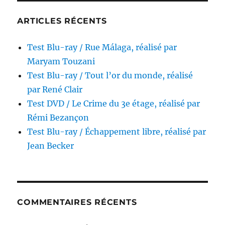
par
Dario
ARTICLES RÉCENTS
Argento
Test Blu-ray / Rue Málaga, réalisé par
Maryam Touzani
Test Blu-ray / Tout l’or du monde, réalisé
par René Clair
Test DVD / Le Crime du 3e étage, réalisé par
Rémi Bezançon
Test Blu-ray / Échappement libre, réalisé par
Jean Becker
COMMENTAIRES RÉCENTS