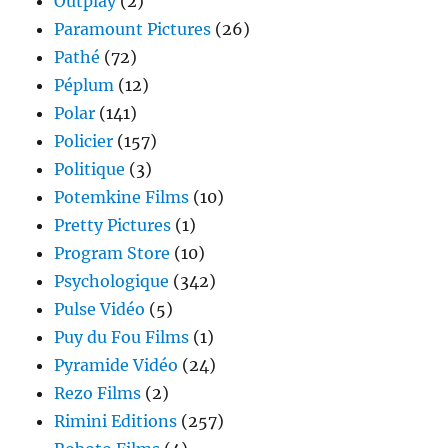
Outplay
(2)
Paramount Pictures
(26)
Pathé
(72)
Péplum
(12)
Polar
(141)
Policier
(157)
Politique
(3)
Potemkine Films
(10)
Pretty Pictures
(1)
Program Store
(10)
Psychologique
(342)
Pulse Vidéo
(5)
Puy du Fou Films
(1)
Pyramide Vidéo
(24)
Rezo Films
(2)
Rimini Editions
(257)