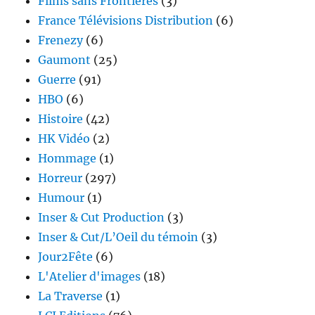
Films sans Frontières
(3)
France Télévisions Distribution
(6)
Frenezy
(6)
Gaumont
(25)
Guerre
(91)
HBO
(6)
Histoire
(42)
HK Vidéo
(2)
Hommage
(1)
Horreur
(297)
Humour
(1)
Inser & Cut Production
(3)
Inser & Cut/L’Oeil du témoin
(3)
Jour2Fête
(6)
L'Atelier d'images
(18)
La Traverse
(1)