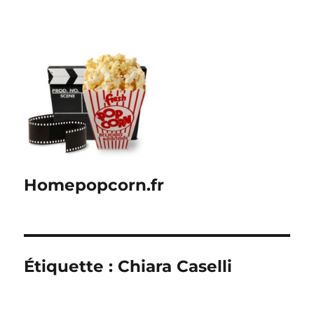
Homepopcorn.fr
Étiquette :
Chiara Caselli