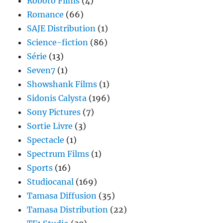
Roboto Films
(4)
Romance
(66)
SAJE Distribution
(1)
Science-fiction
(86)
Série
(13)
Seven7
(1)
Showshank Films
(1)
Sidonis Calysta
(196)
Sony Pictures
(7)
Sortie Livre
(3)
Spectacle
(1)
Spectrum Films
(1)
Sports
(16)
Studiocanal
(169)
Tamasa Diffusion
(35)
Tamasa Distribution
(22)