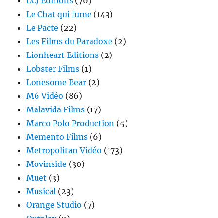
LCJ Editions
(76)
Le Chat qui fume
(143)
Le Pacte
(22)
Les Films du Paradoxe
(2)
Lionheart Editions
(2)
Lobster Films
(1)
Lonesome Bear
(2)
M6 Vidéo
(86)
Malavida Films
(17)
Marco Polo Production
(5)
Memento Films
(6)
Metropolitan Vidéo
(173)
Movinside
(30)
Muet
(3)
Musical
(23)
Orange Studio
(7)