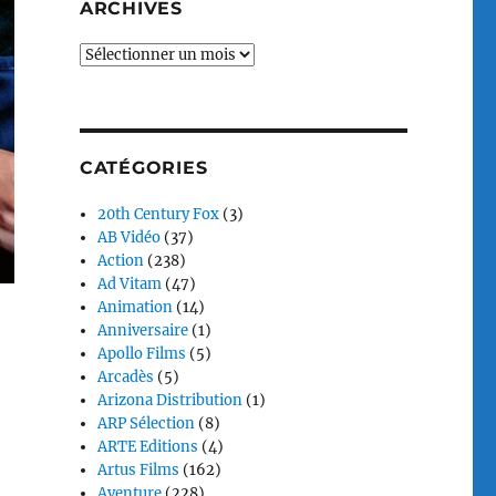
ARCHIVES
Archives
CATÉGORIES
20th Century Fox
(3)
AB Vidéo
(37)
Action
(238)
Ad Vitam
(47)
Animation
(14)
Anniversaire
(1)
Apollo Films
(5)
Arcadès
(5)
Arizona Distribution
(1)
ARP Sélection
(8)
ARTE Editions
(4)
Artus Films
(162)
Aventure
(228)