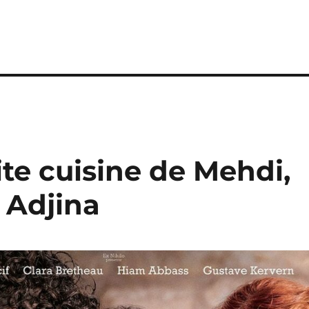
ite cuisine de Mehdi,
 Adjina