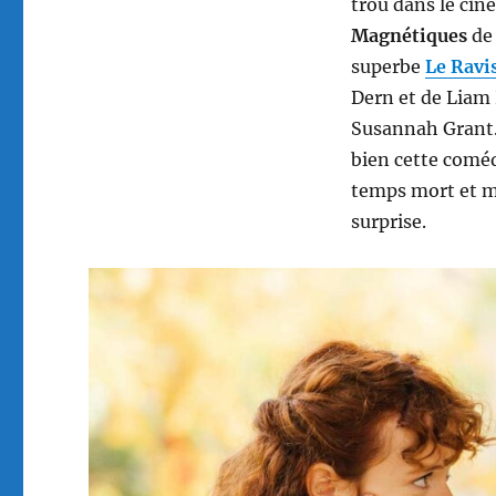
trou dans le cin
Magnétiques
de 
superbe
Le Ravi
Dern et de Lia
Susannah Grant. 
bien cette comé
temps mort et ma
surprise.