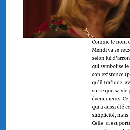
Comme le nom du 
Mehdi va se retr
selon lui d’arron
qui symbolise le
son existence (p
qu’il trafique, a
sorte que sa vie
événements. Ce p
qui a aussi été 
simplicité, mais 
Celle-ci est port