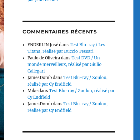
COMMENTAIRES RÉCENTS
ENDERLIN José
dans
Test Blu-ray / Les
Titans, réalisé par Duccio Tessari
Paulo de Oliveira
dans
Test DVD / Un
monde merveilleux, réalisé par Giulio
Callegari
JamesDomb
dans
Test Blu-ray / Zoulou,
réalisé par Cy Endfield
Mike
dans
Test Blu-ray / Zoulou, réalisé par
Cy Endfield
JamesDomb
dans
Test Blu-ray / Zoulou,
réalisé par Cy Endfield