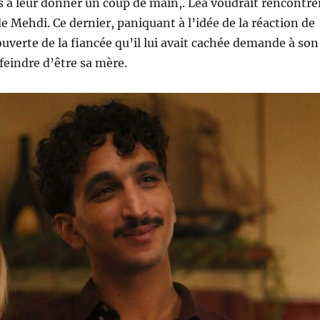
s à leur donner un coup de main,. Léa voudrait rencontre
e Mehdi. Ce dernier, paniquant à l’idée de la réaction de
ouverte de la fiancée qu’il lui avait cachée demande à son
feindre d’être sa mère.