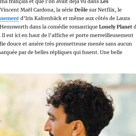
éma français et que l’on avait déjà vu dans
Les
Vincent Maël Cardona, la série
Drôle
sur Netflix, le
ssement
d’Iris Kaltenbäck et même aux côtés de Laura
m Hemsworth dans la comédie romantique
Lonely Planet
d
Il est ici en haut de l’affiche et porte merveilleusement
die douce et amère très prometteuse menée sans aucun
rquée par de belles répliques qui fusent. Une belle