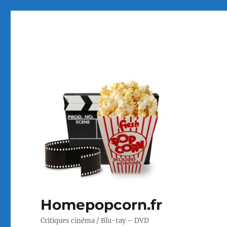
Homepopcorn.fr
Critiques cinéma / Blu-ray – DVD