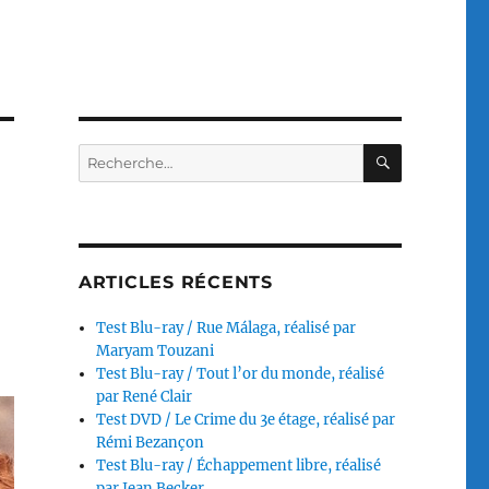
RECHERC
Recherche
pour :
ARTICLES RÉCENTS
Test Blu-ray / Rue Málaga, réalisé par
Maryam Touzani
Test Blu-ray / Tout l’or du monde, réalisé
par René Clair
Test DVD / Le Crime du 3e étage, réalisé par
Rémi Bezançon
Test Blu-ray / Échappement libre, réalisé
par Jean Becker