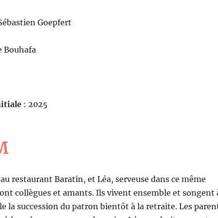
Sébastien Goepfert
e Bouhafa
itiale
: 2025
M
 au restaurant Baratin, et Léa, serveuse dans ce même
ont collègues et amants. Ils vivent ensemble et songent 
 la succession du patron bientôt à la retraite. Les paren