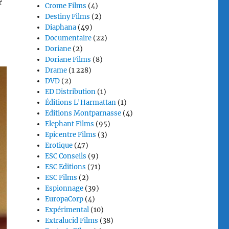
r
Crome Films
(4)
Destiny Films
(2)
Diaphana
(49)
Documentaire
(22)
Doriane
(2)
Doriane Films
(8)
Drame
(1 228)
DVD
(2)
ED Distribution
(1)
Éditions L'Harmattan
(1)
Editions Montparnasse
(4)
Elephant Films
(95)
Epicentre Films
(3)
Erotique
(47)
ESC Conseils
(9)
ESC Editions
(71)
ESC Films
(2)
Espionnage
(39)
EuropaCorp
(4)
Expérimental
(10)
Extralucid Films
(38)