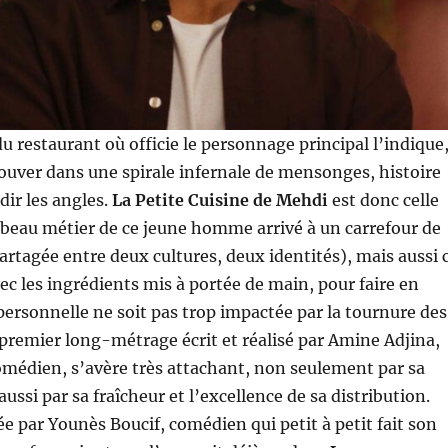
restaurant où officie le personnage principal l’indique
ouver dans une spirale infernale de mensonges, histoire
dir les angles.
La Petite Cuisine de Mehdi
est donc celle
 beau métier de ce jeune homme arrivé à un carrefour de
artagée entre deux cultures, deux identités), mais aussi 
vec les ingrédients mis à portée de main, pour faire en
 personnelle ne soit pas trop impactée par la tournure des
remier long-métrage écrit et réalisé par Amine Adjina,
comédien, s’avère très attachant, non seulement par sa
aussi par sa fraîcheur et l’excellence de sa distribution.
ée par Younès Boucif, comédien qui petit à petit fait son