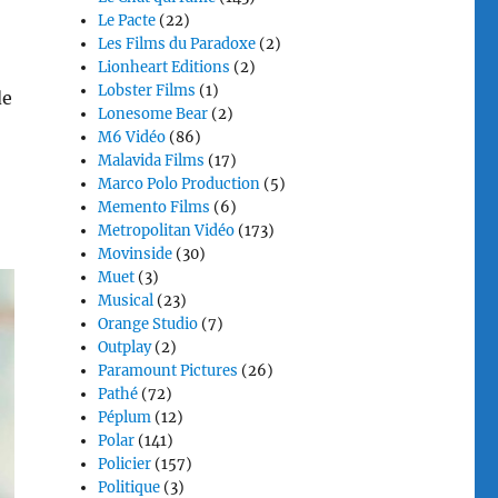
Le Pacte
(22)
Les Films du Paradoxe
(2)
Lionheart Editions
(2)
Lobster Films
(1)
e
Lonesome Bear
(2)
M6 Vidéo
(86)
Malavida Films
(17)
Marco Polo Production
(5)
Memento Films
(6)
Metropolitan Vidéo
(173)
Movinside
(30)
Muet
(3)
Musical
(23)
Orange Studio
(7)
Outplay
(2)
Paramount Pictures
(26)
Pathé
(72)
Péplum
(12)
Polar
(141)
Policier
(157)
Politique
(3)