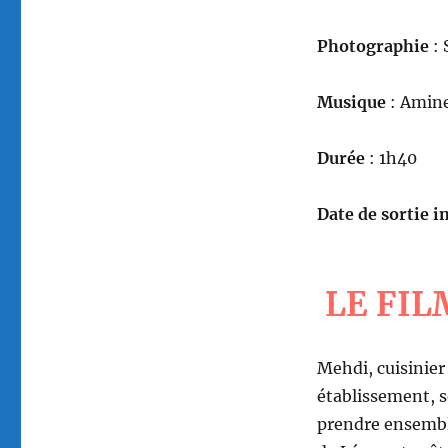
Photographie
: 
Musique
: Amin
Durée
: 1h40
Date de sortie in
LE FIL
Mehdi, cuisinier
établissement, s
prendre ensemble