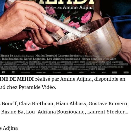
SINE DE MEHDI
réalisé par Amine Adjina, disponible en
026 chez Pyramide Vidéo.
 Boucif, Clara Bretheau, Hiam Abbass, Gustave Kervern,
, Birane Ba, Lou-Adriana Bouziouane, Laurent Stocker…
e Adjina