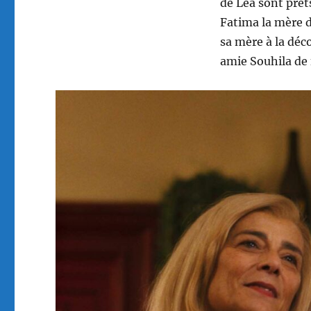
de Léa sont prêt
Fatima la mère d
sa mère à la déc
amie Souhila de 