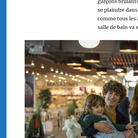
garçons brillants
se plaindre dans
comme tous les a
salle de bain va 