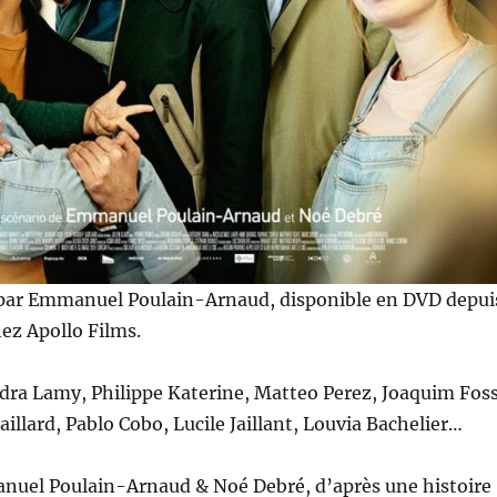
 par Emmanuel Poulain-Arnaud, disponible en DVD depui
hez Apollo Films.
dra Lamy, Philippe Katerine, Matteo Perez, Joaquim Foss
illard, Pablo Cobo, Lucile Jaillant, Louvia Bachelier…
uel Poulain-Arnaud & Noé Debré, d’après une histoire