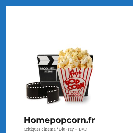
Homepopcorn.fr
Critiques cinéma / Blu-ray – DVD