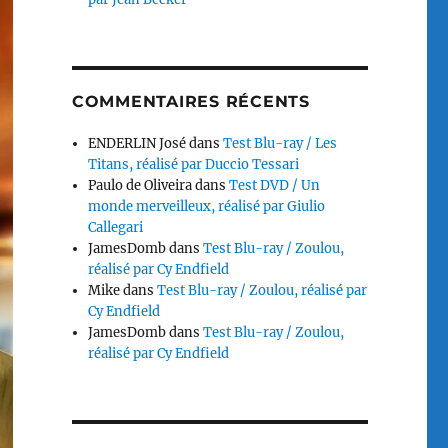
COMMENTAIRES RÉCENTS
ENDERLIN José
dans
Test Blu-ray / Les
Titans, réalisé par Duccio Tessari
Paulo de Oliveira
dans
Test DVD / Un
monde merveilleux, réalisé par Giulio
Callegari
JamesDomb
dans
Test Blu-ray / Zoulou,
réalisé par Cy Endfield
Mike
dans
Test Blu-ray / Zoulou, réalisé par
Cy Endfield
JamesDomb
dans
Test Blu-ray / Zoulou,
réalisé par Cy Endfield