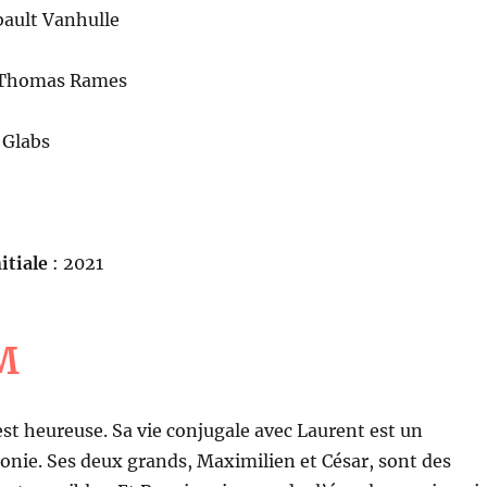
bault Vanhulle
 Thomas Rames
n Glabs
itiale
: 2021
M
est heureuse. Sa vie conjugale avec Laurent est un
nie. Ses deux grands, Maximilien et César, sont des