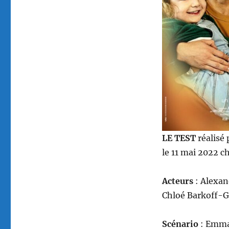
LE TEST
réalisé
le 11 mai 2022 c
Acteurs
: Alexan
Chloé Barkoff-Ga
Scénario
: Emman