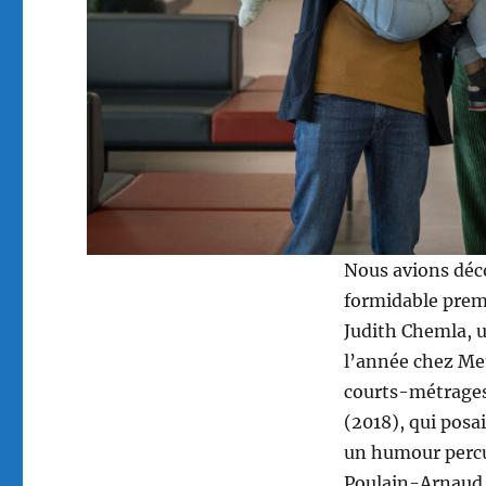
Nous avions déc
formidable pre
Judith Chemla, u
l’année chez Met
courts-métrages
(2018), qui posai
un humour percu
Poulain-Arnaud 