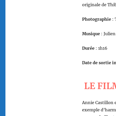
originale de Thi
Photographie
:
Musique
: Julie
Durée
: 1h16
Date de sortie in
LE FIL
Annie Castillon 
exemple d’harmo