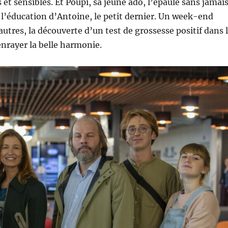
 et sensibles. Et Poupi, sa jeune ado, l’épaule sans jamai
 l’éducation d’Antoine, le petit dernier. Un week-end
utres, la découverte d’un test de grossesse positif dans 
enrayer la belle harmonie.