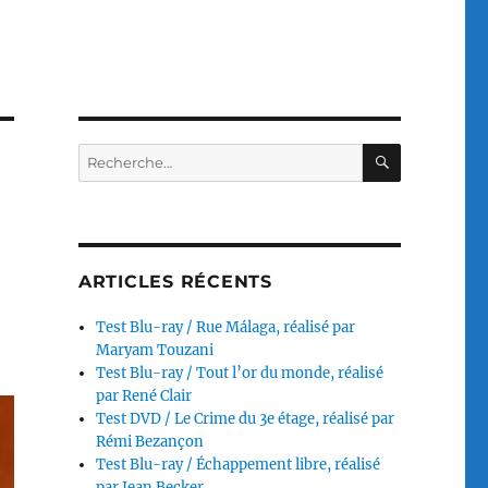
RECHERC
Recherche
pour :
ARTICLES RÉCENTS
Test Blu-ray / Rue Málaga, réalisé par
Maryam Touzani
Test Blu-ray / Tout l’or du monde, réalisé
par René Clair
Test DVD / Le Crime du 3e étage, réalisé par
Rémi Bezançon
Test Blu-ray / Échappement libre, réalisé
par Jean Becker