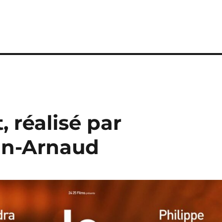
, réalisé par
in-Arnaud