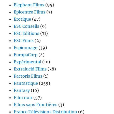
Elephant Films
(95)
Epicentre Films
(3)
Erotique
(47)
ESC Conseils
(9)
ESC Editions
(71)
ESC Films
(2)
Espionnage
(39)
EuropaCorp
(4)
Expérimental
(10)
Extralucid Films
(38)
Factoris Films
(1)
Fantastique
(255)
Fantasy
(16)
Film noir
(57)
Films sans Frontières
(3)
France Télévisions Distribution
(6)