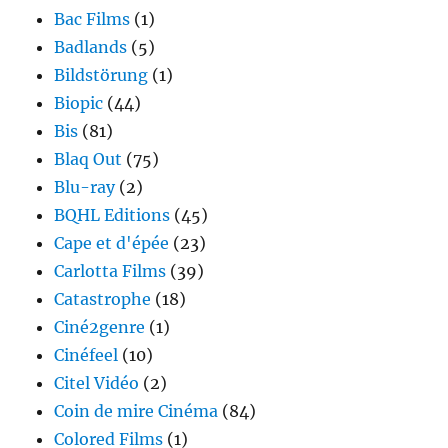
Bac Films
(1)
Badlands
(5)
Bildstörung
(1)
Biopic
(44)
Bis
(81)
Blaq Out
(75)
Blu-ray
(2)
BQHL Editions
(45)
Cape et d'épée
(23)
Carlotta Films
(39)
Catastrophe
(18)
Ciné2genre
(1)
Cinéfeel
(10)
Citel Vidéo
(2)
Coin de mire Cinéma
(84)
Colored Films
(1)