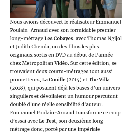
Nous avions découvert le réalisateur Emmanuel
Poulain-Arnaud avec son formidable premier
long-métrage
Les Cobayes
, avec Thomas Ngijol
et Judith Chemla, un des films les plus
originaux sortis en DVD au début de l’année
chez Metropolitan Vidéo. Sur cette édition, se
trouvaient deux courts-métrages tout aussi
prometteurs,
La Couille
(2015) et
The Villa
(2018), qui posaient déjà les bases d’un univers
singuliers et dévoilaient un humour percutant
doublé d’une réelle sensibilité d’auteur.
Emmanuel Poulain-Arnaud transforme ce coup
d’essai avec
Le Test
, son deuxième long-
métrage donc, porté par une impériale