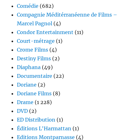
Comédie
(682)
Compagnie Méditérranéenne de Films –
Marcel Pagnol
(4)
Condor Entertainment
(11)
Court-métrage
(1)
Crome Films
(4)
Destiny Films
(2)
Diaphana
(49)
Documentaire
(22)
Doriane
(2)
Doriane Films
(8)
Drame
(1 228)
DVD
(2)
ED Distribution
(1)
Éditions L'Harmattan
(1)
Editions Montparnasse
(4)