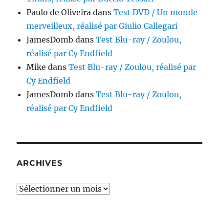
Paulo de Oliveira
dans
Test DVD / Un monde
merveilleux, réalisé par Giulio Callegari
JamesDomb
dans
Test Blu-ray / Zoulou,
réalisé par Cy Endfield
Mike
dans
Test Blu-ray / Zoulou, réalisé par
Cy Endfield
JamesDomb
dans
Test Blu-ray / Zoulou,
réalisé par Cy Endfield
ARCHIVES
Archives