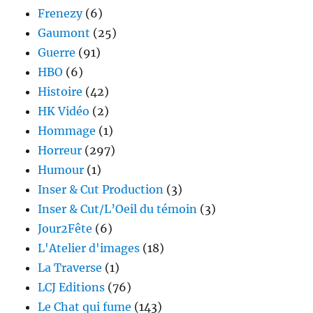
Frenezy
(6)
Gaumont
(25)
Guerre
(91)
HBO
(6)
Histoire
(42)
HK Vidéo
(2)
Hommage
(1)
Horreur
(297)
Humour
(1)
Inser & Cut Production
(3)
Inser & Cut/L’Oeil du témoin
(3)
Jour2Fête
(6)
L'Atelier d'images
(18)
La Traverse
(1)
LCJ Editions
(76)
Le Chat qui fume
(143)