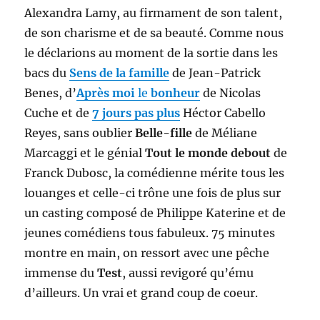
Alexandra Lamy, au firmament de son talent,
de son charisme et de sa beauté. Comme nous
le déclarions au moment de la sortie dans les
bacs du
Sens de la famille
de Jean-Patrick
Benes, d’
Après moi
le
bonheur
de Nicolas
Cuche et de
7 jours pas plus
Héctor Cabello
Reyes, sans oublier
Belle-fille
de Méliane
Marcaggi et le génial
Tout le monde debout
de
Franck Dubosc, la comédienne mérite tous les
louanges et celle-ci trône une fois de plus sur
un casting composé de Philippe Katerine et de
jeunes comédiens tous fabuleux. 75 minutes
montre en main, on ressort avec une pêche
immense du
Test
, aussi revigoré qu’ému
d’ailleurs. Un vrai et grand coup de coeur.