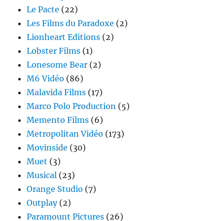
Le Pacte
(22)
Les Films du Paradoxe
(2)
Lionheart Editions
(2)
Lobster Films
(1)
Lonesome Bear
(2)
M6 Vidéo
(86)
Malavida Films
(17)
Marco Polo Production
(5)
Memento Films
(6)
Metropolitan Vidéo
(173)
Movinside
(30)
Muet
(3)
Musical
(23)
Orange Studio
(7)
Outplay
(2)
Paramount Pictures
(26)