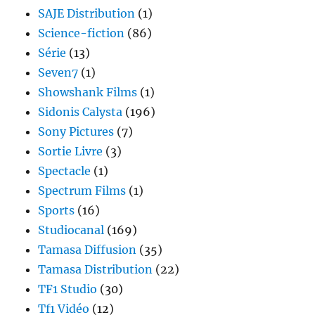
SAJE Distribution
(1)
Science-fiction
(86)
Série
(13)
Seven7
(1)
Showshank Films
(1)
Sidonis Calysta
(196)
Sony Pictures
(7)
Sortie Livre
(3)
Spectacle
(1)
Spectrum Films
(1)
Sports
(16)
Studiocanal
(169)
Tamasa Diffusion
(35)
Tamasa Distribution
(22)
TF1 Studio
(30)
Tf1 Vidéo
(12)