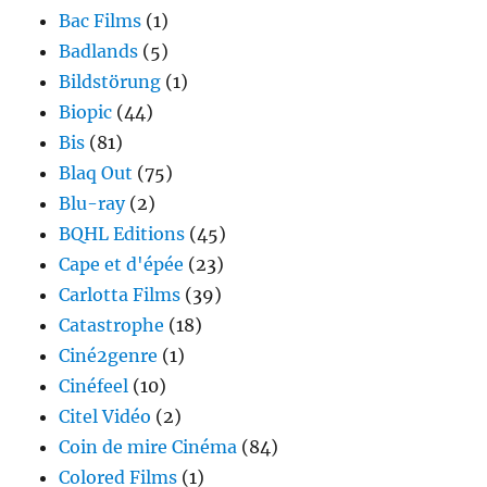
Bac Films
(1)
Badlands
(5)
Bildstörung
(1)
Biopic
(44)
Bis
(81)
Blaq Out
(75)
Blu-ray
(2)
BQHL Editions
(45)
Cape et d'épée
(23)
Carlotta Films
(39)
Catastrophe
(18)
Ciné2genre
(1)
Cinéfeel
(10)
Citel Vidéo
(2)
Coin de mire Cinéma
(84)
Colored Films
(1)