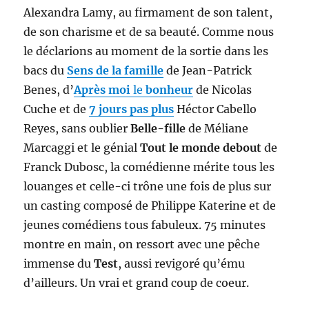
Alexandra Lamy, au firmament de son talent,
de son charisme et de sa beauté. Comme nous
le déclarions au moment de la sortie dans les
bacs du
Sens de la famille
de Jean-Patrick
Benes, d’
Après moi
le
bonheur
de Nicolas
Cuche et de
7 jours pas plus
Héctor Cabello
Reyes, sans oublier
Belle-fille
de Méliane
Marcaggi et le génial
Tout le monde debout
de
Franck Dubosc, la comédienne mérite tous les
louanges et celle-ci trône une fois de plus sur
un casting composé de Philippe Katerine et de
jeunes comédiens tous fabuleux. 75 minutes
montre en main, on ressort avec une pêche
immense du
Test
, aussi revigoré qu’ému
d’ailleurs. Un vrai et grand coup de coeur.