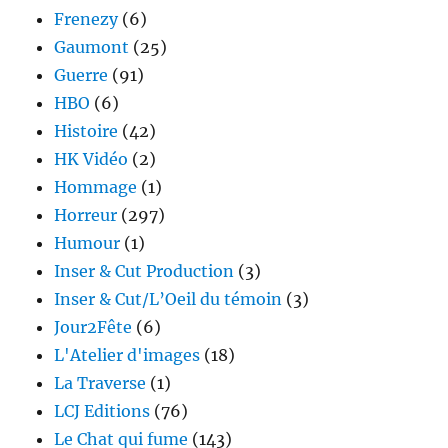
Frenezy
(6)
Gaumont
(25)
Guerre
(91)
HBO
(6)
Histoire
(42)
HK Vidéo
(2)
Hommage
(1)
Horreur
(297)
Humour
(1)
Inser & Cut Production
(3)
Inser & Cut/L’Oeil du témoin
(3)
Jour2Fête
(6)
L'Atelier d'images
(18)
La Traverse
(1)
LCJ Editions
(76)
Le Chat qui fume
(143)