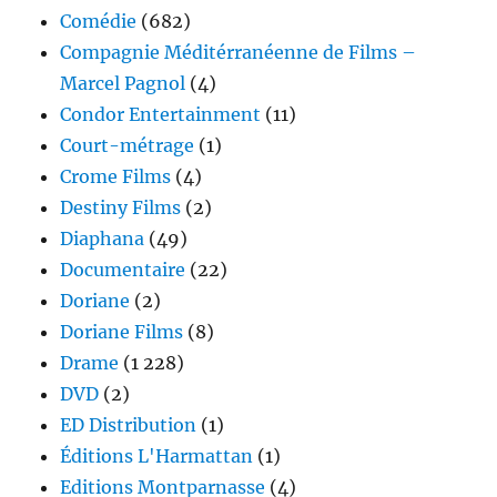
Comédie
(682)
Compagnie Méditérranéenne de Films –
Marcel Pagnol
(4)
Condor Entertainment
(11)
Court-métrage
(1)
Crome Films
(4)
Destiny Films
(2)
Diaphana
(49)
Documentaire
(22)
Doriane
(2)
Doriane Films
(8)
Drame
(1 228)
DVD
(2)
ED Distribution
(1)
Éditions L'Harmattan
(1)
Editions Montparnasse
(4)