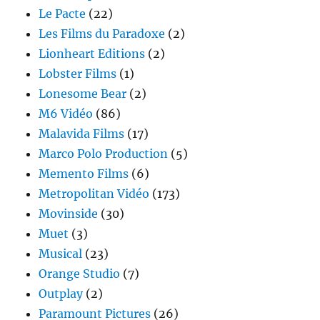
Le Pacte
(22)
Les Films du Paradoxe
(2)
Lionheart Editions
(2)
Lobster Films
(1)
Lonesome Bear
(2)
M6 Vidéo
(86)
Malavida Films
(17)
Marco Polo Production
(5)
Memento Films
(6)
Metropolitan Vidéo
(173)
Movinside
(30)
Muet
(3)
Musical
(23)
Orange Studio
(7)
Outplay
(2)
Paramount Pictures
(26)