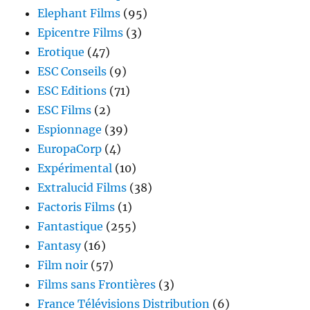
Elephant Films
(95)
Epicentre Films
(3)
Erotique
(47)
ESC Conseils
(9)
ESC Editions
(71)
ESC Films
(2)
Espionnage
(39)
EuropaCorp
(4)
Expérimental
(10)
Extralucid Films
(38)
Factoris Films
(1)
Fantastique
(255)
Fantasy
(16)
Film noir
(57)
Films sans Frontières
(3)
France Télévisions Distribution
(6)