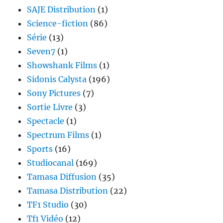
SAJE Distribution
(1)
Science-fiction
(86)
Série
(13)
Seven7
(1)
Showshank Films
(1)
Sidonis Calysta
(196)
Sony Pictures
(7)
Sortie Livre
(3)
Spectacle
(1)
Spectrum Films
(1)
Sports
(16)
Studiocanal
(169)
Tamasa Diffusion
(35)
Tamasa Distribution
(22)
TF1 Studio
(30)
Tf1 Vidéo
(12)