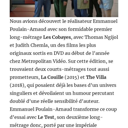
Nous avions découvert le réalisateur Emmanuel
Poulain-Arnaud avec son formidable premier
long-métrage
Les Cobayes
, avec Thomas Ngijol
et Judith Chemla, un des films les plus
originaux sortis en DVD au début de l’année
chez Metropolitan Vidéo. Sur cette édition, se
trouvaient deux courts-métrages tout aussi
prometteurs,
La Couille
(2015) et
The Villa
(2018), qui posaient déjà les bases d’un univers
singuliers et dévoilaient un humour percutant
doublé d’une réelle sensibilité d’auteur.
Emmanuel Poulain-Arnaud transforme ce coup
d’essai avec
Le Test
, son deuxième long-
métrage donc, porté par une impériale