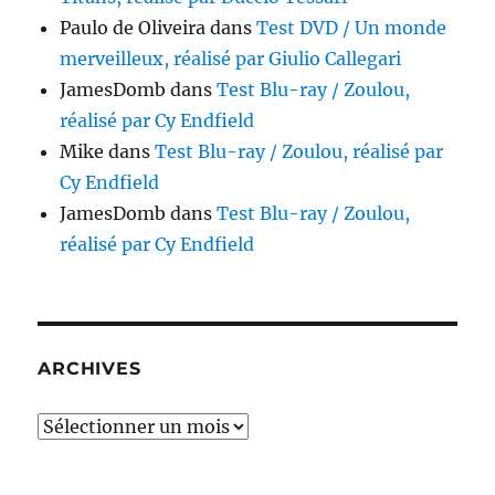
Paulo de Oliveira
dans
Test DVD / Un monde
merveilleux, réalisé par Giulio Callegari
JamesDomb
dans
Test Blu-ray / Zoulou,
réalisé par Cy Endfield
Mike
dans
Test Blu-ray / Zoulou, réalisé par
Cy Endfield
JamesDomb
dans
Test Blu-ray / Zoulou,
réalisé par Cy Endfield
ARCHIVES
Archives