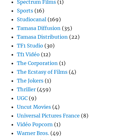
Spectrum Films
(1)
Sports
(16)
Studiocanal
(169)
Tamasa Diffusion
(35)
Tamasa Distribution
(22)
TF1 Studio
(30)
Tf1 Vidéo
(12)
The Corporation
(1)
The Ecstasy of Films
(4)
The Jokers
(1)
Thriller
(459)
UGC
(9)
Uncut Movies
(4)
Universal Pictures France
(8)
Vidéo Popcorn
(1)
Warner Bros.
(49)