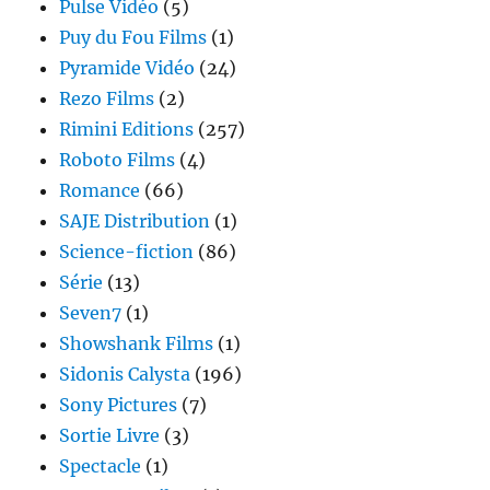
Pulse Vidéo
(5)
Puy du Fou Films
(1)
Pyramide Vidéo
(24)
Rezo Films
(2)
Rimini Editions
(257)
Roboto Films
(4)
Romance
(66)
SAJE Distribution
(1)
Science-fiction
(86)
Série
(13)
Seven7
(1)
Showshank Films
(1)
Sidonis Calysta
(196)
Sony Pictures
(7)
Sortie Livre
(3)
Spectacle
(1)