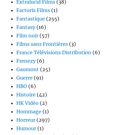
Extralucid Films
(38)
Factoris Films
(1)
Fantastique
(255)
Fantasy
(16)
Film noir
(57)
Films sans Frontières
(3)
France Télévisions Distribution
(6)
Frenezy
(6)
Gaumont
(25)
Guerre
(91)
HBO
(6)
Histoire
(42)
HK Vidéo
(2)
Hommage
(1)
Horreur
(297)
Humour
(1)