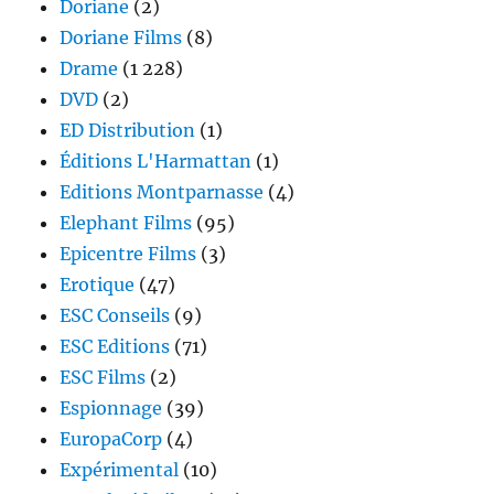
Doriane
(2)
Doriane Films
(8)
Drame
(1 228)
DVD
(2)
ED Distribution
(1)
Éditions L'Harmattan
(1)
Editions Montparnasse
(4)
Elephant Films
(95)
Epicentre Films
(3)
Erotique
(47)
ESC Conseils
(9)
ESC Editions
(71)
ESC Films
(2)
Espionnage
(39)
EuropaCorp
(4)
Expérimental
(10)