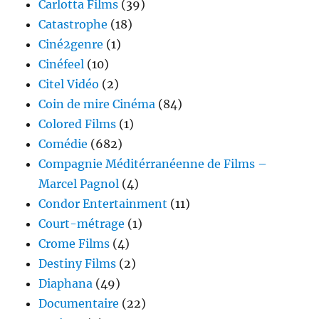
Carlotta Films
(39)
Catastrophe
(18)
Ciné2genre
(1)
Cinéfeel
(10)
Citel Vidéo
(2)
Coin de mire Cinéma
(84)
Colored Films
(1)
Comédie
(682)
Compagnie Méditérranéenne de Films –
Marcel Pagnol
(4)
Condor Entertainment
(11)
Court-métrage
(1)
Crome Films
(4)
Destiny Films
(2)
Diaphana
(49)
Documentaire
(22)