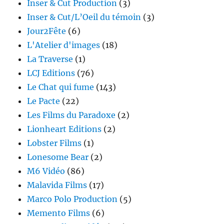
Inser & Cut Production
(3)
Inser & Cut/L’Oeil du témoin
(3)
Jour2Fête
(6)
L'Atelier d'images
(18)
La Traverse
(1)
LCJ Editions
(76)
Le Chat qui fume
(143)
Le Pacte
(22)
Les Films du Paradoxe
(2)
Lionheart Editions
(2)
Lobster Films
(1)
Lonesome Bear
(2)
M6 Vidéo
(86)
Malavida Films
(17)
Marco Polo Production
(5)
Memento Films
(6)