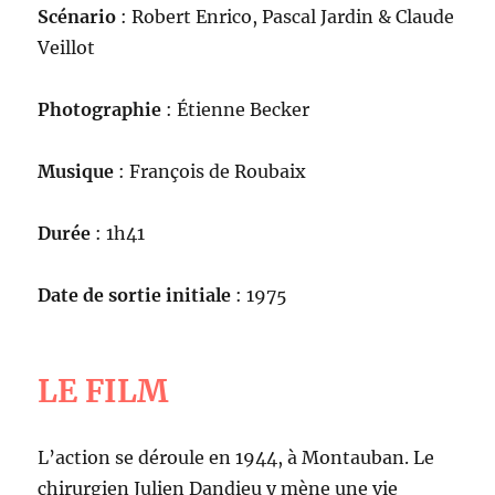
Scénario
: Robert Enrico, Pascal Jardin & Claude
Veillot
Photographie
: Étienne Becker
Musique
: François de Roubaix
Durée
: 1h41
Date de sortie initiale
: 1975
LE FILM
L’action se déroule en 1944, à Montauban. Le
chirurgien Julien Dandieu y mène une vie