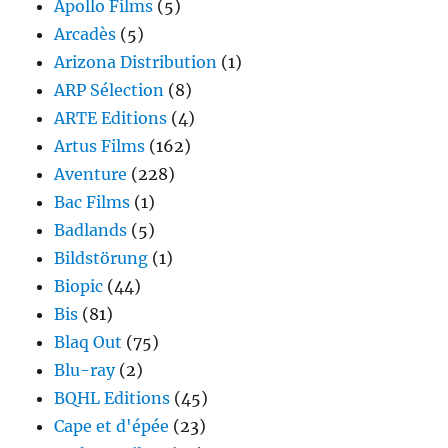
Apollo Films
(5)
Arcadès
(5)
Arizona Distribution
(1)
ARP Sélection
(8)
ARTE Editions
(4)
Artus Films
(162)
Aventure
(228)
Bac Films
(1)
Badlands
(5)
Bildstörung
(1)
Biopic
(44)
Bis
(81)
Blaq Out
(75)
Blu-ray
(2)
BQHL Editions
(45)
Cape et d'épée
(23)