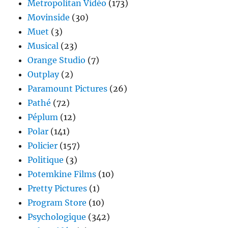
Metropolitan Vidéo
(173)
Movinside
(30)
Muet
(3)
Musical
(23)
Orange Studio
(7)
Outplay
(2)
Paramount Pictures
(26)
Pathé
(72)
Péplum
(12)
Polar
(141)
Policier
(157)
Politique
(3)
Potemkine Films
(10)
Pretty Pictures
(1)
Program Store
(10)
Psychologique
(342)