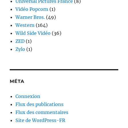
Universal Pictures France
(8)
Vidéo Popcorn
(1)
Warner Bros.
(49)
Western
(164)
Wild Side Vidéo
(36)
ZED
(1)
Zylo
(1)
MÉTA
Connexion
Flux des publications
Flux des commentaires
Site de WordPress-FR