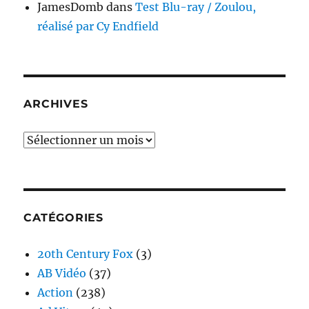
JamesDomb
dans
Test Blu-ray / Zoulou,
réalisé par Cy Endfield
ARCHIVES
Archives
CATÉGORIES
20th Century Fox
(3)
AB Vidéo
(37)
Action
(238)