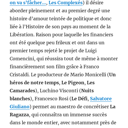
on va s’fâcher…
,
Les Complexés
) il désire
aborder pleinement et au premier degré une
histoire d’amour teintée de politique et donc
liée à l’Histoire de son pays au moment de la
Libération. Raison pour laquelle les financiers
ont été quelque peu frileux et ont dans un
premier temps rejeté le projet de Luigi
Comencini, qui réussira tout de même à monter
financièrement son film grâce à Franco
Cristaldi. Le producteur de Mario Monicelli (
Un
héros de notre temps
,
Le Pigeon
,
Les
Camarades
), Luchino Visconti (
Nuits
blanches
), Francesco Rosi (
Le Défi
,
Salvatore
Giuliano
) permet au maestro de concrétiser
La
Ragazza
, qui connaîtra un immense succès
dans le monde entier, avec notamment près de