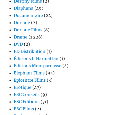
Destiny Films
(2)
Diaphana
(49)
Documentaire
(22)
Doriane
(2)
Doriane Films
(8)
Drame
(1 228)
DVD
(2)
ED Distribution
(1)
Éditions L'Harmattan
(1)
Editions Montparnasse
(4)
Elephant Films
(95)
Epicentre Films
(3)
Erotique
(47)
ESC Conseils
(9)
ESC Editions
(71)
ESC Films
(2)