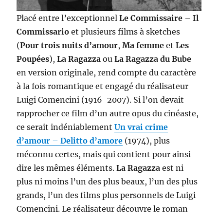
Placé entre l’exceptionnel
Le Commissaire
–
Il
Commissario
et plusieurs films à sketches
(
Pour trois nuits d’amour
,
Ma femme
et
Les
Poupées
),
La Ragazza
ou
La Ragazza du Bube
en version originale, rend compte du caractère
à la fois romantique et engagé du réalisateur
Luigi Comencini (1916-2007). Si l’on devait
rapprocher ce film d’un autre opus du cinéaste,
ce serait indéniablement
Un vrai crime
d’amour
–
Delitto d’amore
(1974), plus
méconnu certes, mais qui contient pour ainsi
dire les mêmes éléments.
La Ragazza
est ni
plus ni moins l’un des plus beaux, l’un des plus
grands, l’un des films plus personnels de Luigi
Comencini. Le réalisateur découvre le roman