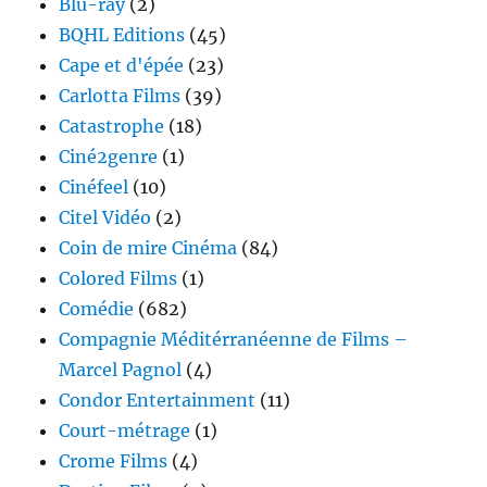
Blu-ray
(2)
BQHL Editions
(45)
Cape et d'épée
(23)
Carlotta Films
(39)
Catastrophe
(18)
Ciné2genre
(1)
Cinéfeel
(10)
Citel Vidéo
(2)
Coin de mire Cinéma
(84)
Colored Films
(1)
Comédie
(682)
Compagnie Méditérranéenne de Films –
Marcel Pagnol
(4)
Condor Entertainment
(11)
Court-métrage
(1)
Crome Films
(4)