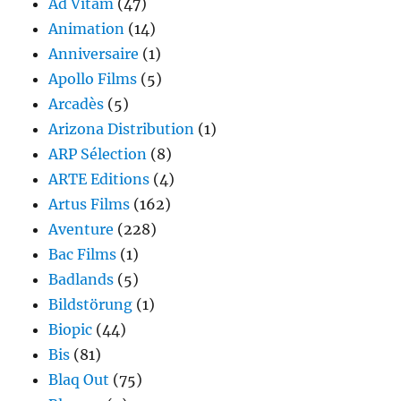
Ad Vitam
(47)
Animation
(14)
Anniversaire
(1)
Apollo Films
(5)
Arcadès
(5)
Arizona Distribution
(1)
ARP Sélection
(8)
ARTE Editions
(4)
Artus Films
(162)
Aventure
(228)
Bac Films
(1)
Badlands
(5)
Bildstörung
(1)
Biopic
(44)
Bis
(81)
Blaq Out
(75)