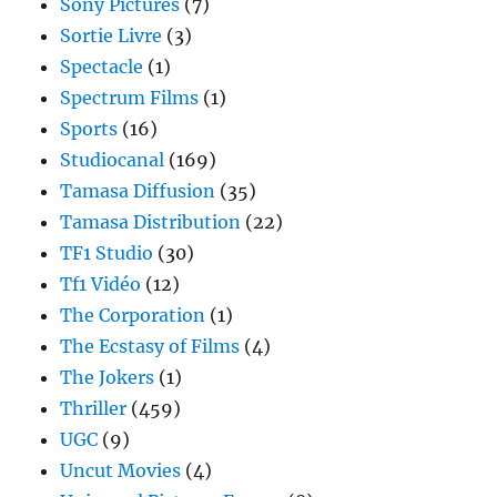
Sony Pictures
(7)
Sortie Livre
(3)
Spectacle
(1)
Spectrum Films
(1)
Sports
(16)
Studiocanal
(169)
Tamasa Diffusion
(35)
Tamasa Distribution
(22)
TF1 Studio
(30)
Tf1 Vidéo
(12)
The Corporation
(1)
The Ecstasy of Films
(4)
The Jokers
(1)
Thriller
(459)
UGC
(9)
Uncut Movies
(4)