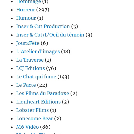
Hommage
(1)
Horreur
(297)
Humour
(1)
Inser & Cut Production
(3)
Inser & Cut/L’Oeil du témoin
(3)
Jour2Fête
(6)
L'Atelier d'images
(18)
La Traverse
(1)
LCJ Editions
(76)
Le Chat qui fume
(143)
Le Pacte
(22)
Les Films du Paradoxe
(2)
Lionheart Editions
(2)
Lobster Films
(1)
Lonesome Bear
(2)
M6 Vidéo
(86)