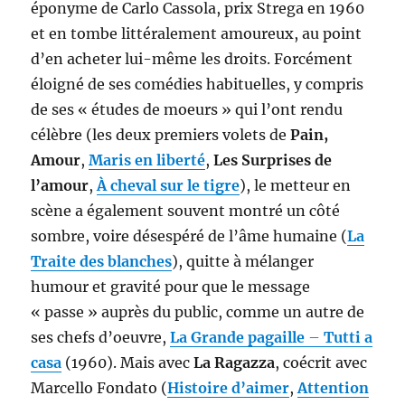
éponyme de Carlo Cassola, prix Strega en 1960
et en tombe littéralement amoureux, au point
d’en acheter lui-même les droits. Forcément
éloigné de ses comédies habituelles, y compris
de ses « études de moeurs » qui l’ont rendu
célèbre (les deux premiers volets de
Pain,
Amour
,
Maris en liberté
,
Les Surprises de
l’amour
,
À cheval sur le tigre
), le metteur en
scène a également souvent montré un côté
sombre, voire désespéré de l’âme humaine (
La
Traite des blanches
), quitte à mélanger
humour et gravité pour que le message
« passe » auprès du public, comme un autre de
ses chefs d’oeuvre,
La Grande pagaille
–
Tutti a
casa
(1960). Mais avec
La Ragazza
, coécrit avec
Marcello Fondato (
Histoire d’aimer
,
Attention