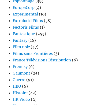
Espionnage
(39)
EuropaCorp
(4)
Expérimental
(10)
Extralucid Films
(38)
Factoris Films
(1)
Fantastique
(255)
Fantasy
(16)
Film noir
(57)
Films sans Frontières
(3)
France Télévisions Distribution
(6)
Frenezy
(6)
Gaumont
(25)
Guerre
(91)
HBO
(6)
Histoire
(42)
HK Vidéo
(2)