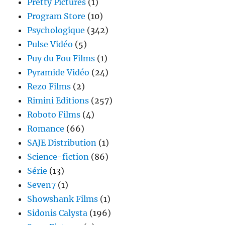
Pretty Pictures
(1)
Program Store
(10)
Psychologique
(342)
Pulse Vidéo
(5)
Puy du Fou Films
(1)
Pyramide Vidéo
(24)
Rezo Films
(2)
Rimini Editions
(257)
Roboto Films
(4)
Romance
(66)
SAJE Distribution
(1)
Science-fiction
(86)
Série
(13)
Seven7
(1)
Showshank Films
(1)
Sidonis Calysta
(196)