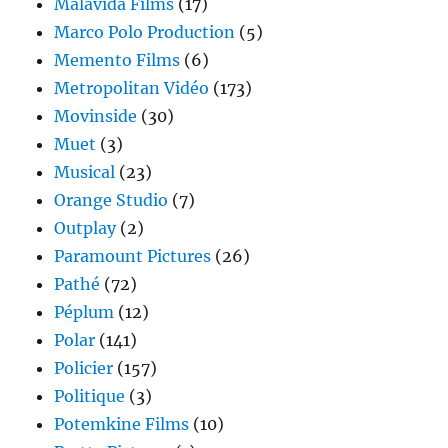
Malavida Films
(17)
Marco Polo Production
(5)
Memento Films
(6)
Metropolitan Vidéo
(173)
Movinside
(30)
Muet
(3)
Musical
(23)
Orange Studio
(7)
Outplay
(2)
Paramount Pictures
(26)
Pathé
(72)
Péplum
(12)
Polar
(141)
Policier
(157)
Politique
(3)
Potemkine Films
(10)