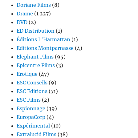
Doriane Films
(8)
Drame
(1 227)
DVD
(2)
ED Distribution
(1)
Éditions L'Harmattan
(1)
Editions Montparnasse
(4)
Elephant Films
(95)
Epicentre Films
(3)
Erotique
(47)
ESC Conseils
(9)
ESC Editions
(71)
ESC Films
(2)
Espionnage
(39)
EuropaCorp
(4)
Expérimental
(10)
Extralucid Films
(38)