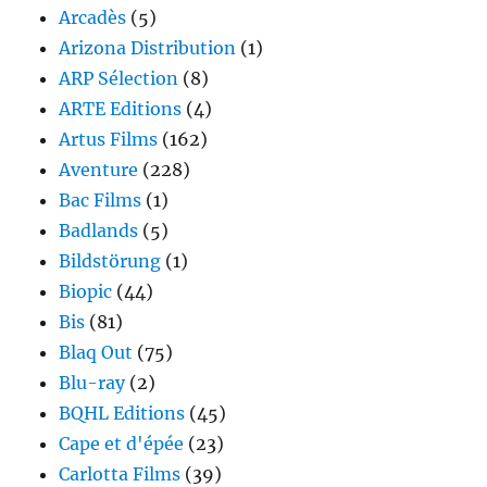
Arcadès
(5)
Arizona Distribution
(1)
ARP Sélection
(8)
ARTE Editions
(4)
Artus Films
(162)
Aventure
(228)
Bac Films
(1)
Badlands
(5)
Bildstörung
(1)
Biopic
(44)
Bis
(81)
Blaq Out
(75)
Blu-ray
(2)
BQHL Editions
(45)
Cape et d'épée
(23)
Carlotta Films
(39)