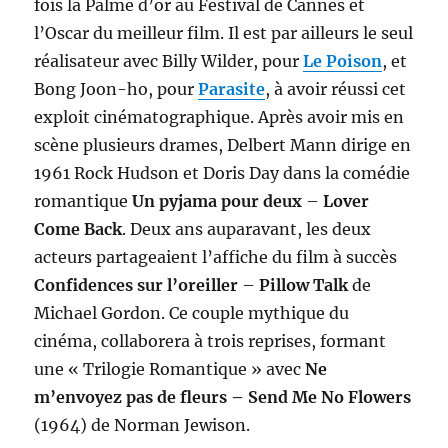
fois la Palme d’or au Festival de Cannes et
l’Oscar du meilleur film. Il est par ailleurs le seul
réalisateur avec Billy Wilder, pour
Le Poison
, et
Bong Joon-ho, pour
Parasite
, à avoir réussi cet
exploit cinématographique. Après avoir mis en
scène plusieurs drames, Delbert Mann dirige en
1961 Rock Hudson et Doris Day dans la comédie
romantique
Un pyjama pour deux
–
Lover
Come Back
. Deux ans auparavant, les deux
acteurs partageaient l’affiche du film à succès
Confidences sur l’oreiller
–
Pillow Talk
de
Michael Gordon. Ce couple mythique du
cinéma, collaborera à trois reprises, formant
une « Trilogie Romantique » avec
Ne
m’envoyez pas de fleurs – Send Me No Flowers
(1964) de Norman Jewison.