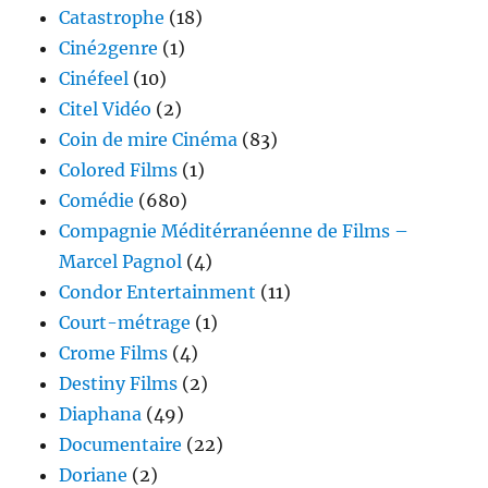
Catastrophe
(18)
Ciné2genre
(1)
Cinéfeel
(10)
Citel Vidéo
(2)
Coin de mire Cinéma
(83)
Colored Films
(1)
Comédie
(680)
Compagnie Méditérranéenne de Films –
Marcel Pagnol
(4)
Condor Entertainment
(11)
Court-métrage
(1)
Crome Films
(4)
Destiny Films
(2)
Diaphana
(49)
Documentaire
(22)
Doriane
(2)