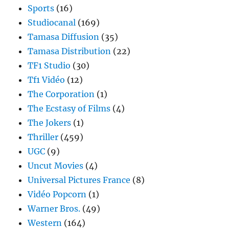
Sports
(16)
Studiocanal
(169)
Tamasa Diffusion
(35)
Tamasa Distribution
(22)
TF1 Studio
(30)
Tf1 Vidéo
(12)
The Corporation
(1)
The Ecstasy of Films
(4)
The Jokers
(1)
Thriller
(459)
UGC
(9)
Uncut Movies
(4)
Universal Pictures France
(8)
Vidéo Popcorn
(1)
Warner Bros.
(49)
Western
(164)