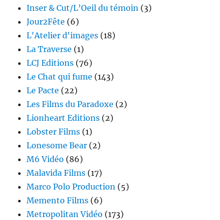
Inser & Cut/L’Oeil du témoin
(3)
Jour2Fête
(6)
L'Atelier d'images
(18)
La Traverse
(1)
LCJ Editions
(76)
Le Chat qui fume
(143)
Le Pacte
(22)
Les Films du Paradoxe
(2)
Lionheart Editions
(2)
Lobster Films
(1)
Lonesome Bear
(2)
M6 Vidéo
(86)
Malavida Films
(17)
Marco Polo Production
(5)
Memento Films
(6)
Metropolitan Vidéo
(173)