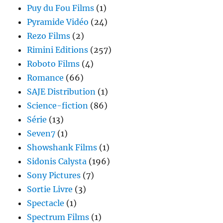
Puy du Fou Films
(1)
Pyramide Vidéo
(24)
Rezo Films
(2)
Rimini Editions
(257)
Roboto Films
(4)
Romance
(66)
SAJE Distribution
(1)
Science-fiction
(86)
Série
(13)
Seven7
(1)
Showshank Films
(1)
Sidonis Calysta
(196)
Sony Pictures
(7)
Sortie Livre
(3)
Spectacle
(1)
Spectrum Films
(1)