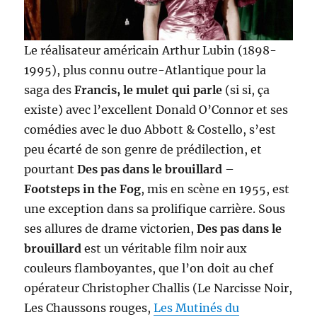
Le réalisateur américain Arthur Lubin (1898-
1995), plus connu outre-Atlantique pour la
saga des
Francis, le mulet qui parle
(si si, ça
existe) avec l’excellent Donald O’Connor et ses
comédies avec le duo Abbott & Costello, s’est
peu écarté de son genre de prédilection, et
pourtant
Des pas dans le brouillard
–
Footsteps in the Fog
, mis en scène en 1955, est
une exception dans sa prolifique carrière. Sous
ses allures de drame victorien,
Des pas dans le
brouillard
est un véritable film noir aux
couleurs flamboyantes, que l’on doit au chef
opérateur Christopher Challis (Le Narcisse Noir,
Les Chaussons rouges,
Les Mutinés du