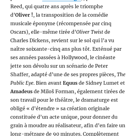
Reed, qui quatre ans après le triomphe
d’
Oliver !
, la transposition de la comédie
musicale éponyme (récompensée par cinq
Oscars), elle-même tirée d’
Oliver Twist
de
Charles Dickens, revient sur le sol qui l’a vu
naître soixante-cinq ans plus tôt. Exténué par
ses années passées à Hollywood, le cinéaste
jette son dévolu sur un scénario de Peter
Shaffer, adapté d’une de ses propres pièces,
The
Public Eye
. Bien avant
Equus
de Sidney Lumet et
Amadeus
de Miloš Forman, également tirées de
son travail pour le théâtre, le dramaturge est
obligé « d’étendre » sa création originale
constituée d’un acte unique, pour donner du
grain à moudre au réalisateur, afin d’en faire un
long-métrage de 90 minutes. Complètement