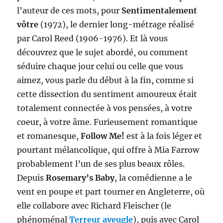
l’auteur de ces mots, pour
Sentimentalement
vôtre
(1972), le dernier long-métrage réalisé
par Carol Reed (1906-1976). Et là vous
découvrez que le sujet abordé, ou comment
séduire chaque jour celui ou celle que vous
aimez, vous parle du début à la fin, comme si
cette dissection du sentiment amoureux était
totalement connectée à vos pensées, à votre
coeur, à votre âme. Furieusement romantique
et romanesque,
Follow Me!
est à la fois léger et
pourtant mélancolique, qui offre à Mia Farrow
probablement l’un de ses plus beaux rôles.
Depuis
Rosemary’s Baby
, la comédienne a le
vent en poupe et part tourner en Angleterre, où
elle collabore avec Richard Fleischer (le
phénoménal
Terreur aveugle
), puis avec Carol