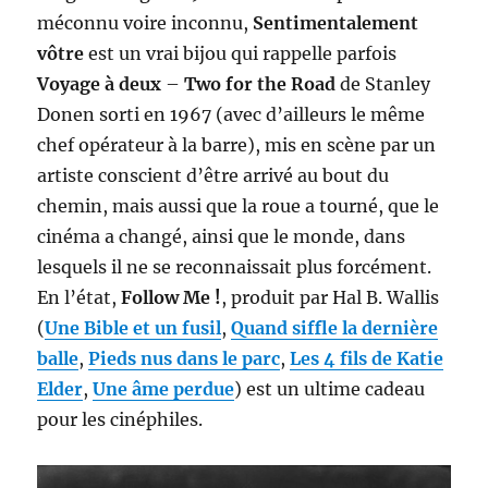
méconnu voire inconnu,
Sentimentalement
vôtre
est un vrai bijou qui rappelle parfois
Voyage à deux
–
Two for the Road
de Stanley
Donen sorti en 1967 (avec d’ailleurs le même
chef opérateur à la barre), mis en scène par un
artiste conscient d’être arrivé au bout du
chemin, mais aussi que la roue a tourné, que le
cinéma a changé, ainsi que le monde, dans
lesquels il ne se reconnaissait plus forcément.
En l’état,
Follow Me !
, produit par Hal B. Wallis
(
Une Bible et un fusil
,
Quand siffle la dernière
balle
,
Pieds nus dans le parc
,
Les 4 fils de Katie
Elder
,
Une âme perdue
) est un ultime cadeau
pour les cinéphiles.