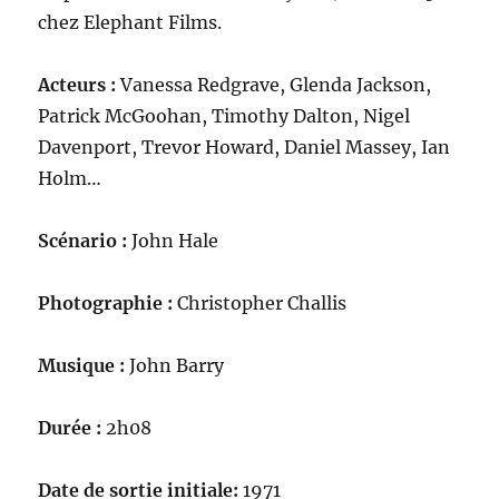
chez Elephant Films.
Acteurs :
Vanessa Redgrave, Glenda Jackson,
Patrick McGoohan, Timothy Dalton, Nigel
Davenport, Trevor Howard, Daniel Massey, Ian
Holm…
Scénario :
John Hale
Photographie :
Christopher Challis
Musique :
John Barry
Durée :
2h08
Date de sortie initiale:
1971