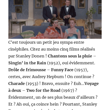
C’est toujours un petit jeu sympa entre
cinéphiles. Citez au moins cinq films réalisés
par Stanley Donen !
Chantons sous la pluie
–
Singin’ in the Rain
(1952), oui évidemment.
Drôle de frimousse
–
Funny Face
(1957),
certes, avec Audrey Hepburn ! On continue ?
Charade
(1953) ! Bravo, ensuite ? Euh…
Voyage
à deux
–
Two for the Road
(1967) ?
Évidemment, un de ses plus beaux d’ailleurs ?
Et ? Ah oui, ça coince hein ? Pourtant, Stanley