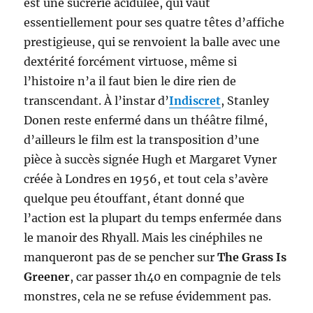
est une sucrerie acidulée, qui vaut
essentiellement pour ses quatre têtes d’affiche
prestigieuse, qui se renvoient la balle avec une
dextérité forcément virtuose, même si
l’histoire n’a il faut bien le dire rien de
transcendant. À l’instar d’
Indiscret
, Stanley
Donen reste enfermé dans un théâtre filmé,
d’ailleurs le film est la transposition d’une
pièce à succès signée Hugh et Margaret Vyner
créée à Londres en 1956, et tout cela s’avère
quelque peu étouffant, étant donné que
l’action est la plupart du temps enfermée dans
le manoir des Rhyall. Mais les cinéphiles ne
manqueront pas de se pencher sur
The Grass Is
Greener
, car passer 1h40 en compagnie de tels
monstres, cela ne se refuse évidemment pas.