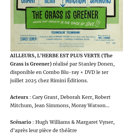
AILLEURS, L’HERBE EST PLUS VERTE (The
Grass is Greener)
réalisé par Stanley Donen,
disponible en Combo Blu-ray + DVD le 1er
juillet 2025 chez Rimini Éditions.
Acteurs
: Cary Grant, Deborah Kerr, Robert
Mitchum, Jean Simmons, Moray Watson…
Scénario
: Hugh Williams & Margaret Vyner,
d’après leur pièce de théâtre