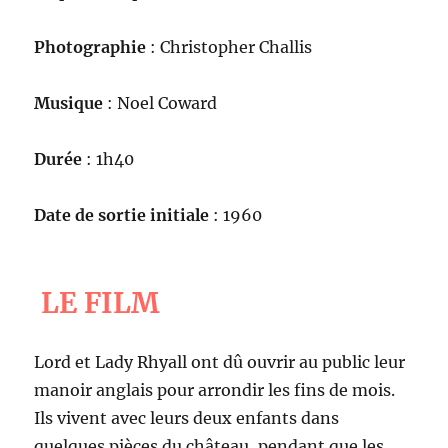
Photographie
: Christopher Challis
Musique
: Noel Coward
Durée
: 1h40
Date de sortie initiale
: 1960
LE FILM
Lord et Lady Rhyall ont dû ouvrir au public leur
manoir anglais pour arrondir les fins de mois.
Ils vivent avec leurs deux enfants dans
quelques pièces du château, pendant que les