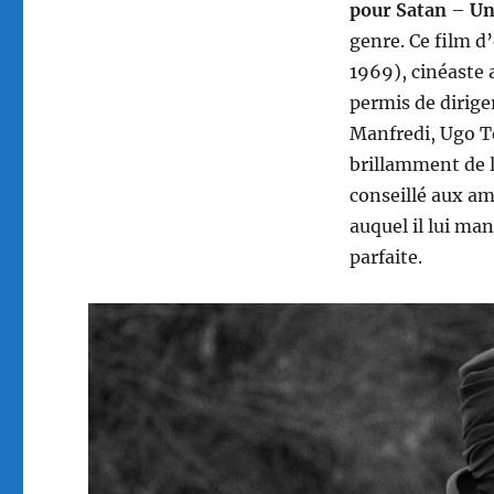
pour Satan
–
Un
genre. Ce film d
1969), cinéaste 
permis de dirige
Manfredi, Ugo To
brillamment de l
conseillé aux am
auquel il lui ma
parfaite.