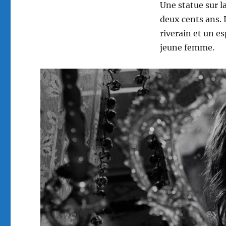
Une statue sur l
deux cents ans. L
riverain et un es
jeune femme.