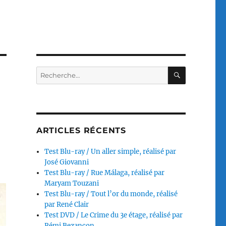
RECHERC
Recherche
pour :
ARTICLES RÉCENTS
Test Blu-ray / Un aller simple, réalisé par
José Giovanni
Test Blu-ray / Rue Málaga, réalisé par
Maryam Touzani
Test Blu-ray / Tout l’or du monde, réalisé
par René Clair
Test DVD / Le Crime du 3e étage, réalisé par
Rémi Bezançon