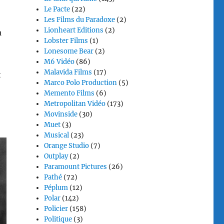
Le Pacte
(22)
Les Films du Paradoxe
(2)
Lionheart Editions
(2)
a
Lobster Films
(1)
Lonesome Bear
(2)
M6 Vidéo
(86)
Malavida Films
(17)
t
Marco Polo Production
(5)
Memento Films
(6)
Metropolitan Vidéo
(173)
Movinside
(30)
Muet
(3)
Musical
(23)
Orange Studio
(7)
Outplay
(2)
Paramount Pictures
(26)
Pathé
(72)
Péplum
(12)
Polar
(142)
Policier
(158)
Politique
(3)