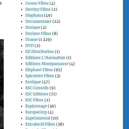
s
Crome Films
(4)
Destiny Films
(2)
Diaphana
(49)
Documentaire
(22)
Doriane
(2)
Doriane Films
(8)
Drame
(1 229)
DVD
(2)
ED Distribution
(1)
Éditions L'Harmattan
(1)
Editions Montparnasse
(4)
Elephant Films
(95)
Epicentre Films
(3)
Erotique
(47)
ESC Conseils
(9)
ESC Editions
(71)
ESC Films
(2)
Espionnage
(39)
EuropaCorp
(4)
Expérimental
(10)
Extralucid Films
(38)