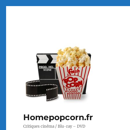
Homepopcorn.fr
Critiques cinéma / Blu-ray – DVD