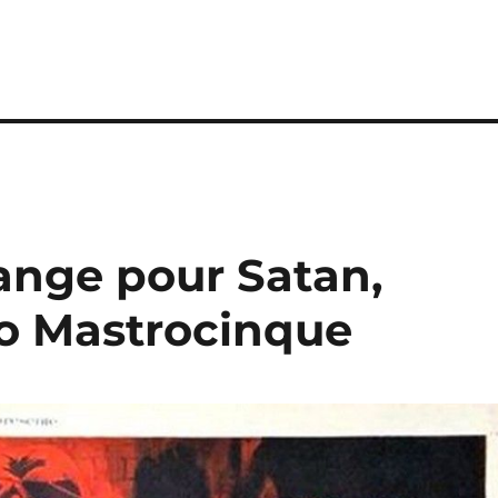
 ange pour Satan,
lo Mastrocinque