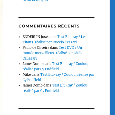
COMMENTAIRES RÉCENTS
ENDERLIN José
dans
Test Blu-ray / Les
Titans, réalisé par Duccio Tessari
Paulo de Oliveira
dans
Test DVD / Un
monde merveilleux, réalisé par Giulio
Callegari
JamesDomb
dans
Test Blu-ray / Zoulou,
réalisé par Cy Endfield
Mike
dans
Test Blu-ray / Zoulou, réalisé par
Cy Endfield
JamesDomb
dans
Test Blu-ray / Zoulou,
réalisé par Cy Endfield