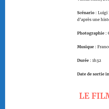
Scénario
: Luig
d’après une hist
Photographie
: 
Musique
: Franc
Durée
: 1h32
Date de sortie in
LE FIL