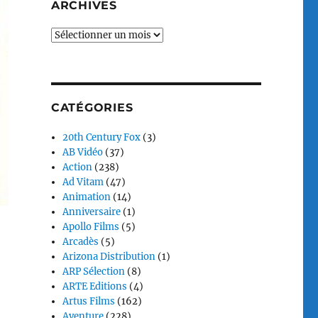
ARCHIVES
Archives
CATÉGORIES
20th Century Fox
(3)
AB Vidéo
(37)
Action
(238)
Ad Vitam
(47)
Animation
(14)
Anniversaire
(1)
Apollo Films
(5)
Arcadès
(5)
Arizona Distribution
(1)
ARP Sélection
(8)
ARTE Editions
(4)
Artus Films
(162)
Aventure
(228)