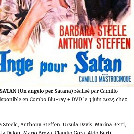
ATAN (Un angelo per Satana)
réalisé par Camillo
isponible en Combo Blu-ray + DVD le 3 juin 2025 chez
a Steele, Anthony Steffen, Ursula Davis, Marina Berti,
etty Delon, Mario Brega, Claudio Gora, Aldo Berti…