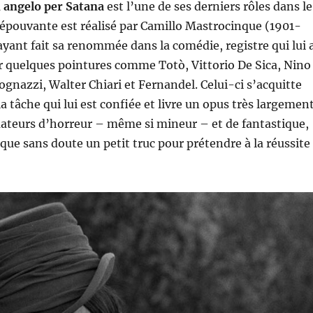
 angelo per Satana
est l’une de ses derniers rôles dans le
’épouvante est réalisé par Camillo Mastrocinque (1901-
ayant fait sa renommée dans la comédie, registre qui lui 
r quelques pointures comme Totò, Vittorio De Sica, Nino
gnazzi, Walter Chiari et Fernandel. Celui-ci s’acquitte
a tâche qui lui est confiée et livre un opus très largemen
ateurs d’horreur – même si mineur – et de fantastique,
nque sans doute un petit truc pour prétendre à la réussite