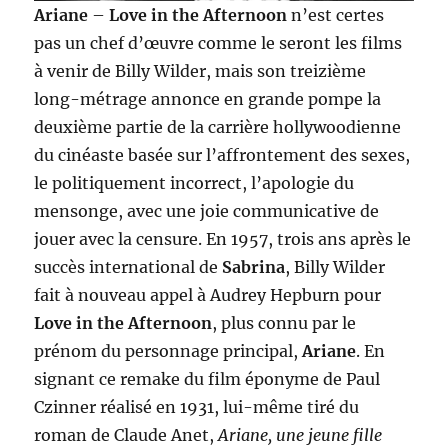
Ariane
–
Love in the Afternoon
n’est certes
pas un chef d’œuvre comme le seront les films
à venir de Billy Wilder, mais son treizième
long-métrage annonce en grande pompe la
deuxième partie de la carrière hollywoodienne
du cinéaste basée sur l’affrontement des sexes,
le politiquement incorrect, l’apologie du
mensonge, avec une joie communicative de
jouer avec la censure. En 1957, trois ans après le
succès international de
Sabrina
, Billy Wilder
fait à nouveau appel à Audrey Hepburn pour
Love in the Afternoon
, plus connu par le
prénom du personnage principal,
Ariane
. En
signant ce remake du film éponyme de Paul
Czinner réalisé en 1931, lui-même tiré du
roman de Claude Anet,
Ariane, une jeune fille