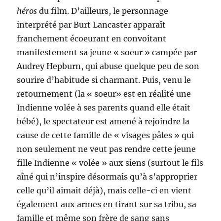
héros
du film. D’ailleurs, le personnage
interprété par Burt Lancaster apparaît
franchement écoeurant en convoitant
manifestement sa jeune « soeur » campée par
Audrey Hepburn, qui abuse quelque peu de son
sourire d’habitude si charmant. Puis, venu le
retournement (la « soeur» est en réalité une
Indienne volée à ses parents quand elle était
bébé), le spectateur est amené à rejoindre la
cause de cette famille de « visages pâles » qui
non seulement ne veut pas rendre cette jeune
fille Indienne « volée » aux siens (surtout le fils
aîné qui n’inspire désormais qu’à s’approprier
celle qu’il aimait déjà), mais celle-ci en vient
également aux armes en tirant sur sa tribu, sa
famille et même son frère de sang sans