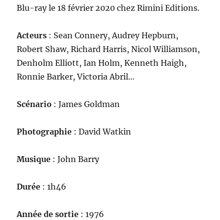
Blu-ray le 18 février 2020 chez Rimini Editions.
Acteurs
: Sean Connery, Audrey Hepburn,
Robert Shaw, Richard Harris, Nicol Williamson,
Denholm Elliott, Ian Holm, Kenneth Haigh,
Ronnie Barker, Victoria Abril…
Scénario
: James Goldman
Photographie
: David Watkin
Musique
: John Barry
Durée
: 1h46
Année de sortie
: 1976