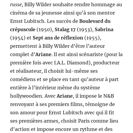
russe
, Billy Wilder souhaite rendre hommage au
cinéma de sa jeunesse ainsi qu’à son mentor
Ernst Lubitsch. Les succès de
Boulevard du
crépuscule
(1950),
Stalag 17
(1953),
Sabrina
(1954) et
Sept ans de réflexion
(1955),
permettent à Billy Wilder d’être l’auteur
complet d’
Ariane
. Il est ainsi scénariste (pour la
première fois avec I.A.L. Diamond), producteur
et réalisateur, il choisit lui-même ses
comédiens et se place en tant qu’auteur à part
entière à l’intérieur même du système
hollywoodien. Avec
Ariane
, il impose le N&B
renvoyant à ses premiers films, témoigne de
son amour pour Ernst Lubitsch avec qui il fit
ses premières armes, choisit Paris comme lieu
d’action et impose encore un rythme et des