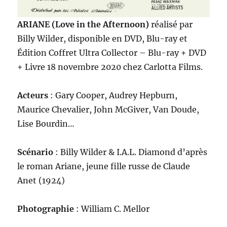
ARIANE (Love in the Afternoon)
réalisé par
Billy Wilder, disponible en DVD, Blu-ray et
Édition Coffret Ultra Collector – Blu-ray + DVD
+ Livre 18 novembre 2020 chez Carlotta Films.
Acteurs
: Gary Cooper, Audrey Hepburn,
Maurice Chevalier, John McGiver, Van Doude,
Lise Bourdin…
Scénario
: Billy Wilder & I.A.L. Diamond d’après
le roman Ariane, jeune fille russe de Claude
Anet (1924)
Photographie
: William C. Mellor