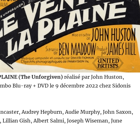
PLAINE (The Unforgiven)
réalisé par John Huston,
ombo Blu-ray + DVD le 9 décembre 2022 chez Sidonis
ncaster, Audrey Hepburn, Audie Murphy, John Saxon,
, Lillian Gish, Albert Salmi, Joseph Wiseman, June