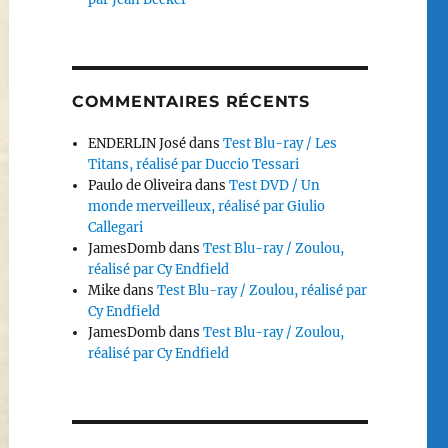
COMMENTAIRES RÉCENTS
ENDERLIN José
dans
Test Blu-ray / Les
Titans, réalisé par Duccio Tessari
Paulo de Oliveira
dans
Test DVD / Un
monde merveilleux, réalisé par Giulio
Callegari
JamesDomb
dans
Test Blu-ray / Zoulou,
réalisé par Cy Endfield
Mike
dans
Test Blu-ray / Zoulou, réalisé par
Cy Endfield
JamesDomb
dans
Test Blu-ray / Zoulou,
réalisé par Cy Endfield