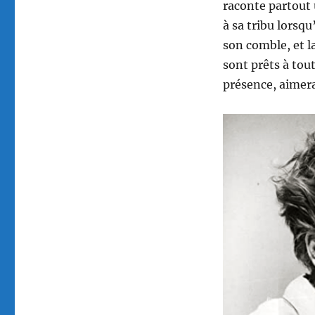
raconte partout 
à sa tribu lorsqu
son comble, et la
sont prêts à tou
présence, aimera