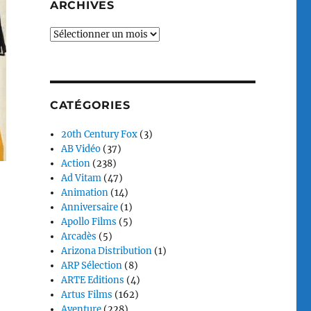
ARCHIVES
Archives
CATÉGORIES
20th Century Fox
(3)
AB Vidéo
(37)
Action
(238)
Ad Vitam
(47)
Animation
(14)
Anniversaire
(1)
Apollo Films
(5)
Arcadès
(5)
Arizona Distribution
(1)
ARP Sélection
(8)
ARTE Editions
(4)
Artus Films
(162)
Aventure
(228)