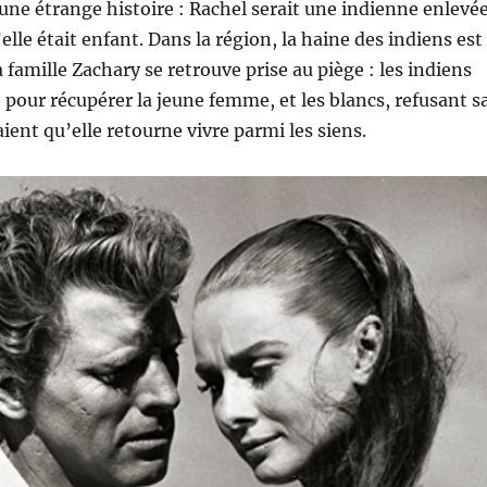
une étrange histoire : Rachel serait une indienne enlevé
’elle était enfant. Dans la région, la haine des indiens est
 famille Zachary se retrouve prise au piège : les indiens
t pour récupérer la jeune femme, et les blancs, refusant s
ient qu’elle retourne vivre parmi les siens.