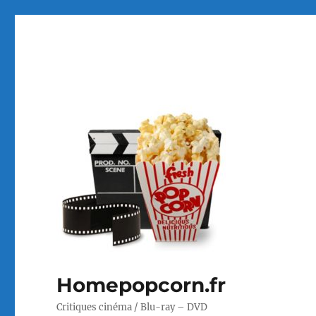
Homepopcorn.fr
Critiques cinéma / Blu-ray – DVD