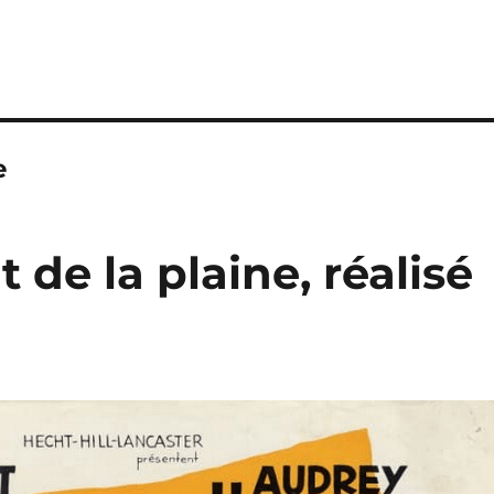
e
 de la plaine, réalisé