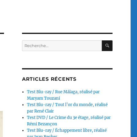
RECHERC
Recherche
pour :
ARTICLES RÉCENTS
Test Blu-ray / Rue Málaga, réalisé par
Maryam Touzani
Test Blu-ray / Tout l’or du monde, réalisé
par René Clair
Test DVD / Le Crime du 3e étage, réalisé par
Rémi Bezançon
Test Blu-ray / Échappement libre, réalisé
par Jean Becker