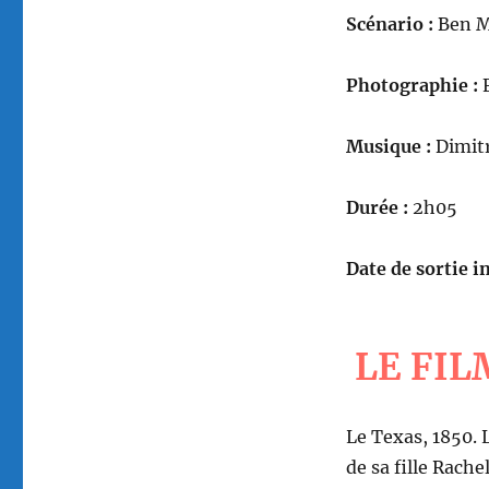
Scénario :
Ben M
Photographie :
F
Musique :
Dimit
Durée :
2h05
Date de sortie in
LE FIL
Le Texas, 1850. 
de sa fille Rach