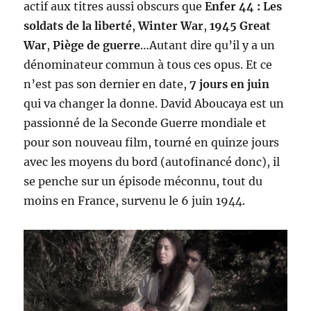
actif aux titres aussi obscurs que
Enfer 44 : Les
soldats de la liberté
,
Winter War
,
1945 Great
War
,
Piège de guerre
…Autant dire qu’il y a un
dénominateur commun à tous ces opus. Et ce
n’est pas son dernier en date,
7 jours en juin
qui va changer la donne. David Aboucaya est un
passionné de la Seconde Guerre mondiale et
pour son nouveau film, tourné en quinze jours
avec les moyens du bord (autofinancé donc), il
se penche sur un épisode méconnu, tout du
moins en France, survenu le 6 juin 1944.