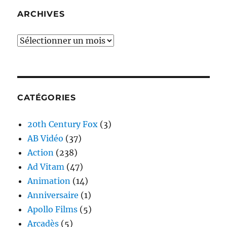
ARCHIVES
Archives
CATÉGORIES
20th Century Fox
(3)
AB Vidéo
(37)
Action
(238)
Ad Vitam
(47)
Animation
(14)
Anniversaire
(1)
Apollo Films
(5)
Arcadès
(5)