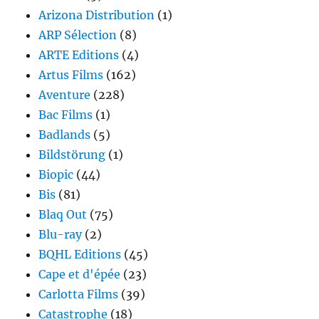
Arizona Distribution
(1)
ARP Sélection
(8)
ARTE Editions
(4)
Artus Films
(162)
Aventure
(228)
Bac Films
(1)
Badlands
(5)
Bildstörung
(1)
Biopic
(44)
Bis
(81)
Blaq Out
(75)
Blu-ray
(2)
BQHL Editions
(45)
Cape et d'épée
(23)
Carlotta Films
(39)
Catastrophe
(18)