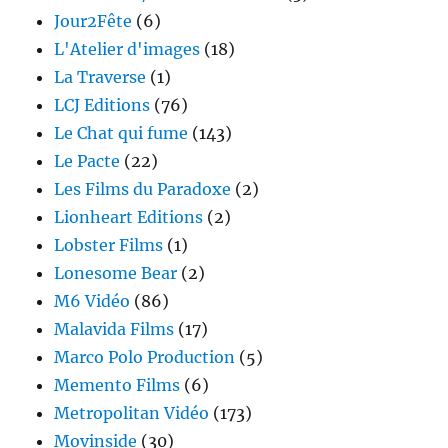
Jour2Fête
(6)
L'Atelier d'images
(18)
La Traverse
(1)
LCJ Editions
(76)
Le Chat qui fume
(143)
Le Pacte
(22)
Les Films du Paradoxe
(2)
Lionheart Editions
(2)
Lobster Films
(1)
Lonesome Bear
(2)
M6 Vidéo
(86)
Malavida Films
(17)
Marco Polo Production
(5)
Memento Films
(6)
Metropolitan Vidéo
(173)
Movinside
(30)