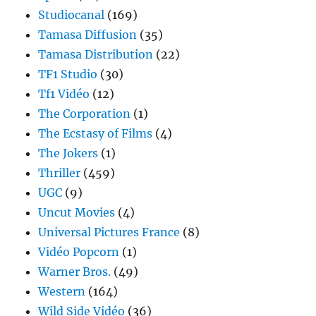
Studiocanal
(169)
Tamasa Diffusion
(35)
Tamasa Distribution
(22)
TF1 Studio
(30)
Tf1 Vidéo
(12)
The Corporation
(1)
The Ecstasy of Films
(4)
The Jokers
(1)
Thriller
(459)
UGC
(9)
Uncut Movies
(4)
Universal Pictures France
(8)
Vidéo Popcorn
(1)
Warner Bros.
(49)
Western
(164)
Wild Side Vidéo
(36)