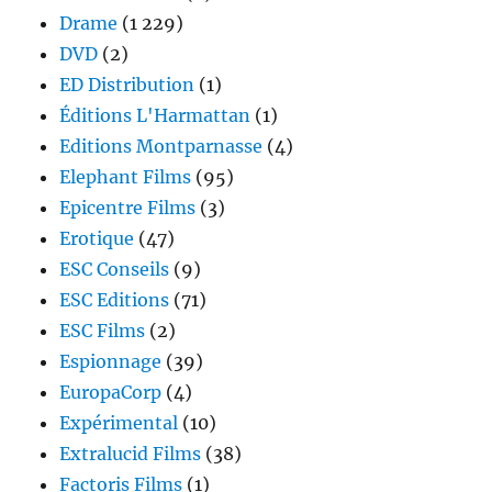
Drame
(1 229)
DVD
(2)
ED Distribution
(1)
Éditions L'Harmattan
(1)
Editions Montparnasse
(4)
Elephant Films
(95)
Epicentre Films
(3)
Erotique
(47)
ESC Conseils
(9)
ESC Editions
(71)
ESC Films
(2)
Espionnage
(39)
EuropaCorp
(4)
Expérimental
(10)
Extralucid Films
(38)
Factoris Films
(1)