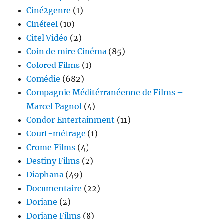
Ciné2genre
(1)
Cinéfeel
(10)
Citel Vidéo
(2)
Coin de mire Cinéma
(85)
Colored Films
(1)
Comédie
(682)
Compagnie Méditérranéenne de Films –
Marcel Pagnol
(4)
Condor Entertainment
(11)
Court-métrage
(1)
Crome Films
(4)
Destiny Films
(2)
Diaphana
(49)
Documentaire
(22)
Doriane
(2)
Doriane Films
(8)