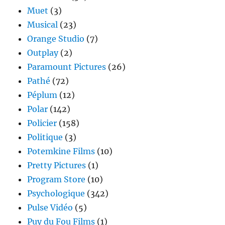
Muet
(3)
Musical
(23)
Orange Studio
(7)
Outplay
(2)
Paramount Pictures
(26)
Pathé
(72)
Péplum
(12)
Polar
(142)
Policier
(158)
Politique
(3)
Potemkine Films
(10)
Pretty Pictures
(1)
Program Store
(10)
Psychologique
(342)
Pulse Vidéo
(5)
Puy du Fou Films
(1)