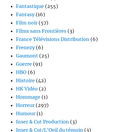
Fantastique
(255)
Fantasy
(16)
Film noir
(57)
Films sans Frontières
(3)
France Télévisions Distribution
(6)
Frenezy
(6)
Gaumont
(25)
Guerre
(91)
HBO
(6)
Histoire
(42)
HK Vidéo
(2)
Hommage
(1)
Horreur
(297)
Humour
(1)
Inser & Cut Production
(3)
Inser & Cut/L’Oeil du témoin
(3)