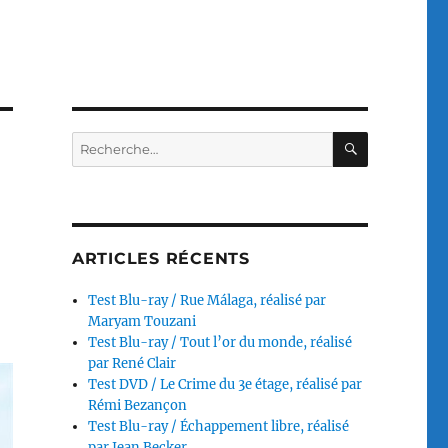
RECHERC
Recherche
pour :
ARTICLES RÉCENTS
Test Blu-ray / Rue Málaga, réalisé par
Maryam Touzani
Test Blu-ray / Tout l’or du monde, réalisé
par René Clair
Test DVD / Le Crime du 3e étage, réalisé par
Rémi Bezançon
Test Blu-ray / Échappement libre, réalisé
par Jean Becker