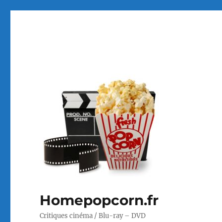
Homepopcorn.fr
Critiques cinéma / Blu-ray – DVD