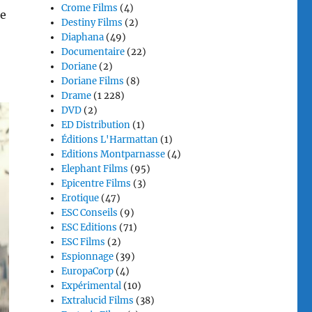
Crome Films
(4)
me
Destiny Films
(2)
Diaphana
(49)
Documentaire
(22)
Doriane
(2)
Doriane Films
(8)
Drame
(1 228)
DVD
(2)
ED Distribution
(1)
Éditions L'Harmattan
(1)
Editions Montparnasse
(4)
Elephant Films
(95)
Epicentre Films
(3)
Erotique
(47)
ESC Conseils
(9)
ESC Editions
(71)
ESC Films
(2)
Espionnage
(39)
EuropaCorp
(4)
Expérimental
(10)
Extralucid Films
(38)