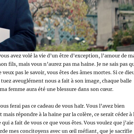
vous avez volé la vie d’un être d’exception, l’amour de m
mon fils, mais vous n’aurez pas ma haine. Je ne sais pas q
e veux pas le savoir, vous êtes des âmes mortes. Si ce die
 tuez aveuglément nous a fait à son image, chaque balle
e ma femme aura été une blessure dans son cœur.
vous ferai pas ce cadeau de vous haïr. Vous l’avez bien
mais répondre à la haine par la colère, ce serait céder à 
ui a fait de vous ce que vous êtes. Vous voulez que j’aie
arde mes concitoyens avec un œil méfiant, que je sacrifie