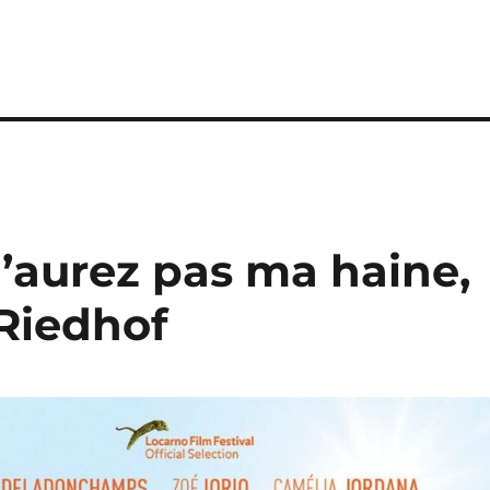
’aurez pas ma haine,
 Riedhof