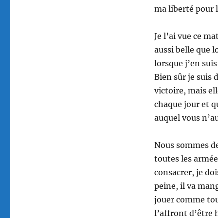
ma liberté pour 
Je l’ai vue ce ma
aussi belle que l
lorsque j’en sui
Bien sûr je suis 
victoire, mais e
chaque jour et q
auquel vous n’au
Nous sommes deu
toutes les armée
consacrer, je dois
peine, il va man
jouer comme tous
l’affront d’être