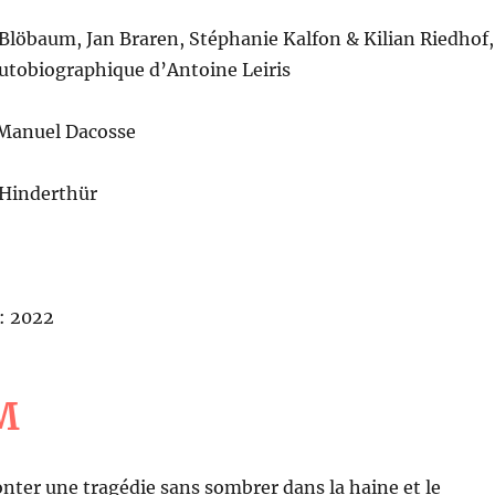
Blöbaum, Jan Braren, Stéphanie Kalfon & Kilian Riedhof,
 autobiographique d’Antoine Leiris
Manuel Dacosse
 Hinderthür
: 2022
M
er une tragédie sans sombrer dans la haine et le