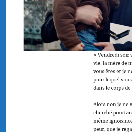
« Vendredi soir 
vie, la mère de 
vous êtes et je n
pour lequel vous
dans le corps d
Alors non je ne 
cherché pourtant 
même ignorance q
peur, que je reg