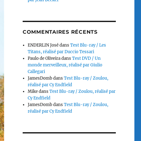
COMMENTAIRES RÉCENTS
ENDERLIN José
dans
Test Blu-ray / Les
Titans, réalisé par Duccio Tessari
Paulo de Oliveira
dans
Test DVD / Un
monde merveilleux, réalisé par Giulio
Callegari
JamesDomb
dans
Test Blu-ray / Zoulou,
réalisé par Cy Endfield
Mike
dans
Test Blu-ray / Zoulou, réalisé par
Cy Endfield
JamesDomb
dans
Test Blu-ray / Zoulou,
réalisé par Cy Endfield