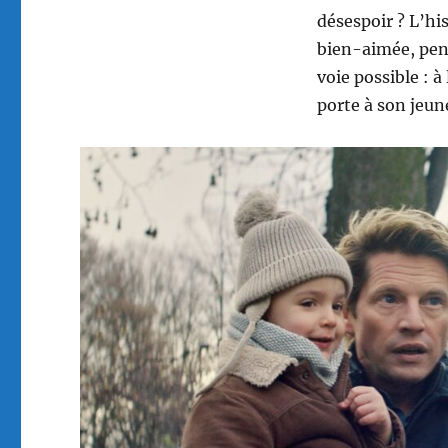
désespoir ? L’hi
bien-aimée, pend
voie possible : à
porte à son jeun