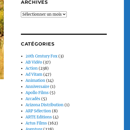
ARCHIVES
Archives
CATÉGORIES
20th Century Fox
(3)
AB Vidéo
(37)
Action
(238)
Ad Vitam
(47)
Animation
(14)
Anniversaire
(1)
Apollo Films
(5)
Arcadès
(5)
Arizona Distribution
(1)
ARP Sélection
(8)
ARTE Editions
(4)
Artus Films
(162)
Aventure
(228)