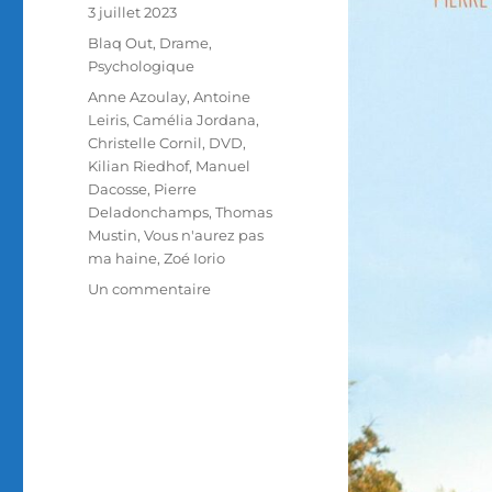
Publié
3 juillet 2023
le
Catégories
Blaq Out
,
Drame
,
Psychologique
Étiquettes
Anne Azoulay
,
Antoine
Leiris
,
Camélia Jordana
,
Christelle Cornil
,
DVD
,
Kilian Riedhof
,
Manuel
Dacosse
,
Pierre
Deladonchamps
,
Thomas
Mustin
,
Vous n'aurez pas
ma haine
,
Zoé Iorio
sur
Un commentaire
Test
DVD
/
Vous
n’aurez
pas
ma
haine,