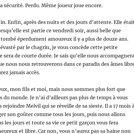
la sécurité. Perdu. Même joueur joue encore.
tin. Enfin, après des nuits et des jours d’attente. Elle étai
orsqu’elle est partie ce vendredi soir, aussi belle que
s tombé éperdument amoureux il y a plus de douze ans.
dévasté par le chagrin, je vous concède cette petite
lle sera de courte durée. Je sais qu’elle nous accompagner
ue nous nous retrouverons dans ce paradis des âmes libr
rez jamais accès.
x, mon fils et moi, mais nous sommes plus fort que
s du monde. Je n’ai d’ailleurs pas plus de temps à vous
 rejoindre Melvil qui se réveille de sa sieste. Il a 17 mois 
ger son goûter comme tous les jours, puis nous allons
 les jours et toute sa vie ce petit garçon vous fera
 heureux et libre. Car non, vous n’aurez pas sa haine non