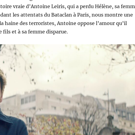
stoire vraie d’Antoine Leiris, qui a perdu Hélène, sa fem
ant les attentats du Bataclan à Paris, nous montre une
 la haine des terroristes, Antoine oppose l’amour qu’il
e fils et à sa femme disparue.