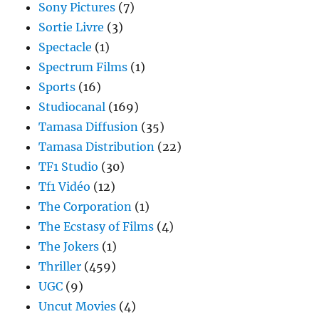
Sony Pictures
(7)
Sortie Livre
(3)
Spectacle
(1)
Spectrum Films
(1)
Sports
(16)
Studiocanal
(169)
Tamasa Diffusion
(35)
Tamasa Distribution
(22)
TF1 Studio
(30)
Tf1 Vidéo
(12)
The Corporation
(1)
The Ecstasy of Films
(4)
The Jokers
(1)
Thriller
(459)
UGC
(9)
Uncut Movies
(4)