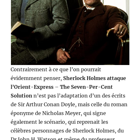
Contrairement à ce que l’on pourrait
évidemment penser,
Sherlock Holmes attaque
l’Orient-Express
–
The Seven-Per-Cent
Solution
n’est pas l’adaptation d’un des écrits
de Sir Arthur Conan Doyle, mais celle du roman
éponyme de Nicholas Meyer, qui signe
également le scénario, qui reprenait les
célèbres personnages de Sherlock Holmes, du
Dr John H. Watson et même du professeur