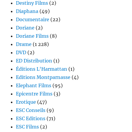
Destiny Films
(2)
Diaphana
(49)
Documentaire
(22)
Doriane
(2)
Doriane Films
(8)
Drame
(1 228)
DVD
(2)
ED Distribution
(1)
Éditions L'Harmattan
(1)
Editions Montparnasse
(4)
Elephant Films
(95)
Epicentre Films
(3)
Erotique
(47)
ESC Conseils
(9)
ESC Editions
(71)
ESC Films
(2)