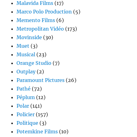
Malavida Films
(17)
Marco Polo Production
(5)
Memento Films
(6)
Metropolitan Vidéo
(173)
Movinside
(30)
Muet
(3)
Musical
(23)
Orange Studio
(7)
Outplay
(2)
Paramount Pictures
(26)
Pathé
(72)
Péplum
(12)
Polar
(141)
Policier
(157)
Politique
(3)
Potemkine Films
(10)