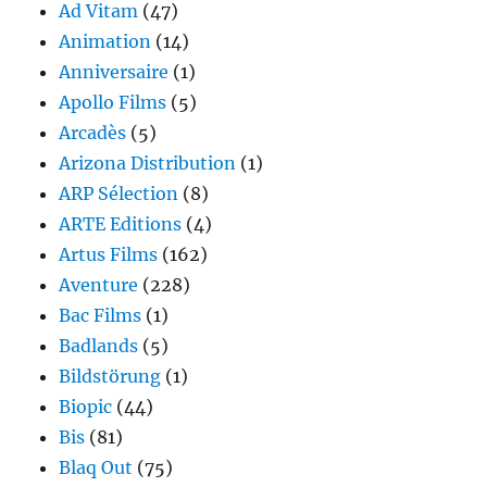
Ad Vitam
(47)
Animation
(14)
Anniversaire
(1)
Apollo Films
(5)
Arcadès
(5)
Arizona Distribution
(1)
ARP Sélection
(8)
ARTE Editions
(4)
Artus Films
(162)
Aventure
(228)
Bac Films
(1)
Badlands
(5)
Bildstörung
(1)
Biopic
(44)
Bis
(81)
Blaq Out
(75)