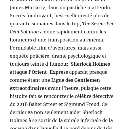
James Moriarty, dans un pastiche inattendu.
Succès foudroyant, best-seller resté plus de
quarante semaines dans le top,
The Seven-Per-
Cent Solution
a donc rapidement connu les
honneurs d’une transposition au cinéma.
Formidable film d’aventures, mais aussi
enquête policière, drame psychologique et
toujours teinté d’humour,
Sherlock Holmes
attaque l’Orient-Express
apparaît presque
comme étant une
Ligue des Gentlemen
extraordinaires
avant l’heure, puisque cette
histoire fait se rencontrer le célèbre détective
du 221B Baker Street et Sigmund Freud. Ce
dernier va non seulement aider Sherlock
Holmes à se sortir de la spirale infernale de la
cocaïne dans laquelle il se perd depuis de très