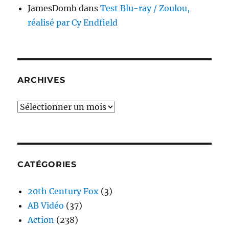
JamesDomb
dans
Test Blu-ray / Zoulou,
réalisé par Cy Endfield
ARCHIVES
Archives
CATÉGORIES
20th Century Fox
(3)
AB Vidéo
(37)
Action
(238)