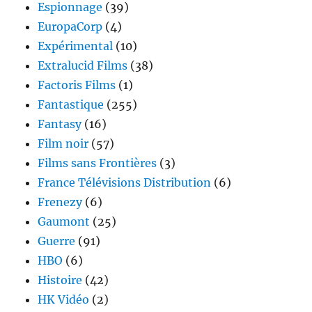
Espionnage
(39)
EuropaCorp
(4)
Expérimental
(10)
Extralucid Films
(38)
Factoris Films
(1)
Fantastique
(255)
Fantasy
(16)
Film noir
(57)
Films sans Frontières
(3)
France Télévisions Distribution
(6)
Frenezy
(6)
Gaumont
(25)
Guerre
(91)
HBO
(6)
Histoire
(42)
HK Vidéo
(2)