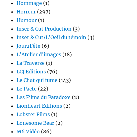
Hommage
(1)
Horreur
(297)
Humour
(1)
Inser & Cut Production
(3)
Inser & Cut/L’Oeil du témoin
(3)
Jour2Fête
(6)
L'Atelier d'images
(18)
La Traverse
(1)
LCJ Editions
(76)
Le Chat qui fume
(143)
Le Pacte
(22)
Les Films du Paradoxe
(2)
Lionheart Editions
(2)
Lobster Films
(1)
Lonesome Bear
(2)
M6 Vidéo
(86)