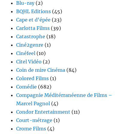
Blu-ray
(2)
BQHL Editions
(45)
Cape et d'épée
(23)
Carlotta Films
(39)
Catastrophe
(18)
Ciné2genre
(1)
Cinéfeel
(10)
Citel Vidéo
(2)
Coin de mire Cinéma
(84)
Colored Films
(1)
Comédie
(682)
Compagnie Méditérranéenne de Films –
Marcel Pagnol
(4)
Condor Entertainment
(11)
Court-métrage
(1)
Crome Films
(4)