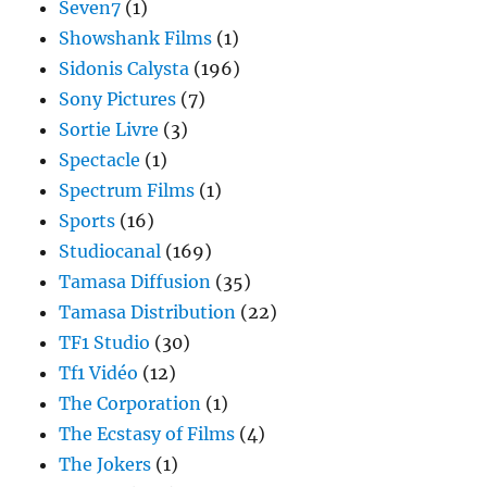
Seven7
(1)
Showshank Films
(1)
Sidonis Calysta
(196)
Sony Pictures
(7)
Sortie Livre
(3)
Spectacle
(1)
Spectrum Films
(1)
Sports
(16)
Studiocanal
(169)
Tamasa Diffusion
(35)
Tamasa Distribution
(22)
TF1 Studio
(30)
Tf1 Vidéo
(12)
The Corporation
(1)
The Ecstasy of Films
(4)
The Jokers
(1)