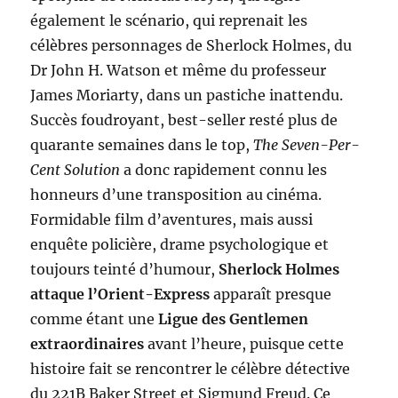
également le scénario, qui reprenait les
célèbres personnages de Sherlock Holmes, du
Dr John H. Watson et même du professeur
James Moriarty, dans un pastiche inattendu.
Succès foudroyant, best-seller resté plus de
quarante semaines dans le top,
The Seven-Per-
Cent Solution
a donc rapidement connu les
honneurs d’une transposition au cinéma.
Formidable film d’aventures, mais aussi
enquête policière, drame psychologique et
toujours teinté d’humour,
Sherlock Holmes
attaque l’Orient-Express
apparaît presque
comme étant une
Ligue des Gentlemen
extraordinaires
avant l’heure, puisque cette
histoire fait se rencontrer le célèbre détective
du 221B Baker Street et Sigmund Freud. Ce