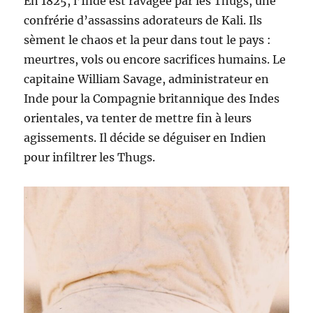
En 1825, l’Inde est ravagée par les Thugs, une
confrérie d’assassins adorateurs de Kali. Ils
sèment le chaos et la peur dans tout le pays :
meurtres, vols ou encore sacrifices humains. Le
capitaine William Savage, administrateur en
Inde pour la Compagnie britannique des Indes
orientales, va tenter de mettre fin à leurs
agissements. Il décide se déguiser en Indien
pour infiltrer les Thugs.