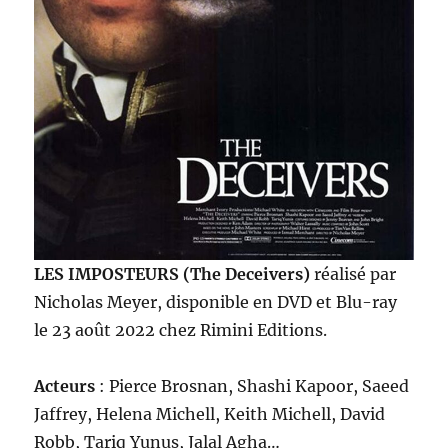
LES IMPOSTEURS (The Deceivers)
réalisé par
Nicholas Meyer, disponible en DVD et Blu-ray
le 23 août 2022 chez Rimini Editions.
Acteurs
: Pierce Brosnan, Shashi Kapoor, Saeed
Jaffrey, Helena Michell, Keith Michell, David
Robb, Tariq Yunus, Jalal Agha…