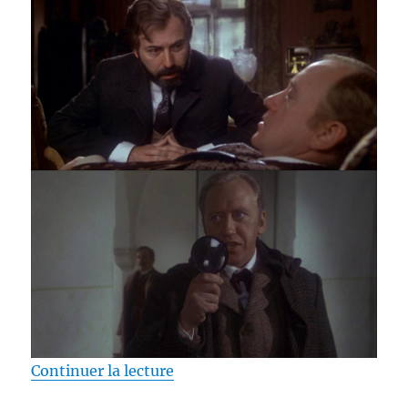
de « Test Blu-ray / Sherlock Hol
Continuer la lecture