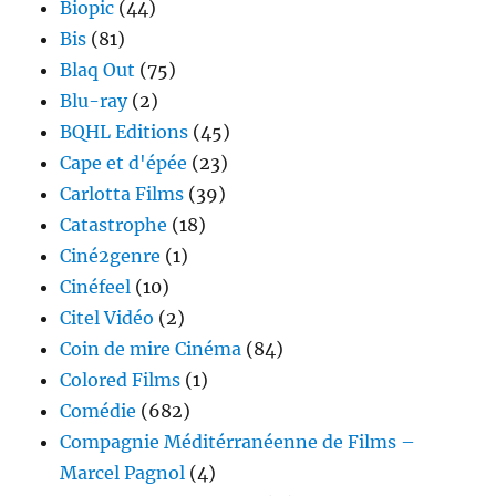
Biopic
(44)
Bis
(81)
Blaq Out
(75)
Blu-ray
(2)
BQHL Editions
(45)
Cape et d'épée
(23)
Carlotta Films
(39)
Catastrophe
(18)
Ciné2genre
(1)
Cinéfeel
(10)
Citel Vidéo
(2)
Coin de mire Cinéma
(84)
Colored Films
(1)
Comédie
(682)
Compagnie Méditérranéenne de Films –
Marcel Pagnol
(4)