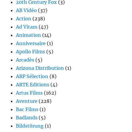
20th Century Fox
(3)
AB Vidéo
(37)
Action
(238)
Ad Vitam
(47)
Animation
(14)
Anniversaire
(1)
Apollo Films
(5)
Arcadès
(5)
Arizona Distribution
(1)
ARP Sélection
(8)
ARTE Editions
(4)
Artus Films
(162)
Aventure
(228)
Bac Films
(1)
Badlands
(5)
Bildstörung
(1)