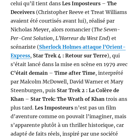
celui qu’il tient dans
Les Imposteurs
–
The
Deceivers
(Christopher Reeve et Treat Williams
avaient été courtisés avant lui), réalisé par
Nicholas Meyer, alors romancier (
The Seven-
Per-Cent Solution
,
L’Horreur du West End
) et
scénariste (
Sherlock Holmes attaque l’Orient-
Express
,
Star Trek 4 : Retour sur Terre
), qui
s’était lancé dans la mise en scène en 1979 avec
C’était demain
–
Time after Time
, interprété
par Malcolm McDowell, David Warner et Mary
Steenburgen, puis
Star Trek 2 : La Colère de
Khan
–
Star Trek: The Wrath of Khan
trois ans
plus tard.
Les Imposteurs
n’est pas un film
d’aventure comme on pouvait l’imaginer, mais
s’apparente plutôt à un thriller historique, car
adapté de faits réels, inspiré par une société