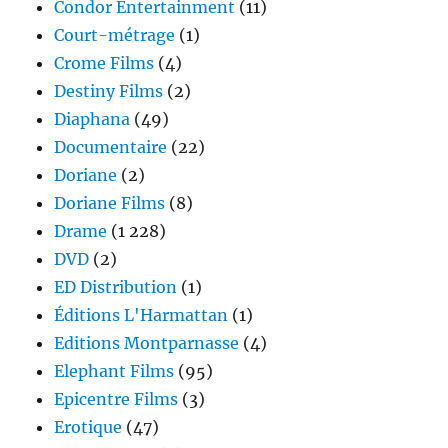
Condor Entertainment
(11)
Court-métrage
(1)
Crome Films
(4)
Destiny Films
(2)
Diaphana
(49)
Documentaire
(22)
Doriane
(2)
Doriane Films
(8)
Drame
(1 228)
DVD
(2)
ED Distribution
(1)
Éditions L'Harmattan
(1)
Editions Montparnasse
(4)
Elephant Films
(95)
Epicentre Films
(3)
Erotique
(47)