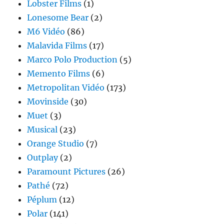
Lobster Films
(1)
Lonesome Bear
(2)
M6 Vidéo
(86)
Malavida Films
(17)
Marco Polo Production
(5)
Memento Films
(6)
Metropolitan Vidéo
(173)
Movinside
(30)
Muet
(3)
Musical
(23)
Orange Studio
(7)
Outplay
(2)
Paramount Pictures
(26)
Pathé
(72)
Péplum
(12)
Polar
(141)