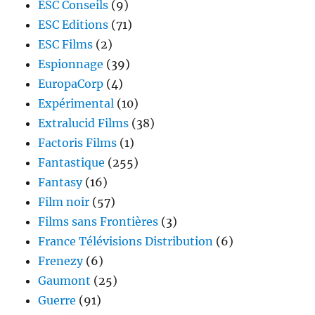
ESC Conseils
(9)
ESC Editions
(71)
ESC Films
(2)
Espionnage
(39)
EuropaCorp
(4)
Expérimental
(10)
Extralucid Films
(38)
Factoris Films
(1)
Fantastique
(255)
Fantasy
(16)
Film noir
(57)
Films sans Frontières
(3)
France Télévisions Distribution
(6)
Frenezy
(6)
Gaumont
(25)
Guerre
(91)