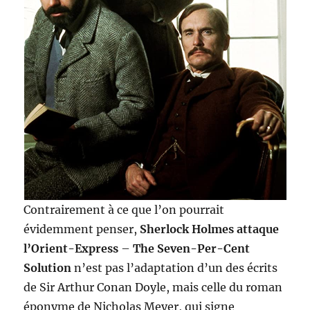
Contrairement à ce que l’on pourrait
évidemment penser,
Sherlock Holmes attaque
l’Orient-Express
–
The Seven-Per-Cent
Solution
n’est pas l’adaptation d’un des écrits
de Sir Arthur Conan Doyle, mais celle du roman
éponyme de Nicholas Meyer, qui signe