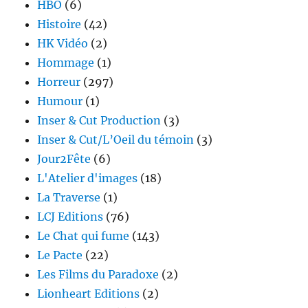
HBO
(6)
Histoire
(42)
HK Vidéo
(2)
Hommage
(1)
Horreur
(297)
Humour
(1)
Inser & Cut Production
(3)
Inser & Cut/L’Oeil du témoin
(3)
Jour2Fête
(6)
L'Atelier d'images
(18)
La Traverse
(1)
LCJ Editions
(76)
Le Chat qui fume
(143)
Le Pacte
(22)
Les Films du Paradoxe
(2)
Lionheart Editions
(2)