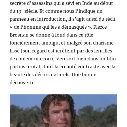
secrète d’assassins qui a sévi en Inde au début
e
du 19
siècle. Et comme nous l’indique un
panneau en introduction, il s’agit aussi du récit
« de l’homme qui les a démasqués ». Pierce
Brosnan se donne à fond dans ce rôle
foncièrement ambigu, et malgré son charisme
lisse (son regard est ici éteint par des lentilles
de couleur marron), s’en sort bien dans un film
parfois brutal, dont la cruauté contraste avec la
beauté des décors naturels. Une bonne
découverte.