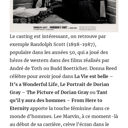
Le casting est intéressant, on retrouve par
exemple Randolph Scott (1898-1987),
populaire dans les années 50, qui a joué des
héros de western dans des films réalisés par
André de Toth ou Budd Boetticher. Donna Reed
célèbre pour avoir joué dans
La Vie est belle –
It’s a Wonderful Life
,
Le Portrait de Dorian
Gray – The Picture of Dorian Gray
ou
Tant
qu’il y aura des hommes – From Here to
Eternity
apporte la touche féminine dans ce
monde d’hommes. Lee Marvin, à ce moment-là
au début de sa carrière, crève l’écran dans le