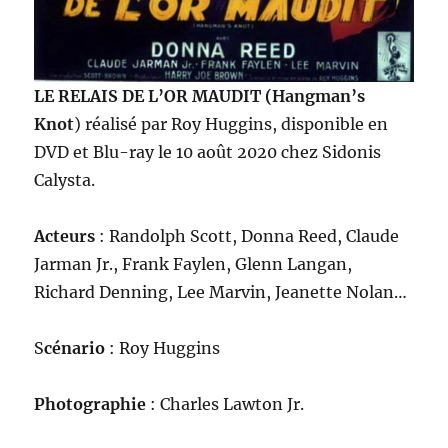
LE RELAIS DE L’OR MAUDIT (Hangman’s
Knot
)
réalisé par Roy Huggins, disponible en
DVD et Blu-ray le 10 août 2020 chez Sidonis
Calysta.
Acteurs
: Randolph Scott, Donna Reed, Claude
Jarman Jr., Frank Faylen, Glenn Langan,
Richard Denning, Lee Marvin, Jeanette Nolan…
S
cénario
: Roy Huggins
Photographie
: Charles Lawton Jr.