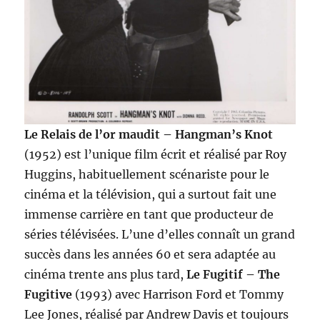
Le Relais de l’or maudit – Hangman’s Knot
(1952) est l’unique film écrit et réalisé par Roy
Huggins, habituellement scénariste pour le
cinéma et la télévision, qui a surtout fait une
immense carrière en tant que producteur de
séries télévisées. L’une d’elles connaît un grand
succès dans les années 60 et sera adaptée au
cinéma trente ans plus tard,
Le Fugitif – The
Fugitive
(1993) avec Harrison Ford et Tommy
Lee Jones, réalisé par Andrew Davis et toujours