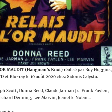
L’OR MAUDIT (Hangman’s Knot
)
réalisé par Roy Huggins,
D et Blu-ray le 10 août 2020 chez Sidonis Calysta.
ph Scott, Donna Reed, Claude Jarman Jr., Frank Faylen,
ichard Denning, Lee Marvin, Jeanette Nolan…
Huggins