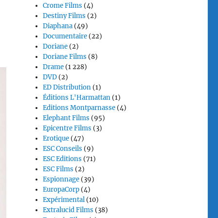
Crome Films
(4)
Destiny Films
(2)
Diaphana
(49)
Documentaire
(22)
Doriane
(2)
Doriane Films
(8)
Drame
(1 228)
DVD
(2)
ED Distribution
(1)
Éditions L'Harmattan
(1)
Editions Montparnasse
(4)
Elephant Films
(95)
Epicentre Films
(3)
Erotique
(47)
ESC Conseils
(9)
ESC Editions
(71)
ESC Films
(2)
Espionnage
(39)
EuropaCorp
(4)
Expérimental
(10)
Extralucid Films
(38)