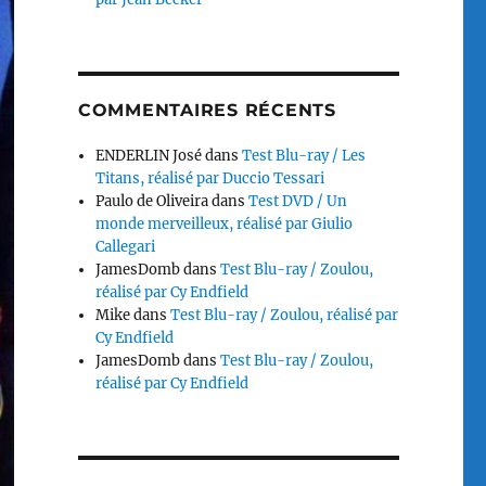
COMMENTAIRES RÉCENTS
ENDERLIN José
dans
Test Blu-ray / Les
Titans, réalisé par Duccio Tessari
Paulo de Oliveira
dans
Test DVD / Un
monde merveilleux, réalisé par Giulio
Callegari
JamesDomb
dans
Test Blu-ray / Zoulou,
réalisé par Cy Endfield
Mike
dans
Test Blu-ray / Zoulou, réalisé par
Cy Endfield
JamesDomb
dans
Test Blu-ray / Zoulou,
réalisé par Cy Endfield