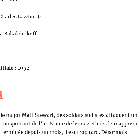
Charles Lawton Jr.
a Bakaleinikoff
itiale
: 1952
M
e major Matt Stewart, des soldats sudistes attaquent u
transportant de l’or. Si une de leurs victimes leur appren
t terminée depuis un mois, il est trop tard. Désormais