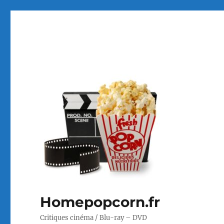
Homepopcorn.fr
Critiques cinéma / Blu-ray – DVD