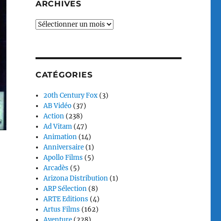
ARCHIVES
Archives
CATÉGORIES
20th Century Fox
(3)
AB Vidéo
(37)
Action
(238)
Ad Vitam
(47)
Animation
(14)
Anniversaire
(1)
Apollo Films
(5)
Arcadès
(5)
Arizona Distribution
(1)
ARP Sélection
(8)
ARTE Editions
(4)
Artus Films
(162)
Aventure
(228)