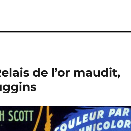
Relais de l’or maudit,
uggins