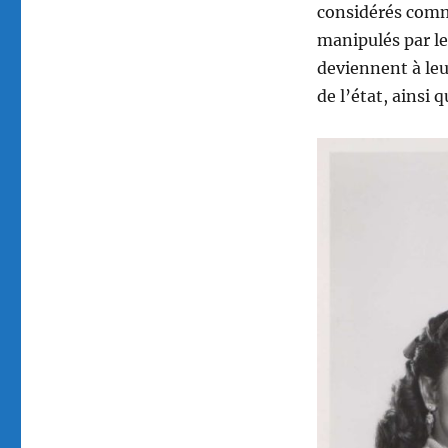
considérés comme
manipulés par leu
deviennent à leur
de l’état, ainsi 