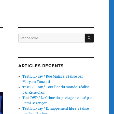
RECHERC
Recherche
pour :
ARTICLES RÉCENTS
Test Blu-ray / Rue Málaga, réalisé par
Maryam Touzani
Test Blu-ray / Tout l’or du monde, réalisé
par René Clair
Test DVD / Le Crime du 3e étage, réalisé par
Rémi Bezançon
Test Blu-ray / Échappement libre, réalisé
par Jean Becker