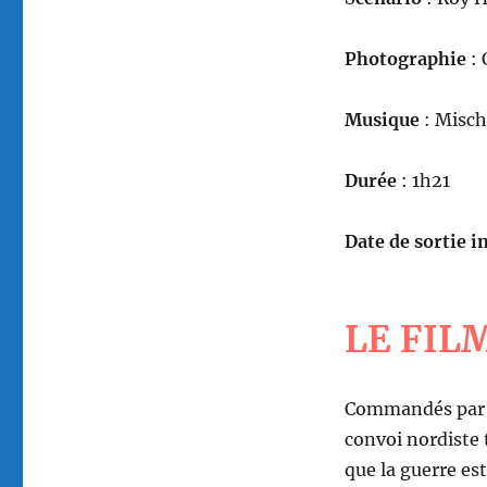
Photographie
: 
Musique
: Misch
Durée
: 1h21
Date de sortie in
LE FIL
Commandés par l
convoi nordiste 
que la guerre es