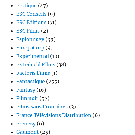
Erotique
(47)
ESC Conseils
(9)
ESC Editions
(71)
ESC Films
(2)
Espionnage
(39)
EuropaCorp
(4)
Expérimental
(10)
Extralucid Films
(38)
Factoris Films
(1)
Fantastique
(255)
Fantasy
(16)
Film noir
(57)
Films sans Frontières
(3)
France Télévisions Distribution
(6)
Frenezy
(6)
Gaumont
(25)