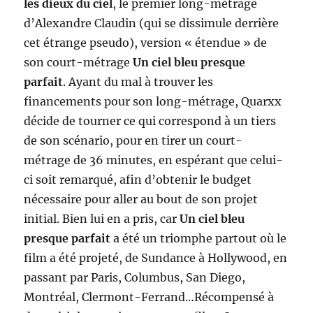
les dieux du ciel
, le premier long-métrage
d’Alexandre Claudin (qui se dissimule derrière
cet étrange pseudo), version « étendue » de
son court-métrage
Un ciel bleu presque
parfait
. Ayant du mal à trouver les
financements pour son long-métrage, Quarxx
décide de tourner ce qui correspond à un tiers
de son scénario, pour en tirer un court-
métrage de 36 minutes, en espérant que celui-
ci soit remarqué, afin d’obtenir le budget
nécessaire pour aller au bout de son projet
initial. Bien lui en a pris, car
Un ciel bleu
presque parfait
a été un triomphe partout où le
film a été projeté, de Sundance à Hollywood, en
passant par Paris, Columbus, San Diego,
Montréal, Clermont-Ferrand…Récompensé à