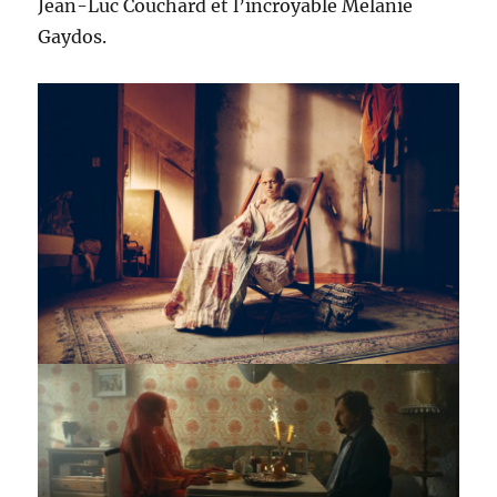
Jean-Luc Couchard et l’incroyable Melanie
Gaydos.