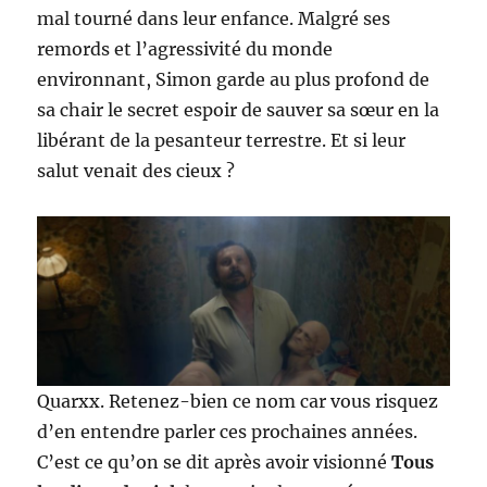
mal tourné dans leur enfance. Malgré ses
remords et l’agressivité du monde
environnant, Simon garde au plus profond de
sa chair le secret espoir de sauver sa sœur en la
libérant de la pesanteur terrestre. Et si leur
salut venait des cieux ?
Quarxx. Retenez-bien ce nom car vous risquez
d’en entendre parler ces prochaines années.
C’est ce qu’on se dit après avoir visionné
Tous