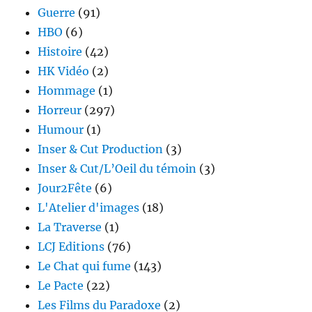
Guerre
(91)
HBO
(6)
Histoire
(42)
HK Vidéo
(2)
Hommage
(1)
Horreur
(297)
Humour
(1)
Inser & Cut Production
(3)
Inser & Cut/L’Oeil du témoin
(3)
Jour2Fête
(6)
L'Atelier d'images
(18)
La Traverse
(1)
LCJ Editions
(76)
Le Chat qui fume
(143)
Le Pacte
(22)
Les Films du Paradoxe
(2)