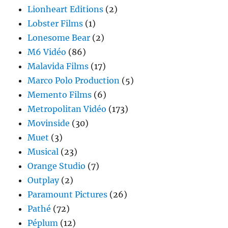
Lionheart Editions
(2)
Lobster Films
(1)
Lonesome Bear
(2)
M6 Vidéo
(86)
Malavida Films
(17)
Marco Polo Production
(5)
Memento Films
(6)
Metropolitan Vidéo
(173)
Movinside
(30)
Muet
(3)
Musical
(23)
Orange Studio
(7)
Outplay
(2)
Paramount Pictures
(26)
Pathé
(72)
Péplum
(12)