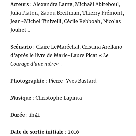
Acteurs
: Alexandra Lamy, Michaël Abiteboul,
Julia Piaton, Zabou Breitman, Thierry Frémont,
Jean-Michel Tinivelli, Cécile Rebboah, Nicolas
Jouhet…
Scénario
: Claire LeMaréchal, Cristina Arellano
d’après le livre de Marie-Laure Picat «
Le
Courage d’une mère
« .
Photographie
: Pierre-Yves Bastard
Musique
: Christophe Lapinta
Durée
: 1h41
Date de sortie initiale
: 2016