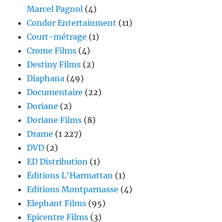
Marcel Pagnol
(4)
Condor Entertainment
(11)
Court-métrage
(1)
Crome Films
(4)
Destiny Films
(2)
Diaphana
(49)
Documentaire
(22)
Doriane
(2)
Doriane Films
(8)
Drame
(1 227)
DVD
(2)
ED Distribution
(1)
Éditions L'Harmattan
(1)
Editions Montparnasse
(4)
Elephant Films
(95)
Epicentre Films
(3)