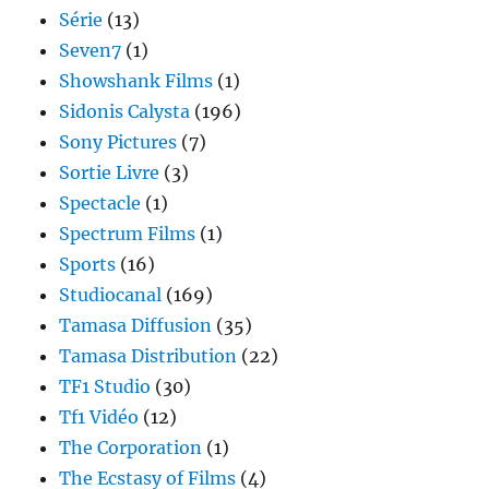
Série
(13)
Seven7
(1)
Showshank Films
(1)
Sidonis Calysta
(196)
Sony Pictures
(7)
Sortie Livre
(3)
Spectacle
(1)
Spectrum Films
(1)
Sports
(16)
Studiocanal
(169)
Tamasa Diffusion
(35)
Tamasa Distribution
(22)
TF1 Studio
(30)
Tf1 Vidéo
(12)
The Corporation
(1)
The Ecstasy of Films
(4)