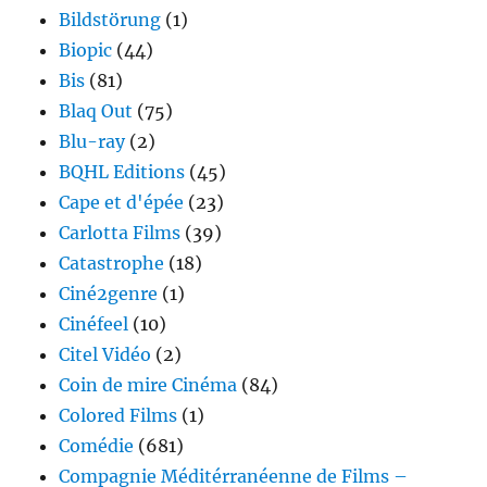
Bildstörung
(1)
Biopic
(44)
Bis
(81)
Blaq Out
(75)
Blu-ray
(2)
BQHL Editions
(45)
Cape et d'épée
(23)
Carlotta Films
(39)
Catastrophe
(18)
Ciné2genre
(1)
Cinéfeel
(10)
Citel Vidéo
(2)
Coin de mire Cinéma
(84)
Colored Films
(1)
Comédie
(681)
Compagnie Méditérranéenne de Films –