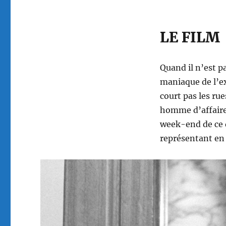
LE FILM
Quand il n’est p
maniaque de l’ex
court pas les ru
homme d’affaires
week-end de ce 
représentant en 