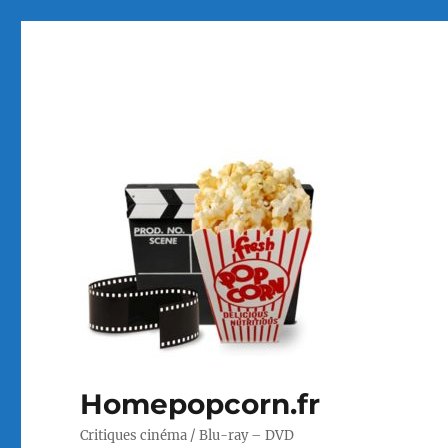
Homepopcorn.fr
Critiques cinéma / Blu-ray – DVD