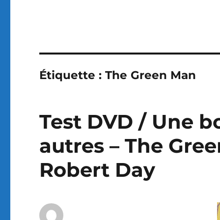
Étiquette :
The Green Man
Test DVD / Une 
autres – The Gree
Robert Day