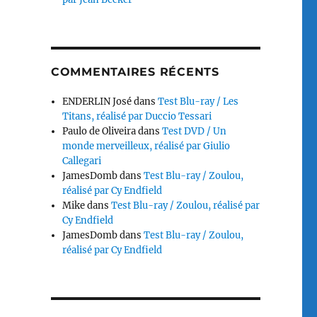
COMMENTAIRES RÉCENTS
ENDERLIN José
dans
Test Blu-ray / Les
Titans, réalisé par Duccio Tessari
Paulo de Oliveira
dans
Test DVD / Un
monde merveilleux, réalisé par Giulio
Callegari
JamesDomb
dans
Test Blu-ray / Zoulou,
réalisé par Cy Endfield
Mike
dans
Test Blu-ray / Zoulou, réalisé par
Cy Endfield
JamesDomb
dans
Test Blu-ray / Zoulou,
réalisé par Cy Endfield