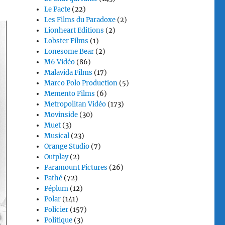
Le Pacte
(22)
Les Films du Paradoxe
(2)
Lionheart Editions
(2)
Lobster Films
(1)
Lonesome Bear
(2)
M6 Vidéo
(86)
Malavida Films
(17)
Marco Polo Production
(5)
Memento Films
(6)
Metropolitan Vidéo
(173)
Movinside
(30)
Muet
(3)
Musical
(23)
Orange Studio
(7)
Outplay
(2)
Paramount Pictures
(26)
Pathé
(72)
Péplum
(12)
Polar
(141)
Policier
(157)
Politique
(3)