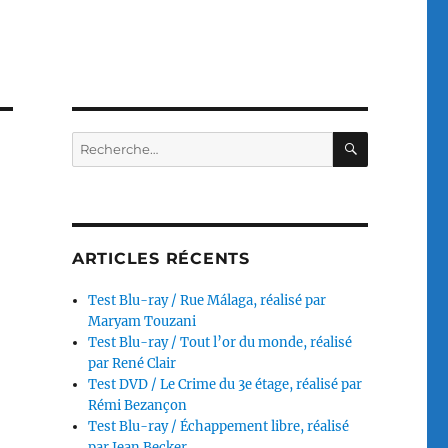
RECHERC
Recherche
pour :
ARTICLES RÉCENTS
Test Blu-ray / Rue Málaga, réalisé par
Maryam Touzani
Test Blu-ray / Tout l’or du monde, réalisé
par René Clair
Test DVD / Le Crime du 3e étage, réalisé par
Rémi Bezançon
Test Blu-ray / Échappement libre, réalisé
par Jean Becker