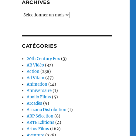
ARCHIVES
Archives
CATÉGORIES
20th Century Fox
(3)
AB Vidéo
(37)
Action
(238)
Ad Vitam
(47)
Animation
(14)
Anniversaire
(1)
Apollo Films
(5)
Arcadès
(5)
Arizona Distribution
(1)
ARP Sélection
(8)
ARTE Editions
(4)
Artus Films
(162)
Aventure
(228)