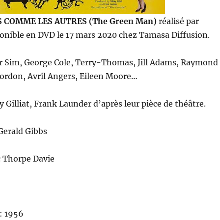
 COMME LES AUTRES (The Green Man)
réalisé par
ponible en DVD le 17 mars 2020 chez Tamasa Diffusion.
ir Sim, George Cole, Terry-Thomas, Jill Adams, Raymond
Gordon, Avril Angers, Eileen Moore…
y Gilliat, Frank Launder d’après leur pièce de théâtre.
Gerald Gibbs
c Thorpe Davie
: 1956