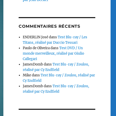
COMMENTAIRES RÉCENTS
ENDERLIN José
dans
Test Blu-ray / Les
Titans, réalisé par Duccio Tessari
Paulo de Oliveira
dans
Test DVD / Un
monde merveilleux, réalisé par Giulio
Callegari
JamesDomb
dans
Test Blu-ray / Zoulou,
réalisé par Cy Endfield
Mike
dans
Test Blu-ray / Zoulou, réalisé par
Cy Endfield
JamesDomb
dans
Test Blu-ray / Zoulou,
réalisé par Cy Endfield