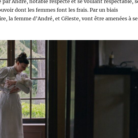
 par André, notable respecté et se voulant respectable, s
uvoir dont les femmes font les frais. Par un biais
ire, la femme d’André, et Céleste, vont être amenées à se