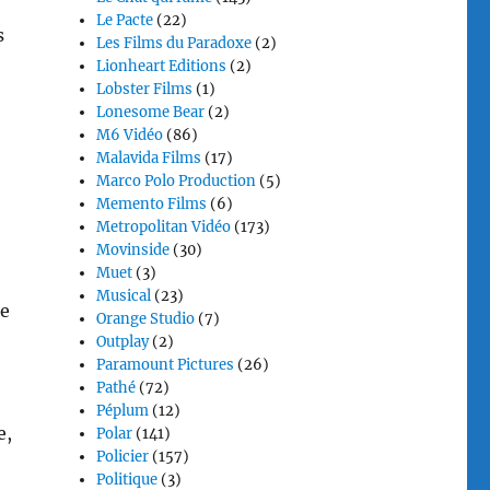
Le Pacte
(22)
s
Les Films du Paradoxe
(2)
Lionheart Editions
(2)
Lobster Films
(1)
Lonesome Bear
(2)
M6 Vidéo
(86)
Malavida Films
(17)
Marco Polo Production
(5)
Memento Films
(6)
Metropolitan Vidéo
(173)
Movinside
(30)
Muet
(3)
Musical
(23)
te
Orange Studio
(7)
Outplay
(2)
Paramount Pictures
(26)
Pathé
(72)
Péplum
(12)
e,
Polar
(141)
Policier
(157)
Politique
(3)