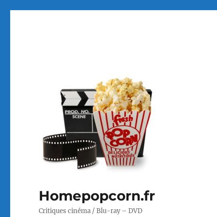
Homepopcorn.fr
Critiques cinéma / Blu-ray – DVD