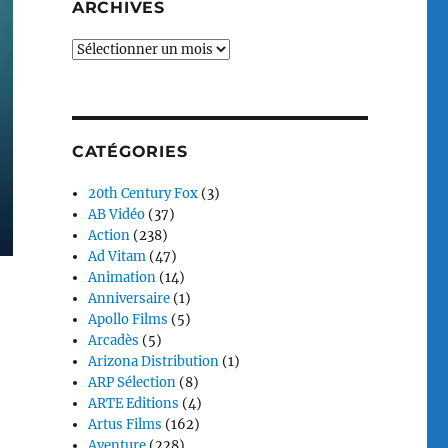
ARCHIVES
Archives
CATÉGORIES
20th Century Fox
(3)
AB Vidéo
(37)
Action
(238)
Ad Vitam
(47)
Animation
(14)
Anniversaire
(1)
Apollo Films
(5)
Arcadès
(5)
Arizona Distribution
(1)
ARP Sélection
(8)
ARTE Editions
(4)
Artus Films
(162)
Aventure
(228)