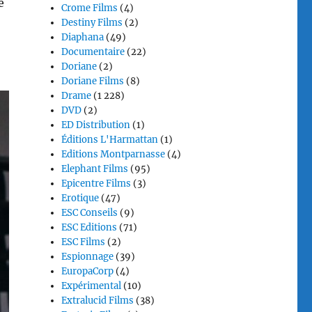
e
Crome Films
(4)
Destiny Films
(2)
Diaphana
(49)
Documentaire
(22)
Doriane
(2)
Doriane Films
(8)
Drame
(1 228)
DVD
(2)
ED Distribution
(1)
Éditions L'Harmattan
(1)
Editions Montparnasse
(4)
Elephant Films
(95)
Epicentre Films
(3)
Erotique
(47)
ESC Conseils
(9)
ESC Editions
(71)
ESC Films
(2)
Espionnage
(39)
EuropaCorp
(4)
Expérimental
(10)
Extralucid Films
(38)