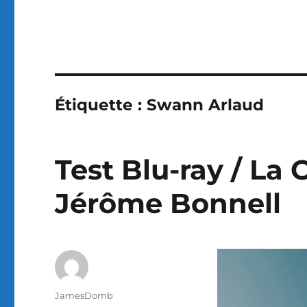
Étiquette :
Swann Arlaud
Test Blu-ray / La 
Jérôme Bonnell
Auteur
JamesDomb