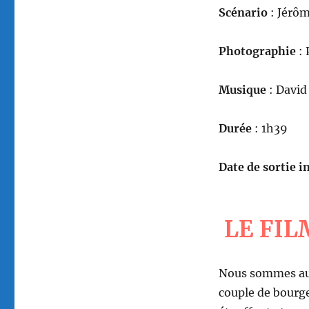
Scénario
: Jérôm
Photographie
: 
Musique
: David
Durée
: 1h39
Date de sortie in
LE FIL
Nous sommes au 
couple de bourg