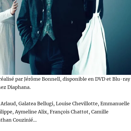
réalisé par Jérôme Bonnell, disponible en DVD et Blu-ray
chez Diaphana.
Arlaud, Galatea Bellugi, Louise Chevillotte, Emmanuelle
ilippe, Aymeline Alix, François Chattot, Camille
athan Couzinié…