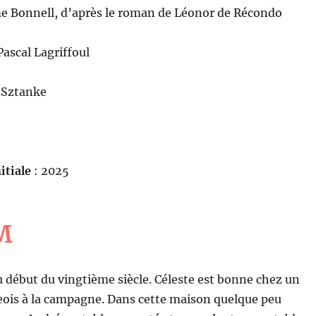
e Bonnell, d’après le roman de Léonor de Récondo
Pascal Lagriffoul
 Sztanke
itiale
: 2025
M
début du vingtième siècle. Céleste est bonne chez un
eois à la campagne. Dans cette maison quelque peu