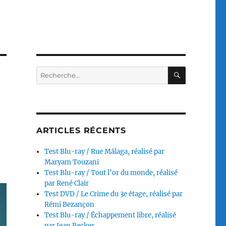
RECHERC
Recherche
pour :
ARTICLES RÉCENTS
Test Blu-ray / Rue Málaga, réalisé par
Maryam Touzani
Test Blu-ray / Tout l’or du monde, réalisé
par René Clair
Test DVD / Le Crime du 3e étage, réalisé par
Rémi Bezançon
Test Blu-ray / Échappement libre, réalisé
par Jean Becker