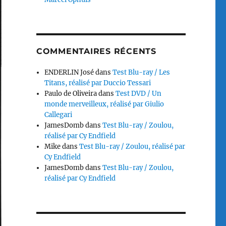
COMMENTAIRES RÉCENTS
ENDERLIN José
dans
Test Blu-ray / Les
Titans, réalisé par Duccio Tessari
Paulo de Oliveira
dans
Test DVD / Un
monde merveilleux, réalisé par Giulio
Callegari
JamesDomb
dans
Test Blu-ray / Zoulou,
réalisé par Cy Endfield
Mike
dans
Test Blu-ray / Zoulou, réalisé par
Cy Endfield
JamesDomb
dans
Test Blu-ray / Zoulou,
réalisé par Cy Endfield