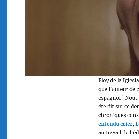
Eloy de la Iglesi
que l’auteur de 
espagnol ! Nous n
été dit sur ce der
chroniques cons
entendu crier
,
L
au travail de l’