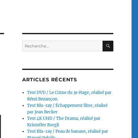
RECHERC
Recherche
pour :
ARTICLES RÉCENTS
Test DVD / Le Crime du 3e étage, réalisé par
Rémi Bezançon
Test Blu-ray / Échappement libre, réalisé
par Jean Becker
Test 4K UHD / The Drama, réalisé par
Kristoffer Borgli
Test Blu-ray / Peau de banane, réalisé par
Marcel Ophüls