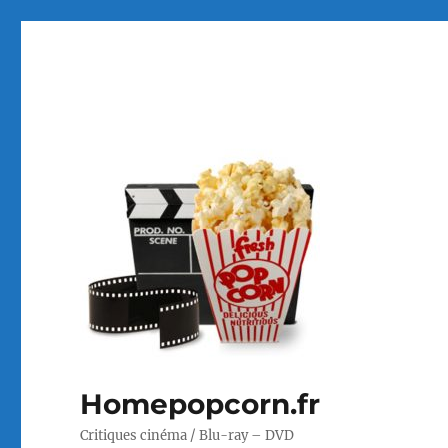
Homepopcorn.fr
Critiques cinéma / Blu-ray – DVD