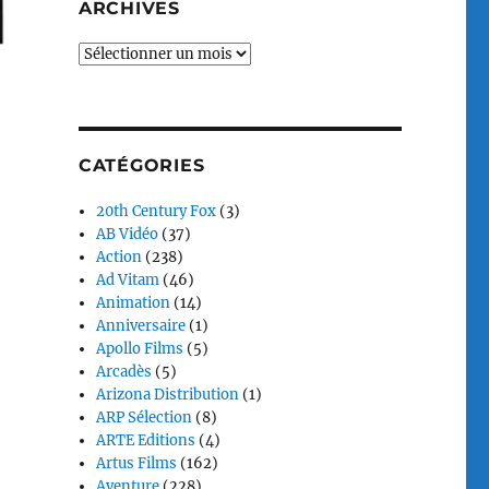
ARCHIVES
Archives
CATÉGORIES
20th Century Fox
(3)
AB Vidéo
(37)
Action
(238)
Ad Vitam
(46)
Animation
(14)
Anniversaire
(1)
Apollo Films
(5)
Arcadès
(5)
Arizona Distribution
(1)
ARP Sélection
(8)
ARTE Editions
(4)
Artus Films
(162)
Aventure
(228)