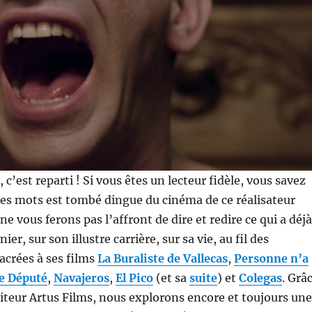
a, c’est reparti ! Si vous êtes un lecteur fidèle, vous savez
ces mots est tombé dingue du cinéma de ce réalisateur
e vous ferons pas l’affront de dire et redire ce qui a déjà
nier, sur son illustre carrière, sur sa vie, au fil des
acrées à ses films
La Buraliste de Vallecas
,
Personne n’a
e Député
,
Navajeros
,
El Pico
(et sa
suite
) et
Colegas
. Grâ
éditeur Artus Films, nous explorons encore et toujours une