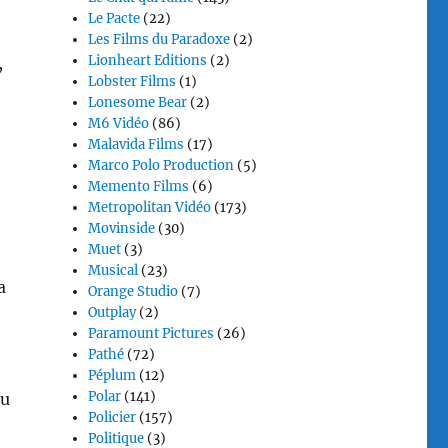
Le Pacte
(22)
Les Films du Paradoxe
(2)
Lionheart Editions
(2)
,
Lobster Films
(1)
Lonesome Bear
(2)
M6 Vidéo
(86)
Malavida Films
(17)
Marco Polo Production
(5)
Memento Films
(6)
Metropolitan Vidéo
(173)
Movinside
(30)
Muet
(3)
Musical
(23)
a
Orange Studio
(7)
Outplay
(2)
Paramount Pictures
(26)
Pathé
(72)
Péplum
(12)
Polar
(141)
du
Policier
(157)
Politique
(3)