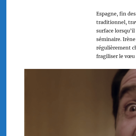
Espagne, fin des
traditionnel, tr
surface lorsqu’il
séminaire. Irène
régulièrement ch
fragiliser le vœu