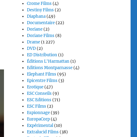
Crome Films
(4)
Destiny Films
(2)
Diaphana
(49)
Documentaire
(22)
Doriane
(2)
Doriane Films
(8)
Drame
(1 227)
DVD
(2)
ED Distribution
(1)
Éditions L'Harmattan
(1)
Editions Montparnasse
(4)
Elephant Films
(95)
Epicentre Films
(3)
Erotique
(47)
ESC Conseils
(9)
ESC Editions
(71)
ESC Films
(2)
Espionnage
(39)
EuropaCorp
(4)
Expérimental
(10)
Extralucid Films
(38)