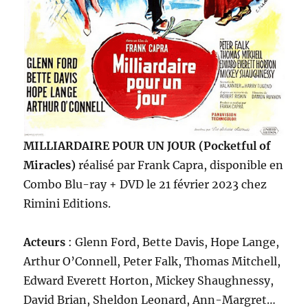
MILLIARDAIRE POUR UN JOUR (Pocketful of
Miracles)
réalisé par Frank Capra, disponible en
Combo Blu-ray + DVD le 21 février 2023 chez
Rimini Editions.
Acteurs
: Glenn Ford, Bette Davis, Hope Lange,
Arthur O’Connell, Peter Falk, Thomas Mitchell,
Edward Everett Horton, Mickey Shaughnessy,
David Brian, Sheldon Leonard, Ann-Margret…