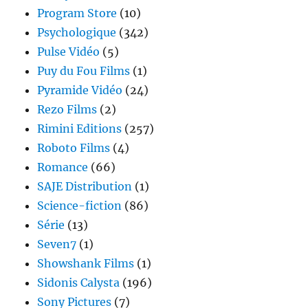
Program Store
(10)
Psychologique
(342)
Pulse Vidéo
(5)
Puy du Fou Films
(1)
Pyramide Vidéo
(24)
Rezo Films
(2)
Rimini Editions
(257)
Roboto Films
(4)
Romance
(66)
SAJE Distribution
(1)
Science-fiction
(86)
Série
(13)
Seven7
(1)
Showshank Films
(1)
Sidonis Calysta
(196)
Sony Pictures
(7)