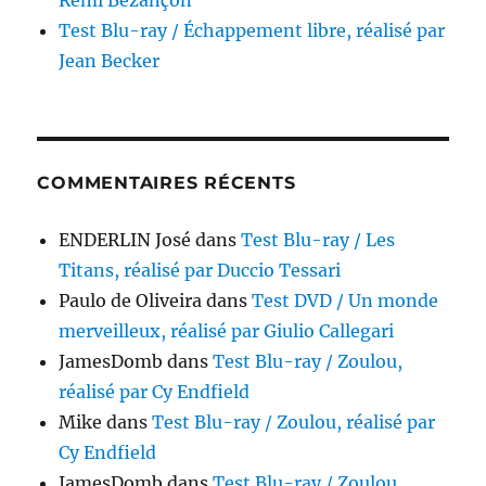
Rémi Bezançon
Test Blu-ray / Échappement libre, réalisé par
Jean Becker
COMMENTAIRES RÉCENTS
ENDERLIN José
dans
Test Blu-ray / Les
Titans, réalisé par Duccio Tessari
Paulo de Oliveira
dans
Test DVD / Un monde
merveilleux, réalisé par Giulio Callegari
JamesDomb
dans
Test Blu-ray / Zoulou,
réalisé par Cy Endfield
Mike
dans
Test Blu-ray / Zoulou, réalisé par
Cy Endfield
JamesDomb
dans
Test Blu-ray / Zoulou,