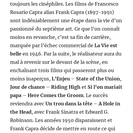
toujours les cinéphiles. Les films de Francesco
Rosario Capra alias Frank Capra (1897-1991)
sont indéniablement une étape dans la vie d’un
passionné du septième art. Ce que l’on connaît
moins en revanche, c’est sa fin de carrière,
marquée par l’échec commercial de
La Vie est
belle
en 1946. Par la suite, le réalisateur aura du
mal à revenir sur le devant de la scène, en
enchaînant trois films qui passeront plus ou
moins inaperçus,
L’Enjeu
–
State of the Union
,
Jour de chance
–
Riding High
et
Si l’on mariait
papa
–
Here Comes the Groom
. Le succès
reviendra avec
Un trou dans la tête
–
A Hole in
the Head
, avec Frank Sinatra et Edward G.
Robinson. Les années 1950 disparaissent et
Frank Capra décide de mettre en route ce qui