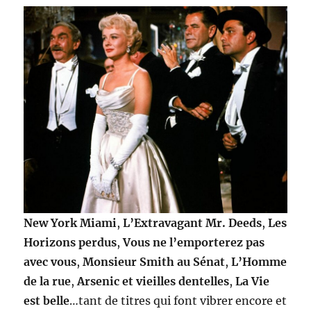
New York Miami
,
L’Extravagant Mr. Deeds
,
Les
Horizons perdus
,
Vous ne l’emporterez pas
avec vous
,
Monsieur Smith au Sénat
,
L’Homme
de la rue
,
Arsenic et vieilles dentelles
,
La Vie
est belle
…tant de titres qui font vibrer encore et