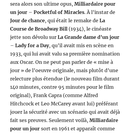
sera alors son ultime opus,
Milliardaire pour
un jour
–
Pocketful of Miracles
. À l’instar de
Jour de chance
, qui était le remake de
La
Course de Broadway Bill
(1934), le cinéaste
jette son dévolu sur
La Grande dame d’un jour
–
Lady for a Day
, qu’il avait mis en scène en
1933, qui lui avait valu sa première nomination
aux Oscar. On ne peut pas parler de « mise à
jour » de l’oeuvre originale, mais plutôt d’une
relecture plus étendue (le nouveau film durant
140 minutes, contre 95 minutes pour le film
original), Frank Capra (comme Alfred
Hitchcock et Leo McCarey avant lui) préférant
jouer la sécurité avec un scénario qui avait déjà
fait ses preuves. Seulement voilà,
Milliardaire
pour un jour
sort en 1961 et apparaît comme