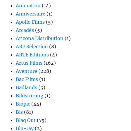
Animation
(14)
Anniversaire
(1)
Apollo Films
(5)
Arcadès
(5)
Arizona Distribution
(1)
ARP Sélection
(8)
ARTE Editions
(4)
Artus Films
(162)
Aventure
(228)
Bac Films
(1)
Badlands
(5)
Bildstörung
(1)
Biopic
(44)
Bis
(81)
Blaq Out
(75)
Blu-ray
(2)