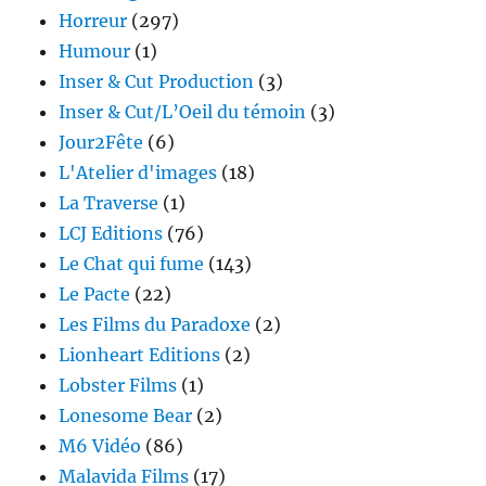
Horreur
(297)
Humour
(1)
Inser & Cut Production
(3)
Inser & Cut/L’Oeil du témoin
(3)
Jour2Fête
(6)
L'Atelier d'images
(18)
La Traverse
(1)
LCJ Editions
(76)
Le Chat qui fume
(143)
Le Pacte
(22)
Les Films du Paradoxe
(2)
Lionheart Editions
(2)
Lobster Films
(1)
Lonesome Bear
(2)
M6 Vidéo
(86)
Malavida Films
(17)