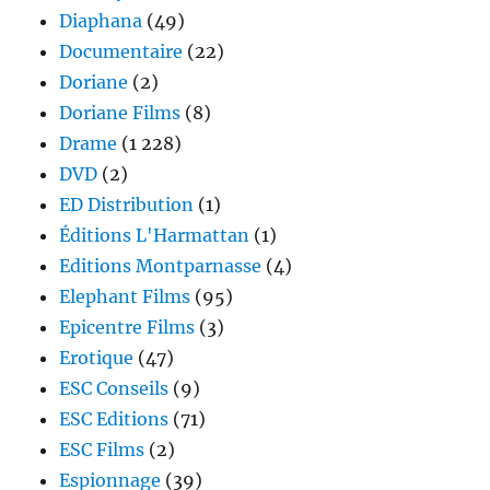
Diaphana
(49)
Documentaire
(22)
Doriane
(2)
Doriane Films
(8)
Drame
(1 228)
DVD
(2)
ED Distribution
(1)
Éditions L'Harmattan
(1)
Editions Montparnasse
(4)
Elephant Films
(95)
Epicentre Films
(3)
Erotique
(47)
ESC Conseils
(9)
ESC Editions
(71)
ESC Films
(2)
Espionnage
(39)