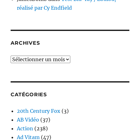
réalisé par Cy Endfield
ARCHIVES
Archives
CATÉGORIES
20th Century Fox
(3)
AB Vidéo
(37)
Action
(238)
Ad Vitam
(47)