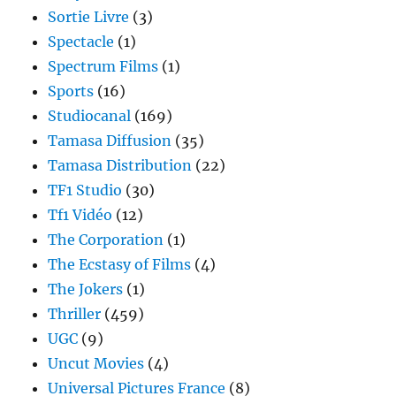
Sortie Livre
(3)
Spectacle
(1)
Spectrum Films
(1)
Sports
(16)
Studiocanal
(169)
Tamasa Diffusion
(35)
Tamasa Distribution
(22)
TF1 Studio
(30)
Tf1 Vidéo
(12)
The Corporation
(1)
The Ecstasy of Films
(4)
The Jokers
(1)
Thriller
(459)
UGC
(9)
Uncut Movies
(4)
Universal Pictures France
(8)