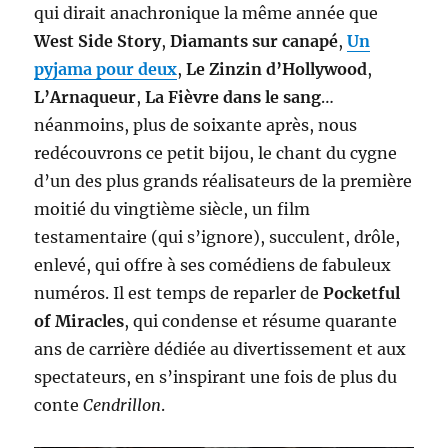
qui dirait anachronique la même année que
West Side Story
,
Diamants sur canapé
,
Un
pyjama pour deux
,
Le Zinzin d’Hollywood
,
L’Arnaqueur
,
La Fièvre dans le sang
…
néanmoins, plus de soixante après, nous
redécouvrons ce petit bijou, le chant du cygne
d’un des plus grands réalisateurs de la première
moitié du vingtième siècle, un film
testamentaire (qui s’ignore), succulent, drôle,
enlevé, qui offre à ses comédiens de fabuleux
numéros. Il est temps de reparler de
Pocketful
of Miracles
, qui condense et résume quarante
ans de carrière dédiée au divertissement et aux
spectateurs, en s’inspirant une fois de plus du
conte
Cendrillon
.