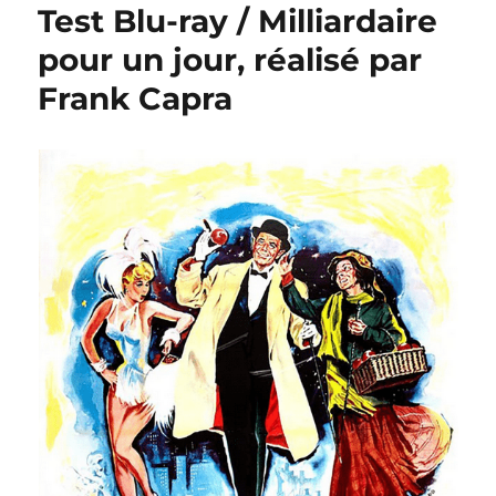
Test Blu-ray / Milliardaire
pour un jour, réalisé par
Frank Capra