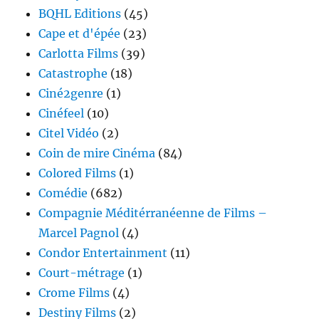
BQHL Editions
(45)
Cape et d'épée
(23)
Carlotta Films
(39)
Catastrophe
(18)
Ciné2genre
(1)
Cinéfeel
(10)
Citel Vidéo
(2)
Coin de mire Cinéma
(84)
Colored Films
(1)
Comédie
(682)
Compagnie Méditérranéenne de Films –
Marcel Pagnol
(4)
Condor Entertainment
(11)
Court-métrage
(1)
Crome Films
(4)
Destiny Films
(2)