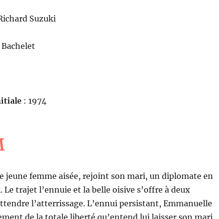
Richard Suzuki
e Bachelet
itiale
: 1974
M
 jeune femme aisée, rejoint son mari, un diplomate en
Le trajet l’ennuie et la belle oisive s’offre à deux
ttendre l’atterrissage. L’ennui persistant, Emmanuelle
ent de la totale liberté qu’entend lui laisser son mari,