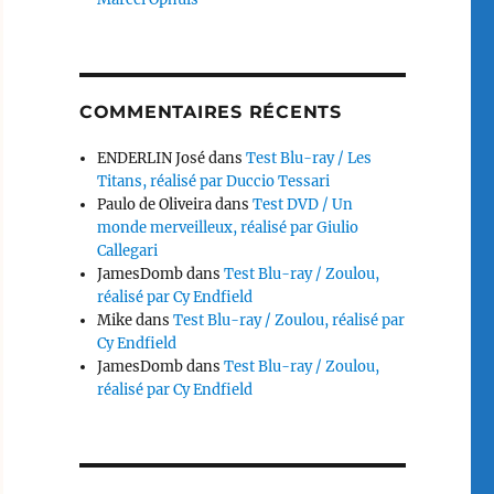
COMMENTAIRES RÉCENTS
ENDERLIN José
dans
Test Blu-ray / Les
Titans, réalisé par Duccio Tessari
Paulo de Oliveira
dans
Test DVD / Un
monde merveilleux, réalisé par Giulio
Callegari
JamesDomb
dans
Test Blu-ray / Zoulou,
réalisé par Cy Endfield
Mike
dans
Test Blu-ray / Zoulou, réalisé par
Cy Endfield
JamesDomb
dans
Test Blu-ray / Zoulou,
réalisé par Cy Endfield