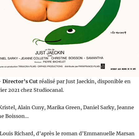
Director’s Cut
réalisé par Just Jaeckin, disponible en
vier 2021 chez Studiocanal.
 Kristel, Alain Cuny, Marika Green, Daniel Sarky, Jeanne
ine Boisson…
-Louis Richard, d’après le roman d’Emmanuelle Marsan