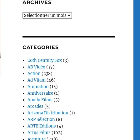
ARCHIVES
Archives
CATÉGORIES
20th Century Fox
(3)
AB Vidéo
(37)
Action
(238)
Ad Vitam
(46)
Animation
(14)
Anniversaire
(1)
Apollo Films
(5)
Arcadès
(5)
Arizona Distribution
(1)
ARP Sélection
(8)
ARTE Editions
(4)
Artus Films
(162)
Aventure
(228)