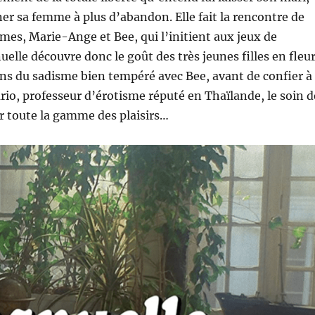
r sa femme à plus d’abandon. Elle fait la rencontre de
es, Marie-Ange et Bee, qui l’initient aux jeux de
lle découvre donc le goût des très jeunes filles en fleur
ons du sadisme bien tempéré avec Bee, avant de confier à
rio, professeur d’érotisme réputé en Thaïlande, le soin d
rir toute la gamme des plaisirs…