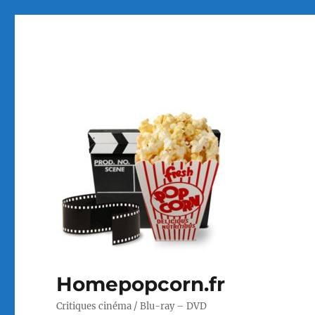
Homepopcorn.fr
Critiques cinéma / Blu-ray – DVD