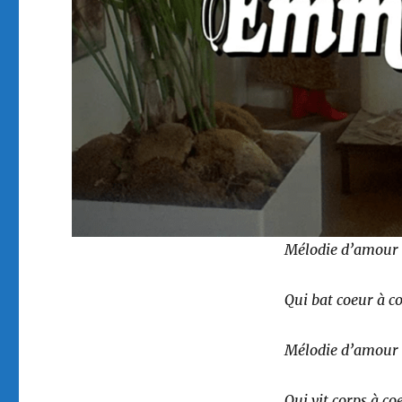
Mélodie d’amour 
Qui bat coeur à c
Mélodie d’amour 
Qui vit corps à c