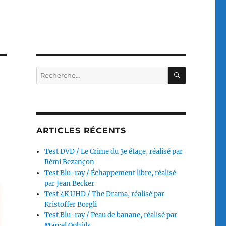
RECHERC
Recherche
pour :
ARTICLES RÉCENTS
Test DVD / Le Crime du 3e étage, réalisé par
Rémi Bezançon
Test Blu-ray / Échappement libre, réalisé
par Jean Becker
Test 4K UHD / The Drama, réalisé par
Kristoffer Borgli
Test Blu-ray / Peau de banane, réalisé par
Marcel Ophüls