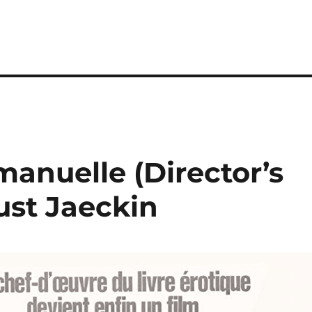
manuelle (Director’s
Just Jaeckin