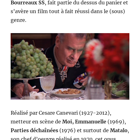
Bourreaux SS
, fait partie du dessus du panier et
s’avère un film tout à fait réussi dans le (sous)
genre.
Réalisé par Cesare Canevari (1927-2012),
metteur en scène de
Moi, Emmanuelle
(1969),
Parties déchaînées
(1976) et surtout de
Matalo
,
son chef d’oeuvre réalisé en 1970, cet opus