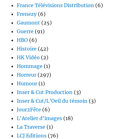
France Télévisions Distribution
(6)
Frenezy
(6)
Gaumont
(25)
Guerre
(91)
HBO
(6)
Histoire
(42)
HK Vidéo
(2)
Hommage
(1)
Horreur
(297)
Humour
(1)
Inser & Cut Production
(3)
Inser & Cut/L’Oeil du témoin
(3)
Jour2Fête
(6)
L'Atelier d'images
(18)
La Traverse
(1)
LCJ Editions
(76)