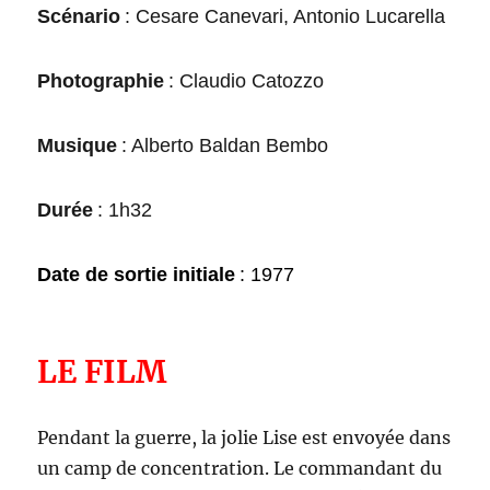
Scénario
:
Cesare Canevari, Antonio Lucarella
Photographie
:
Claudio Catozzo
Musique
:
Alberto Baldan Bembo
Durée
: 1h
32
Date de sortie initiale
: 19
77
LE FILM
Pendant la guerre, la jolie Lise est envoyée dans
un camp de concentration. Le commandant du