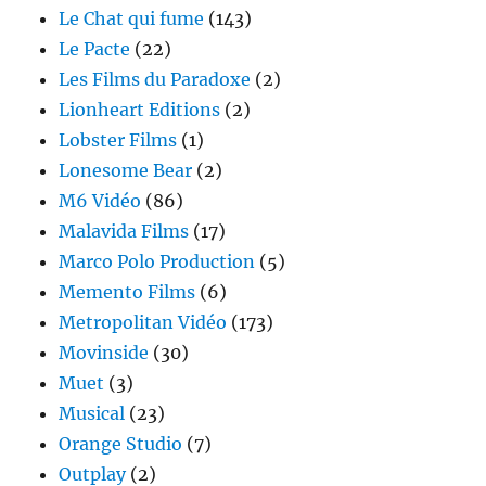
Le Chat qui fume
(143)
Le Pacte
(22)
Les Films du Paradoxe
(2)
Lionheart Editions
(2)
Lobster Films
(1)
Lonesome Bear
(2)
M6 Vidéo
(86)
Malavida Films
(17)
Marco Polo Production
(5)
Memento Films
(6)
Metropolitan Vidéo
(173)
Movinside
(30)
Muet
(3)
Musical
(23)
Orange Studio
(7)
Outplay
(2)