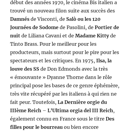
début des années 1970, le cinéma Bis italien a
trouvé un nouveau filon suite aux succès des
Damnés
de Visconti, de
Salò ou les 120
Journées de Sodome
de Pasolini, de
Portier de
nuit
de Liliana Cavani et de
Madame Kitty
de
Tinto Brass. Pour le meilleur pour les
producteurs, mais surtout pour le pire pour les
spectateurs et les critiques. En 1975,
Ilsa, la
louve des SS
de Don Edmonds avec la très
« émouvante » Dyanne Thorne dans le rôle
principal pose les bases de ce genre éphémère,
très vite récupéré par les italiens à qui rien ne
fait peur. Toutefois,
La Dernière orgie du
IIIème Reich
–
L’
U
ltima orgia del III Reich
,
également connu en France sous le titre
Des
filles pour le bourreau
ou bien encore