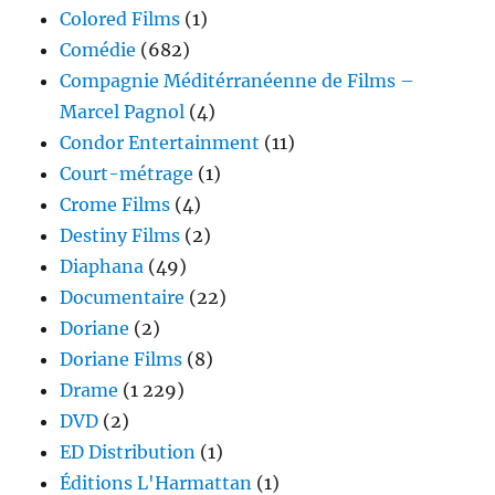
Colored Films
(1)
Comédie
(682)
Compagnie Méditérranéenne de Films –
Marcel Pagnol
(4)
Condor Entertainment
(11)
Court-métrage
(1)
Crome Films
(4)
Destiny Films
(2)
Diaphana
(49)
Documentaire
(22)
Doriane
(2)
Doriane Films
(8)
Drame
(1 229)
DVD
(2)
ED Distribution
(1)
Éditions L'Harmattan
(1)