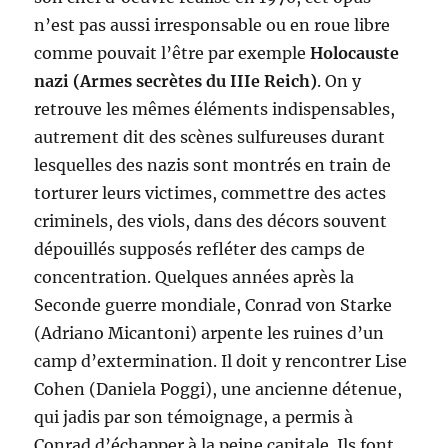
n’est pas aussi irresponsable ou en roue libre
comme pouvait l’être par exemple
Holocauste
nazi (Armes secrètes du IIIe Reich)
. On y
retrouve les mêmes éléments indispensables,
autrement dit des scènes sulfureuses durant
lesquelles des nazis sont montrés en train de
torturer leurs victimes, commettre des actes
criminels, des viols, dans des décors souvent
dépouillés supposés refléter des camps de
concentration. Quelques années après la
Seconde guerre mondiale, Conrad von Starke
(Adriano Micantoni) arpente les ruines d’un
camp d’extermination. Il doit y rencontrer Lise
Cohen (Daniela Poggi), une ancienne détenue,
qui jadis par son témoignage, a permis à
Conrad d’échapper à la peine capitale. Ils font