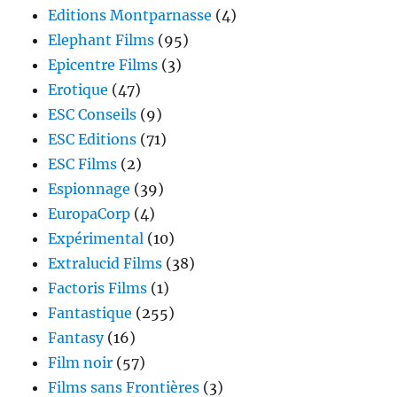
Editions Montparnasse
(4)
Elephant Films
(95)
Epicentre Films
(3)
Erotique
(47)
ESC Conseils
(9)
ESC Editions
(71)
ESC Films
(2)
Espionnage
(39)
EuropaCorp
(4)
Expérimental
(10)
Extralucid Films
(38)
Factoris Films
(1)
Fantastique
(255)
Fantasy
(16)
Film noir
(57)
Films sans Frontières
(3)