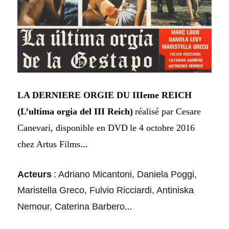
LA DERNIERE ORGIE DU IIIeme REICH
(L’ultima orgia del III Reich
)
réalisé par Cesare
Canevari, disponible en DVD
le 4 octobre 2016
…
chez Artus Films
Acteurs
:
Adriano Micantoni, Daniela Poggi,
Maristella Greco, Fulvio Ricciardi, Antiniska
…
Nemour, Caterina Barbero