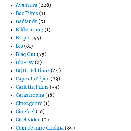
Aventure
(228)
Bac Films
(1)
Badlands
(5)
Bildstörung
(1)
Biopic
(44)
Bis
(81)
Blaq Out
(75)
Blu-ray
(2)
BQHL Editions
(45)
Cape et d'épée
(23)
Carlotta Films
(39)
Catastrophe
(18)
Ciné2genre
(1)
Cinéfeel
(10)
Citel Vidéo
(2)
Coin de mire Cinéma
(85)