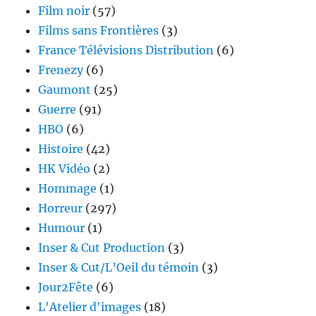
Film noir
(57)
Films sans Frontières
(3)
France Télévisions Distribution
(6)
Frenezy
(6)
Gaumont
(25)
Guerre
(91)
HBO
(6)
Histoire
(42)
HK Vidéo
(2)
Hommage
(1)
Horreur
(297)
Humour
(1)
Inser & Cut Production
(3)
Inser & Cut/L’Oeil du témoin
(3)
Jour2Fête
(6)
L'Atelier d'images
(18)