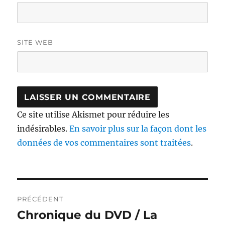
SITE WEB
Ce site utilise Akismet pour réduire les
indésirables.
En savoir plus sur la façon dont les
données de vos commentaires sont traitées
.
Navigation
PRÉCÉDENT
de
Chronique du DVD / La
Publication