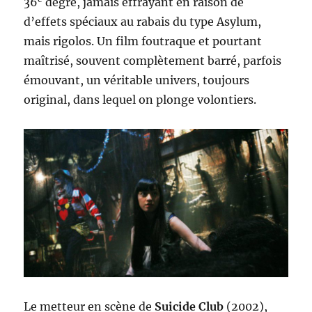
36
degré, jamais effrayant en raison de
d’effets spéciaux au rabais du type Asylum,
mais rigolos. Un film foutraque et pourtant
maîtrisé, souvent complètement barré, parfois
émouvant, un véritable univers, toujours
original, dans lequel on plonge volontiers.
Le metteur en scène de
Suicide Club
(2002),