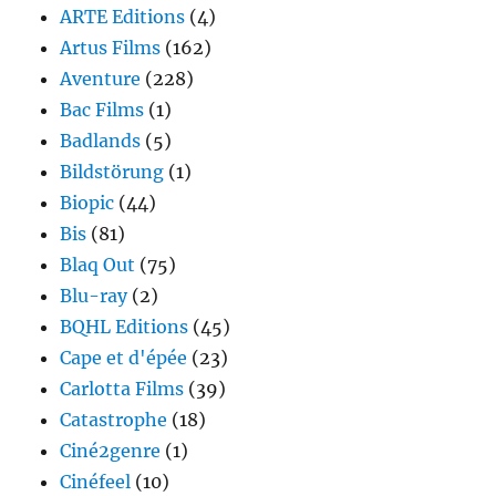
ARTE Editions
(4)
Artus Films
(162)
Aventure
(228)
Bac Films
(1)
Badlands
(5)
Bildstörung
(1)
Biopic
(44)
Bis
(81)
Blaq Out
(75)
Blu-ray
(2)
BQHL Editions
(45)
Cape et d'épée
(23)
Carlotta Films
(39)
Catastrophe
(18)
Ciné2genre
(1)
Cinéfeel
(10)