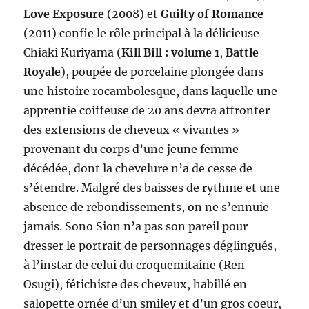
Love Exposure
(2008) et
Guilty of Romance
(2011) confie le rôle principal à la délicieuse
Chiaki Kuriyama (
Kill Bill :
volume 1
,
Battle
Royale
), poupée de porcelaine plongée dans
une histoire rocambolesque, dans laquelle une
apprentie coiffeuse de 20 ans devra affronter
des extensions de cheveux « vivantes »
provenant du corps d’une jeune femme
décédée, dont la chevelure n’a de cesse de
s’étendre. Malgré des baisses de rythme et une
absence de rebondissements, on ne s’ennuie
jamais. Sono Sion n’a pas son pareil pour
dresser le portrait de personnages déglingués,
à l’instar de celui du croquemitaine (Ren
Osugi), fétichiste des cheveux, habillé en
salopette ornée d’un smiley et d’un gros coeur,