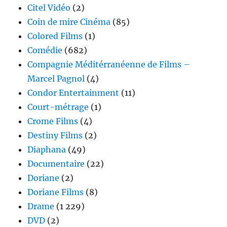
Citel Vidéo
(2)
Coin de mire Cinéma
(85)
Colored Films
(1)
Comédie
(682)
Compagnie Méditérranéenne de Films –
Marcel Pagnol
(4)
Condor Entertainment
(11)
Court-métrage
(1)
Crome Films
(4)
Destiny Films
(2)
Diaphana
(49)
Documentaire
(22)
Doriane
(2)
Doriane Films
(8)
Drame
(1 229)
DVD
(2)