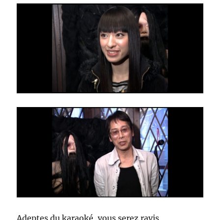
Adeptes du karaoké, vous serez ravis