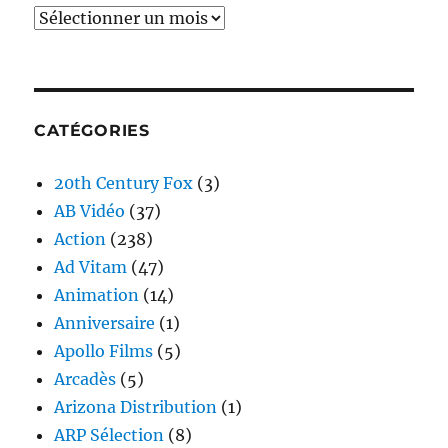
Archives
CATÉGORIES
20th Century Fox
(3)
AB Vidéo
(37)
Action
(238)
Ad Vitam
(47)
Animation
(14)
Anniversaire
(1)
Apollo Films
(5)
Arcadès
(5)
Arizona Distribution
(1)
ARP Sélection
(8)