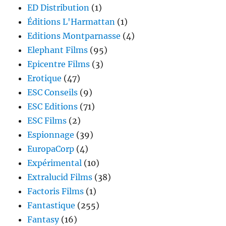
ED Distribution
(1)
Éditions L'Harmattan
(1)
Editions Montparnasse
(4)
Elephant Films
(95)
Epicentre Films
(3)
Erotique
(47)
ESC Conseils
(9)
ESC Editions
(71)
ESC Films
(2)
Espionnage
(39)
EuropaCorp
(4)
Expérimental
(10)
Extralucid Films
(38)
Factoris Films
(1)
Fantastique
(255)
Fantasy
(16)