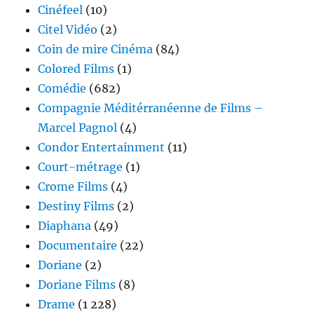
Cinéfeel
(10)
Citel Vidéo
(2)
Coin de mire Cinéma
(84)
Colored Films
(1)
Comédie
(682)
Compagnie Méditérranéenne de Films –
Marcel Pagnol
(4)
Condor Entertainment
(11)
Court-métrage
(1)
Crome Films
(4)
Destiny Films
(2)
Diaphana
(49)
Documentaire
(22)
Doriane
(2)
Doriane Films
(8)
Drame
(1 228)