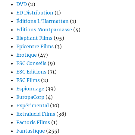
DVD
(2)
ED Distribution
(1)
Éditions L'Harmattan
(1)
Editions Montparnasse
(4)
Elephant Films
(95)
Epicentre Films
(3)
Erotique
(47)
ESC Conseils
(9)
ESC Editions
(71)
ESC Films
(2)
Espionnage
(39)
EuropaCorp
(4)
Expérimental
(10)
Extralucid Films
(38)
Factoris Films
(1)
Fantastique
(255)