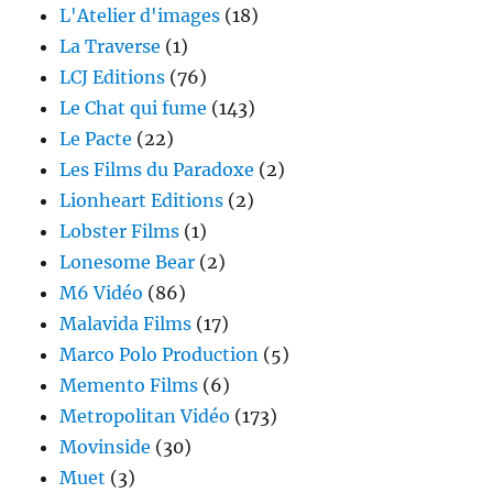
L'Atelier d'images
(18)
La Traverse
(1)
LCJ Editions
(76)
Le Chat qui fume
(143)
Le Pacte
(22)
Les Films du Paradoxe
(2)
Lionheart Editions
(2)
Lobster Films
(1)
Lonesome Bear
(2)
M6 Vidéo
(86)
Malavida Films
(17)
Marco Polo Production
(5)
Memento Films
(6)
Metropolitan Vidéo
(173)
Movinside
(30)
Muet
(3)