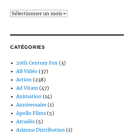
Archives
CATÉGORIES
20th Century Fox
(3)
AB Vidéo
(37)
Action
(238)
Ad Vitam
(47)
Animation
(14)
Anniversaire
(1)
Apollo Films
(5)
Arcadès
(5)
Arizona Distribution
(1)