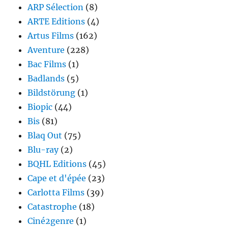
ARP Sélection
(8)
ARTE Editions
(4)
Artus Films
(162)
Aventure
(228)
Bac Films
(1)
Badlands
(5)
Bildstörung
(1)
Biopic
(44)
Bis
(81)
Blaq Out
(75)
Blu-ray
(2)
BQHL Editions
(45)
Cape et d'épée
(23)
Carlotta Films
(39)
Catastrophe
(18)
Ciné2genre
(1)