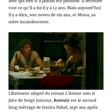
avec qui rien n’a jamais été possible. Il retrouve
tout ce qu’il a fui il y a 12 ans. Mais aujourd’hui
il y a Alex, son neveu de six ans, et Mona, sa
mère incandescente.
Librement adapté du roman
L’Amour sans le
faire
de Serge Joncour,
Revenir
est le second
long métrage de Jessica Palud, sept ans après