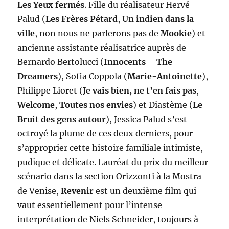
Les Yeux fermés
. Fille du réalisateur Hervé
Palud (
Les Frères Pétard
,
Un indien dans la
ville
, non nous ne parlerons pas de
Mookie
) et
ancienne assistante réalisatrice auprès de
Bernardo Bertolucci (
Innocents
–
The
Dreamers
), Sofia Coppola (
Marie-Antoinette
),
Philippe Lioret (
Je vais bien, ne t’en fais pas
,
Welcome
,
Toutes nos envies
) et Diastème (
Le
Bruit des gens autour
), Jessica Palud s’est
octroyé la plume de ces deux derniers, pour
s’approprier cette histoire familiale intimiste,
pudique et délicate. Lauréat du prix du meilleur
scénario dans la section Orizzonti à la Mostra
de Venise,
Revenir
est un deuxième film qui
vaut essentiellement pour l’intense
interprétation de Niels Schneider, toujours à