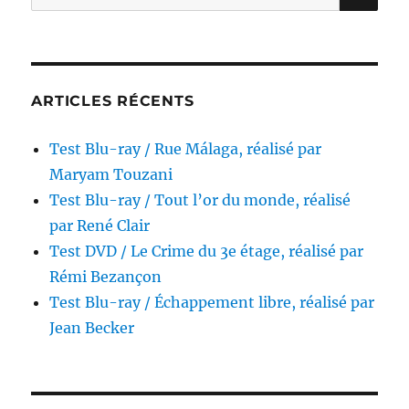
pour :
Jessica
Palud
ARTICLES RÉCENTS
Test Blu-ray / Rue Málaga, réalisé par
Maryam Touzani
Test Blu-ray / Tout l’or du monde, réalisé
par René Clair
Test DVD / Le Crime du 3e étage, réalisé par
Rémi Bezançon
Test Blu-ray / Échappement libre, réalisé par
Jean Becker