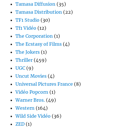
Tamasa Diffusion
(35)
Tamasa Distribution
(22)
TF1 Studio
(30)
Tf1 Vidéo
(12)
The Corporation
(1)
The Ecstasy of Films
(4)
The Jokers
(1)
Thriller
(459)
UGC
(9)
Uncut Movies
(4)
Universal Pictures France
(8)
Vidéo Popcorn
(1)
Warner Bros.
(49)
Western
(164)
Wild Side Vidéo
(36)
ZED
(1)