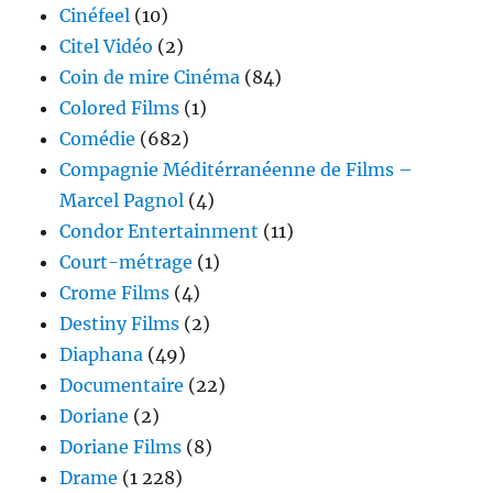
Cinéfeel
(10)
Citel Vidéo
(2)
Coin de mire Cinéma
(84)
Colored Films
(1)
Comédie
(682)
Compagnie Méditérranéenne de Films –
Marcel Pagnol
(4)
Condor Entertainment
(11)
Court-métrage
(1)
Crome Films
(4)
Destiny Films
(2)
Diaphana
(49)
Documentaire
(22)
Doriane
(2)
Doriane Films
(8)
Drame
(1 228)