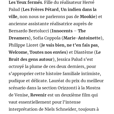
Les Yeux fermés
. Fille du réalisateur Hervé
Palud (
Les Frères Pétard
,
Un indien dans la
ville
, non nous ne parlerons pas de
Mookie
) et
ancienne assistante réalisatrice auprès de
Bernardo Bertolucci (
Innocents
–
The
Dreamers
), Sofia Coppola (
Marie-Antoinette
),
Philippe Lioret (
Je vais bien, ne t’en fais pas
,
Welcome
,
Toutes nos envies
) et Diastème (
Le
Bruit des gens autour
), Jessica Palud s’est
octroyé la plume de ces deux derniers, pour
s’approprier cette histoire familiale intimiste,
pudique et délicate. Lauréat du prix du meilleur
scénario dans la section Orizzonti à la Mostra
de Venise,
Revenir
est un deuxième film qui
vaut essentiellement pour l’intense
interprétation de Niels Schneider, toujours à