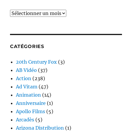
Archives
CATÉGORIES
20th Century Fox
(3)
AB Vidéo
(37)
Action
(238)
Ad Vitam
(47)
Animation
(14)
Anniversaire
(1)
Apollo Films
(5)
Arcadès
(5)
Arizona Distribution
(1)