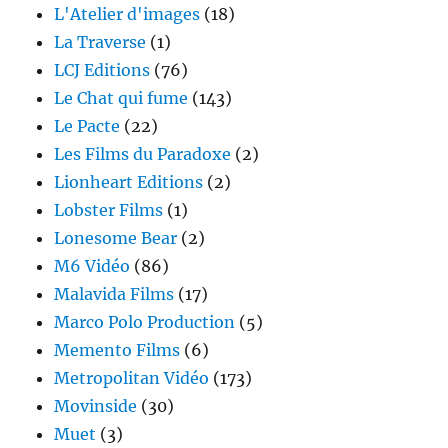
L'Atelier d'images
(18)
La Traverse
(1)
LCJ Editions
(76)
Le Chat qui fume
(143)
Le Pacte
(22)
Les Films du Paradoxe
(2)
Lionheart Editions
(2)
Lobster Films
(1)
Lonesome Bear
(2)
M6 Vidéo
(86)
Malavida Films
(17)
Marco Polo Production
(5)
Memento Films
(6)
Metropolitan Vidéo
(173)
Movinside
(30)
Muet
(3)