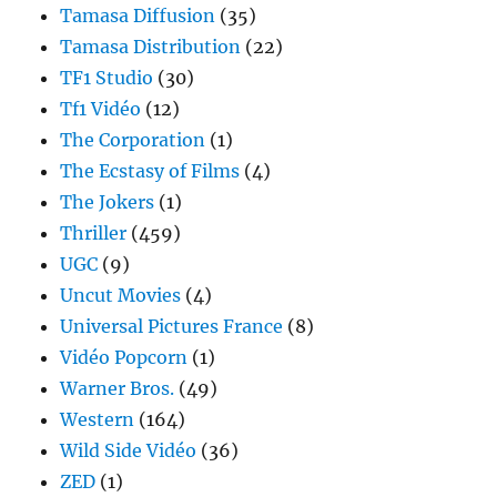
Tamasa Diffusion
(35)
Tamasa Distribution
(22)
TF1 Studio
(30)
Tf1 Vidéo
(12)
The Corporation
(1)
The Ecstasy of Films
(4)
The Jokers
(1)
Thriller
(459)
UGC
(9)
Uncut Movies
(4)
Universal Pictures France
(8)
Vidéo Popcorn
(1)
Warner Bros.
(49)
Western
(164)
Wild Side Vidéo
(36)
ZED
(1)