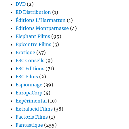
DVD
(2)
ED Distribution
(1)
Éditions L'Harmattan
(1)
Editions Montparnasse
(4)
Elephant Films
(95)
Epicentre Films
(3)
Erotique
(47)
ESC Conseils
(9)
ESC Editions
(71)
ESC Films
(2)
Espionnage
(39)
EuropaCorp
(4)
Expérimental
(10)
Extralucid Films
(38)
Factoris Films
(1)
Fantastique
(255)