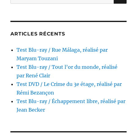
pour :
Jessica
Palud
ARTICLES RÉCENTS
Test Blu-ray / Rue Málaga, réalisé par
Maryam Touzani
Test Blu-ray / Tout l’or du monde, réalisé
par René Clair
Test DVD / Le Crime du 3e étage, réalisé par
Rémi Bezançon
Test Blu-ray / Échappement libre, réalisé par
Jean Becker