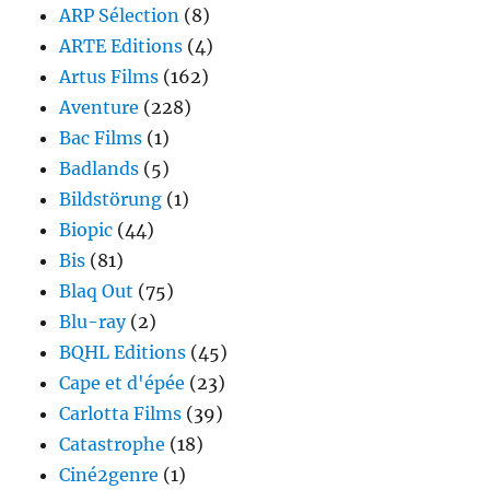
ARP Sélection
(8)
ARTE Editions
(4)
Artus Films
(162)
Aventure
(228)
Bac Films
(1)
Badlands
(5)
Bildstörung
(1)
Biopic
(44)
Bis
(81)
Blaq Out
(75)
Blu-ray
(2)
BQHL Editions
(45)
Cape et d'épée
(23)
Carlotta Films
(39)
Catastrophe
(18)
Ciné2genre
(1)