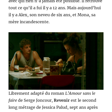
avec qui rien n’a jamais été possible. Il retrouve
tout ce qu’il a fui il y a 12 ans. Mais aujourd’hui
il y a Alex, son neveu de six ans, et Mona, sa
mère incandescente.
Librement adapté du roman
L’Amour sans le
faire
de Serge Joncour,
Revenir
est le second
long métrage de Jessica Palud, sept ans après