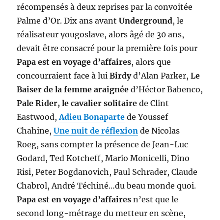
récompensés à deux reprises par la convoitée
Palme d’Or. Dix ans avant
Underground
, le
réalisateur yougoslave, alors âgé de 30 ans,
devait être consacré pour la première fois pour
Papa est en voyage d’affaires
, alors que
concourraient face à lui
Birdy
d’Alan Parker,
Le
Baiser de la femme araignée
d’Héctor Babenco,
Pale Rider, le cavalier solitaire
de Clint
Eastwood,
Adieu Bonaparte
de Youssef
Chahine,
Une nuit de réflexion
de Nicolas
Roeg, sans compter la présence de Jean-Luc
Godard, Ted Kotcheff, Mario Monicelli, Dino
Risi, Peter Bogdanovich, Paul Schrader, Claude
Chabrol, André Téchiné…du beau monde quoi.
Papa est en voyage d’affaires
n’est que le
second long-métrage du metteur en scène,