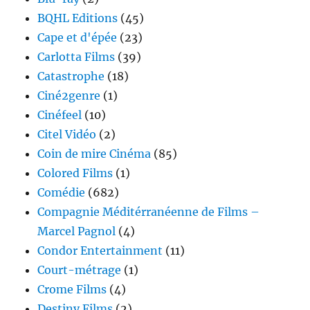
BQHL Editions
(45)
Cape et d'épée
(23)
Carlotta Films
(39)
Catastrophe
(18)
Ciné2genre
(1)
Cinéfeel
(10)
Citel Vidéo
(2)
Coin de mire Cinéma
(85)
Colored Films
(1)
Comédie
(682)
Compagnie Méditérranéenne de Films –
Marcel Pagnol
(4)
Condor Entertainment
(11)
Court-métrage
(1)
Crome Films
(4)
Destiny Films
(2)