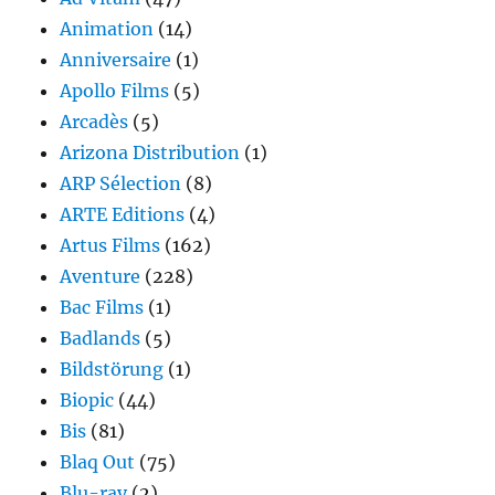
Animation
(14)
Anniversaire
(1)
Apollo Films
(5)
Arcadès
(5)
Arizona Distribution
(1)
ARP Sélection
(8)
ARTE Editions
(4)
Artus Films
(162)
Aventure
(228)
Bac Films
(1)
Badlands
(5)
Bildstörung
(1)
Biopic
(44)
Bis
(81)
Blaq Out
(75)
Blu-ray
(2)