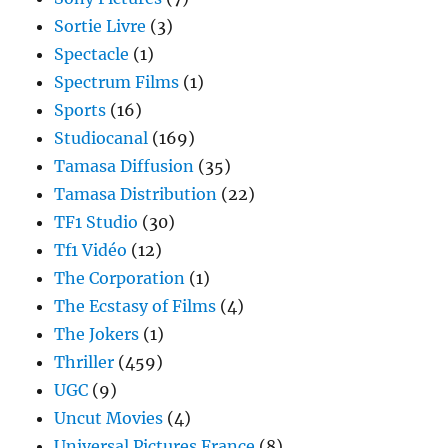
Sortie Livre
(3)
Spectacle
(1)
Spectrum Films
(1)
Sports
(16)
Studiocanal
(169)
Tamasa Diffusion
(35)
Tamasa Distribution
(22)
TF1 Studio
(30)
Tf1 Vidéo
(12)
The Corporation
(1)
The Ecstasy of Films
(4)
The Jokers
(1)
Thriller
(459)
UGC
(9)
Uncut Movies
(4)
Universal Pictures France
(8)