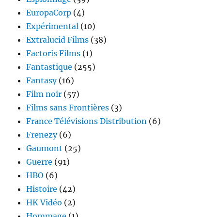
EuropaCorp
(4)
Expérimental
(10)
Extralucid Films
(38)
Factoris Films
(1)
Fantastique
(255)
Fantasy
(16)
Film noir
(57)
Films sans Frontières
(3)
France Télévisions Distribution
(6)
Frenezy
(6)
Gaumont
(25)
Guerre
(91)
HBO
(6)
Histoire
(42)
HK Vidéo
(2)
Hommage
(1)