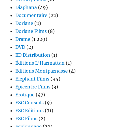
Diaphana
(49)
Documentaire
(22)
Doriane
(2)
Doriane Films
(8)
Drame
(1 229)
DVD
(2)
ED Distribution
(1)
Éditions L'Harmattan
(1)
Editions Montparnasse
(4)
Elephant Films
(95)
Epicentre Films
(3)
Erotique
(47)
ESC Conseils
(9)
ESC Editions
(71)
ESC Films
(2)
Espionnage
(39)