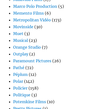
Marco Polo Production
(5)
Memento Films
(6)
Metropolitan Vidéo
(173)
Movinside
(30)
Muet
(3)
Musical
(23)
Orange Studio
(7)
Outplay
(2)
Paramount Pictures
(26)
Pathé
(72)
Péplum
(12)
Polar
(142)
Policier
(158)
Politique
(3)
Potemkine Films
(10)
Pretty Pictures
(1)