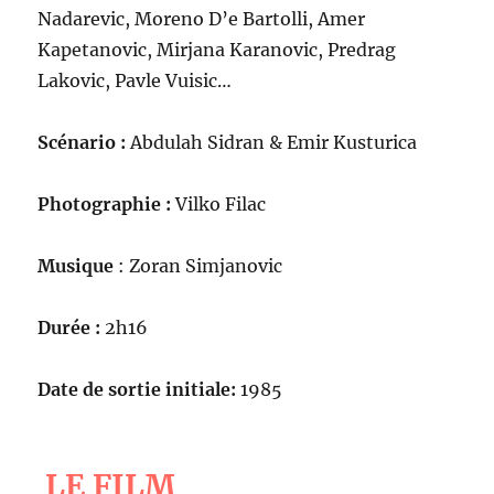
Nadarevic, Moreno D’e Bartolli, Amer
Kapetanovic, Mirjana Karanovic, Predrag
Lakovic, Pavle Vuisic…
Scénario :
Abdulah Sidran & Emir Kusturica
Photographie :
Vilko Filac
Musique
: Zoran Simjanovic
Durée :
2h16
Date de sortie initiale:
1985
LE FILM