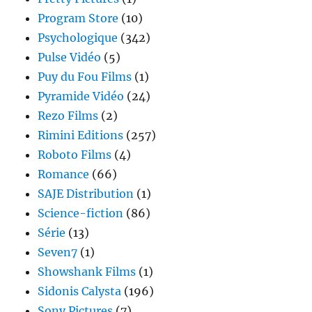
Program Store
(10)
Psychologique
(342)
Pulse Vidéo
(5)
Puy du Fou Films
(1)
Pyramide Vidéo
(24)
Rezo Films
(2)
Rimini Editions
(257)
Roboto Films
(4)
Romance
(66)
SAJE Distribution
(1)
Science-fiction
(86)
Série
(13)
Seven7
(1)
Showshank Films
(1)
Sidonis Calysta
(196)
Sony Pictures
(7)