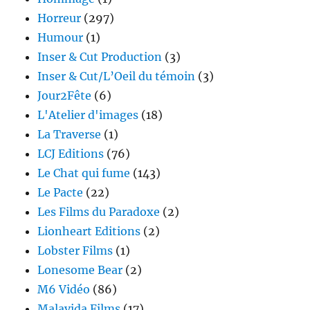
Horreur
(297)
Humour
(1)
Inser & Cut Production
(3)
Inser & Cut/L’Oeil du témoin
(3)
Jour2Fête
(6)
L'Atelier d'images
(18)
La Traverse
(1)
LCJ Editions
(76)
Le Chat qui fume
(143)
Le Pacte
(22)
Les Films du Paradoxe
(2)
Lionheart Editions
(2)
Lobster Films
(1)
Lonesome Bear
(2)
M6 Vidéo
(86)
Malavida Films
(17)